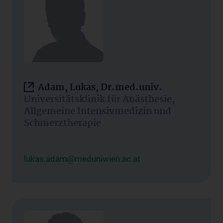
Adam, Lukas, Dr.med.univ.
Universitätsklinik für Anästhesie,
Allgemeine Intensivmedizin und
Schmerztherapie
lukas.adam@meduniwien.ac.at