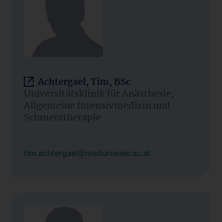
Achtergael, Tim, BSc
Universitätsklinik für Anästhesie,
Allgemeine Intensivmedizin und
Schmerztherapie
tim.achtergael@meduniwien.ac.at