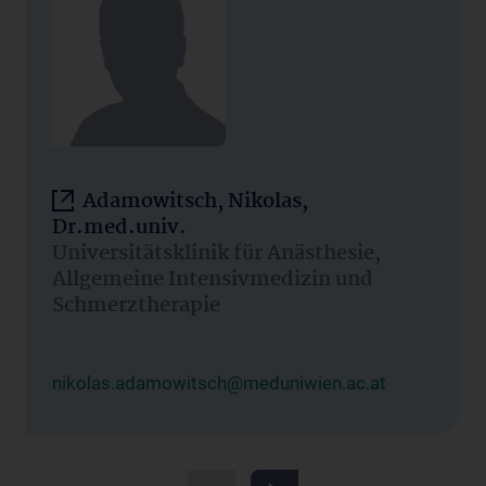
Adamowitsch, Nikolas,
Dr.med.univ.
Universitätsklinik für Anästhesie,
Allgemeine Intensivmedizin und
Schmerztherapie
nikolas.adamowitsch@meduniwien.ac.at