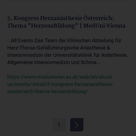
5. Kongress Herzanästhesie Österreich:
Thema "HerzensBildung" | MedUni Vienna
...All Events Das Team der Klinischen Abteilung für
Herz-Thorax-Gefäßchirurgische Anästhesie &
Intensivmedizin der Universitätsklinik für Anästhesie,
Allgemeine Intensivmedizin und Schme...
https://www.meduniwien.ac.at/web/en/about-
us/events/detail/5-kongress-herzanaesthesie-
oesterreich-thema-herzensbildung/
1