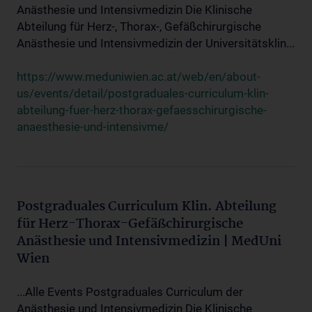
Anästhesie und Intensivmedizin Die Klinische
Abteilung für Herz-, Thorax-, Gefäßchirurgische
Anästhesie und Intensivmedizin der Universitätsklin...
https://www.meduniwien.ac.at/web/en/about-
us/events/detail/postgraduales-curriculum-klin-
abteilung-fuer-herz-thorax-gefaesschirurgische-
anaesthesie-und-intensivme/
Postgraduales Curriculum Klin. Abteilung
für Herz-Thorax-Gefäßchirurgische
Anästhesie und Intensivmedizin | MedUni
Wien
...Alle Events Postgraduales Curriculum der
Anästhesie und Intensivmedizin Die Klinische