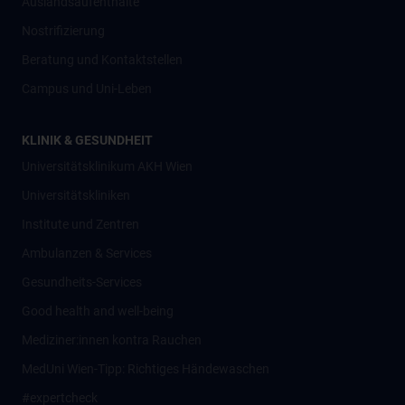
Auslandsaufenthalte
Nostrifizierung
Beratung und Kontaktstellen
Campus und Uni-Leben
KLINIK & GESUNDHEIT
Universitätsklinikum AKH Wien
Universitätskliniken
Institute und Zentren
Ambulanzen & Services
Gesundheits-Services
Good health and well-being
Mediziner:innen kontra Rauchen
MedUni Wien-Tipp: Richtiges Händewaschen
#expertcheck