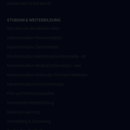
Researcher of the Month
STUDIUM & WEITERBILDUNG
Die Lehre an der MedUni Wien
Diplomstudium Humanmedizin
Diplomstudium Zahnmedizin
Masterstudium Medizinische Informatik - alt
Masterstudium Medical Informatics - new
Masterstudium Molecular Precision Medicine
Masterstudium Psychotherapie
PhD und Doktoratsstudien
Universitäre Weiterbildung
Distance Learning
Anmeldung & Zulassung