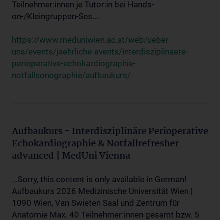
Teilnehmer:innen je Tutor:in bei Hands-
on-/Kleingruppen-Ses...
https://www.meduniwien.ac.at/web/ueber-
uns/events/jaehrliche-events/interdisziplinaere-
perioperative-echokardiographie-
notfallsonographie/aufbaukurs/
Aufbaukurs - Interdisziplinäre Perioperative
Echokardiographie & Notfallrefresher
advanced | MedUni Vienna
...Sorry, this content is only available in German!
Aufbaukurs 2026 Medizinische Universität Wien |
1090 Wien, Van Swieten Saal und Zentrum für
Anatomie Max. 40 Teilnehmer:innen gesamt bzw. 5