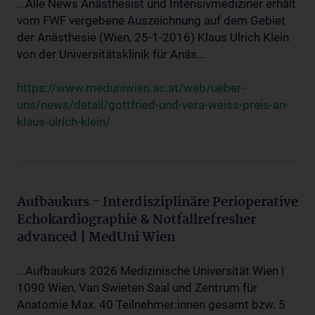
...Alle News Anästhesist und Intensivmediziner erhält
vom FWF vergebene Auszeichnung auf dem Gebiet
der Anästhesie (Wien, 25-1-2016) Klaus Ulrich Klein
von der Universitätsklinik für Anäs...
https://www.meduniwien.ac.at/web/ueber-
uns/news/detail/gottfried-und-vera-weiss-preis-an-
klaus-ulrich-klein/
Aufbaukurs - Interdisziplinäre Perioperative
Echokardiographie & Notfallrefresher
advanced | MedUni Wien
...Aufbaukurs 2026 Medizinische Universität Wien |
1090 Wien, Van Swieten Saal und Zentrum für
Anatomie Max. 40 Teilnehmer:innen gesamt bzw. 5