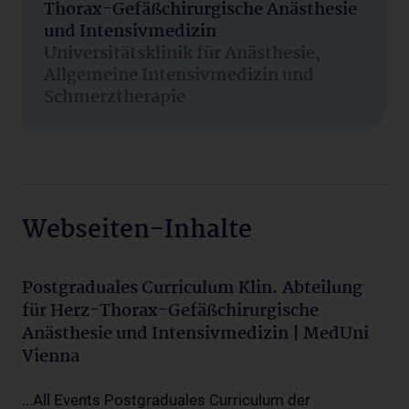
Thorax-Gefäßchirurgische Anästhesie
und Intensivmedizin
Universitätsklinik für Anästhesie,
Allgemeine Intensivmedizin und
Schmerztherapie
Webseiten-Inhalte
Postgraduales Curriculum Klin. Abteilung
für Herz-Thorax-Gefäßchirurgische
Anästhesie und Intensivmedizin | MedUni
Vienna
...All Events Postgraduales Curriculum der