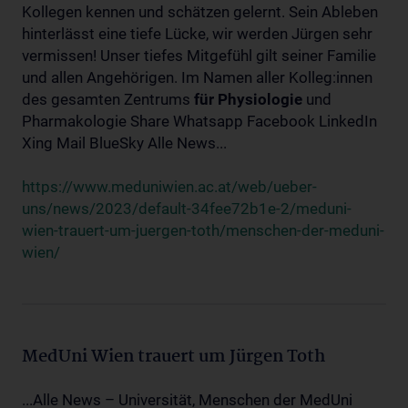
Kollegen kennen und schätzen gelernt. Sein Ableben
hinterlässt eine tiefe Lücke, wir werden Jürgen sehr
vermissen! Unser tiefes Mitgefühl gilt seiner Familie
und allen Angehörigen. Im Namen aller Kolleg:innen
des gesamten Zentrums
für
Physiologie
und
Pharmakologie Share Whatsapp Facebook LinkedIn
Xing Mail BlueSky Alle News...
https://www.meduniwien.ac.at/web/ueber-
uns/news/2023/default-34fee72b1e-2/meduni-
wien-trauert-um-juergen-toth/menschen-der-meduni-
wien/
MedUni Wien trauert um Jürgen Toth
...Alle News – Universität, Menschen der MedUni