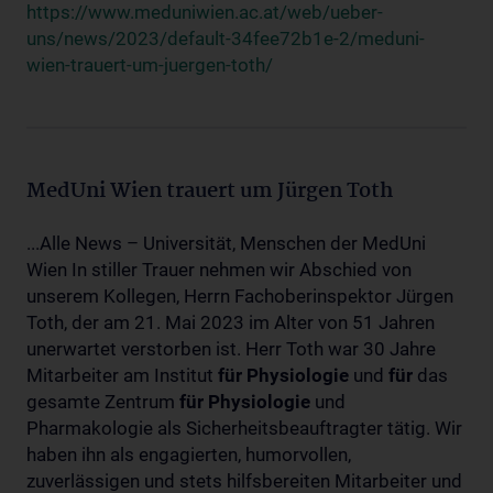
https://www.meduniwien.ac.at/web/ueber-
uns/news/2023/default-34fee72b1e-2/meduni-
wien-trauert-um-juergen-toth/
MedUni Wien trauert um Jürgen Toth
...Alle News – Universität, Menschen der MedUni
Wien In stiller Trauer nehmen wir Abschied von
unserem Kollegen, Herrn Fachoberinspektor Jürgen
Toth, der am 21. Mai 2023 im Alter von 51 Jahren
unerwartet verstorben ist. Herr Toth war 30 Jahre
Mitarbeiter am Institut
für
Physiologie
und
für
das
gesamte Zentrum
für
Physiologie
und
Pharmakologie als Sicherheitsbeauftragter tätig. Wir
haben ihn als engagierten, humorvollen,
zuverlässigen und stets hilfsbereiten Mitarbeiter und