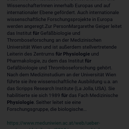
WissenschafterInnen innerhalb Europas und auf
internationaler Ebene gefördert. Auch internationale
wissenschaftliche Forschungsprojekte in Europa
werden angeregt.Zur PersonMargarethe Geiger leitet
das Institut
für
Gefäßbiologie und
Thromboseforschung an der Medizinischen
Universität Wien und ist außerdem stellvertretende
Leiterin des Zentrums
für
Physiologie
und
Pharmakologie, zu dem das Institut
für
Gefäßbiologie und Thromboseforschung gehört.
Nach dem Medizinstudium an der Universität Wien
führte sie ihre wissenschaftliche Ausbildung u.a. an
das Scripps Research Institute (La Jolla, USA). Sie
habilitierte sie sich 1989
für
das Fach Medizinische
Physiologie
. Seither leitet sie eine
Forschungsgruppe, die biologische...
https://www.meduniwien.ac.at/web/ueber-