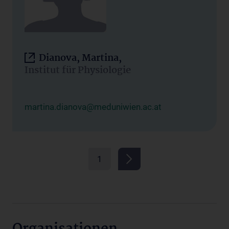
Dianova, Martina,
Institut für Physiologie
martina.dianova@meduniwien.ac.at
1