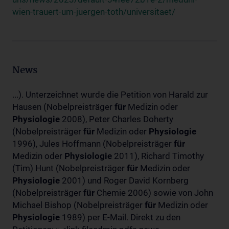
wien-trauert-um-juergen-toth/universitaet/
News
...). Unterzeichnet wurde die Petition von Harald zur
Hausen (Nobelpreisträger
für
Medizin oder
Physiologie
2008), Peter Charles Doherty
(Nobelpreisträger
für
Medizin oder
Physiologie
1996), Jules Hoffmann (Nobelpreisträger
für
Medizin oder
Physiologie
2011), Richard Timothy
(Tim) Hunt (Nobelpreisträger
für
Medizin oder
Physiologie
2001) und Roger David Kornberg
(Nobelpreisträger
für
Chemie 2006) sowie von John
Michael Bishop (Nobelpreisträger
für
Medizin oder
Physiologie
1989) per E-Mail. Direkt zu den