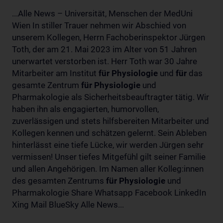
...Alle News – Universität, Menschen der MedUni
Wien In stiller Trauer nehmen wir Abschied von
unserem Kollegen, Herrn Fachoberinspektor Jürgen
Toth, der am 21. Mai 2023 im Alter von 51 Jahren
unerwartet verstorben ist. Herr Toth war 30 Jahre
Mitarbeiter am Institut
für
Physiologie
und
für
das
gesamte Zentrum
für
Physiologie
und
Pharmakologie als Sicherheitsbeauftragter tätig. Wir
haben ihn als engagierten, humorvollen,
zuverlässigen und stets hilfsbereiten Mitarbeiter und
Kollegen kennen und schätzen gelernt. Sein Ableben
hinterlässt eine tiefe Lücke, wir werden Jürgen sehr
vermissen! Unser tiefes Mitgefühl gilt seiner Familie
und allen Angehörigen. Im Namen aller Kolleg:innen
des gesamten Zentrums
für
Physiologie
und
Pharmakologie Share Whatsapp Facebook LinkedIn
Xing Mail BlueSky Alle News...