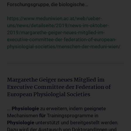
Forschungsgruppe, die biologische...
https://www.meduniwien.ac.at/web/ueber-
uns/news/detailseite/2019/news-im-oktober-
2019/margarethe-geiger-neues-mitglied-im-
executive-committee-der-federation-of-european-
physiologial-societies/menschen-der-meduni-wien/
Margarethe Geiger neues Mitglied im
Executive Committee der Federation of
European Physiologial Societies
...
Physiologie
zu erweitern, indem geeignete
Mechanismen
für
Trainingsprogramme in
Physiologie
unterstützt und bereitgestellt werden.
Dazu wird der Austausch von DoktorandInnen und