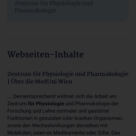
Zentrum für Physiologie und
Pharmakologie
Webseiten-Inhalte
Zentrum für Physiologie und Pharmakologie
| Über die MedUni Wien
.... Dementsprechend widmet sich die Arbeit am
Zentrum
für
Physiologie
und Pharmakologie der
Forschung und Lehre normaler und gestörter
Funktionen in gesunden oder kranken Organismen,
sowie den Wechselwirkungen derselben mit
Molekülen, seien es Medikamente oder Gifte. Das