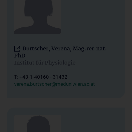
Burtscher, Verena, Mag.rer.nat.
PhD
Institut für Physiologie
T: +43-1-40160 - 31432
verena.burtscher@meduniwien.ac.at