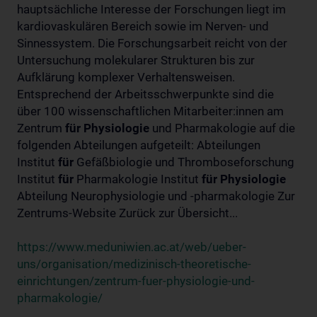
hauptsächliche Interesse der Forschungen liegt im
kardiovaskulären Bereich sowie im Nerven- und
Sinnessystem. Die Forschungsarbeit reicht von der
Untersuchung molekularer Strukturen bis zur
Aufklärung komplexer Verhaltensweisen.
Entsprechend der Arbeitsschwerpunkte sind die
über 100 wissenschaftlichen Mitarbeiter:innen am
Zentrum
für
Physiologie
und Pharmakologie auf die
folgenden Abteilungen aufgeteilt: Abteilungen
Institut
für
Gefäßbiologie und Thromboseforschung
Institut
für
Pharmakologie Institut
für
Physiologie
Abteilung Neurophysiologie und -pharmakologie Zur
Zentrums-Website Zurück zur Übersicht...
https://www.meduniwien.ac.at/web/ueber-
uns/organisation/medizinisch-theoretische-
einrichtungen/zentrum-fuer-physiologie-und-
pharmakologie/