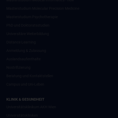
Masterstudium Medical Informatics - new
Masterstudium Molecular Precision Medicine
Masterstudium Psychotherapie
PhD und Doktoratsstudien
Universitäre Weiterbildung
Distance Learning
Anmeldung & Zulassung
Auslandsaufenthalte
Nostrifizierung
Beratung und Kontaktstellen
Campus und Uni-Leben
KLINIK & GESUNDHEIT
Universitätsklinikum AKH Wien
Universitätskliniken