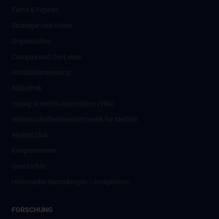
Facts & Figures
Strategie und Vision
Organisation
Campus und Uni-Leben
Antidiskriminierung
Bibliothek
Young Scientist Association (YSA)
Wissenschafter­innennetzwerk für Medizin
Alumni Club
Kooperationen
Geschichte
Historische Sammlungen - Josephinum
FORSCHUNG