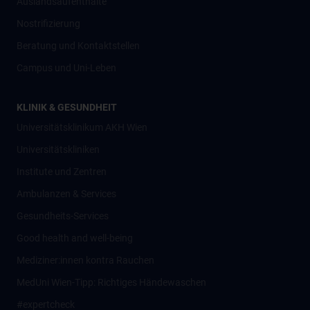
Auslandsaufenthalte
Nostrifizierung
Beratung und Kontaktstellen
Campus und Uni-Leben
KLINIK & GESUNDHEIT
Universitätsklinikum AKH Wien
Universitätskliniken
Institute und Zentren
Ambulanzen & Services
Gesundheits-Services
Good health and well-being
Mediziner:innen kontra Rauchen
MedUni Wien-Tipp: Richtiges Händewaschen
#expertcheck