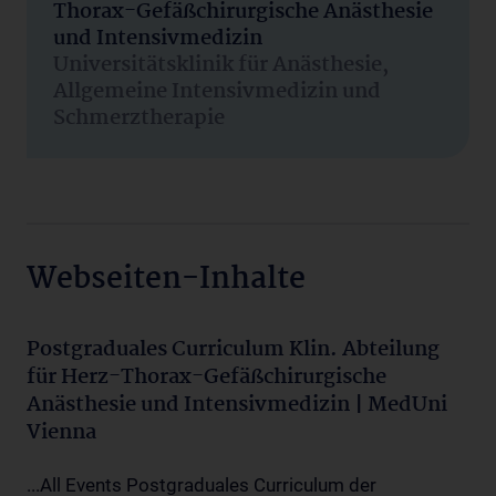
Thorax-Gefäßchirurgische Anästhesie
und Intensivmedizin
Universitätsklinik für Anästhesie,
Allgemeine Intensivmedizin und
Schmerztherapie
Webseiten-Inhalte
Postgraduales Curriculum Klin. Abteilung
für Herz-Thorax-Gefäßchirurgische
Anästhesie und Intensivmedizin | MedUni
Vienna
...All Events Postgraduales Curriculum der