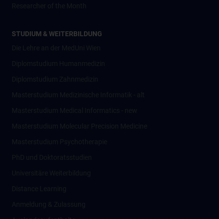
Researcher of the Month
STUDIUM & WEITERBILDUNG
Die Lehre an der MedUni Wien
Diplomstudium Humanmedizin
Diplomstudium Zahnmedizin
Masterstudium Medizinische Informatik - alt
Masterstudium Medical Informatics - new
Masterstudium Molecular Precision Medicine
Masterstudium Psychotherapie
PhD und Doktoratsstudien
Universitäre Weiterbildung
Distance Learning
Anmeldung & Zulassung