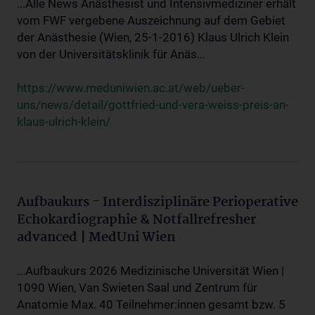
...Alle News Anästhesist und Intensivmediziner erhält
vom FWF vergebene Auszeichnung auf dem Gebiet
der Anästhesie (Wien, 25-1-2016) Klaus Ulrich Klein
von der Universitätsklinik für Anäs...
https://www.meduniwien.ac.at/web/ueber-
uns/news/detail/gottfried-und-vera-weiss-preis-an-
klaus-ulrich-klein/
Aufbaukurs - Interdisziplinäre Perioperative
Echokardiographie & Notfallrefresher
advanced | MedUni Wien
...Aufbaukurs 2026 Medizinische Universität Wien |
1090 Wien, Van Swieten Saal und Zentrum für
Anatomie Max. 40 Teilnehmer:innen gesamt bzw. 5