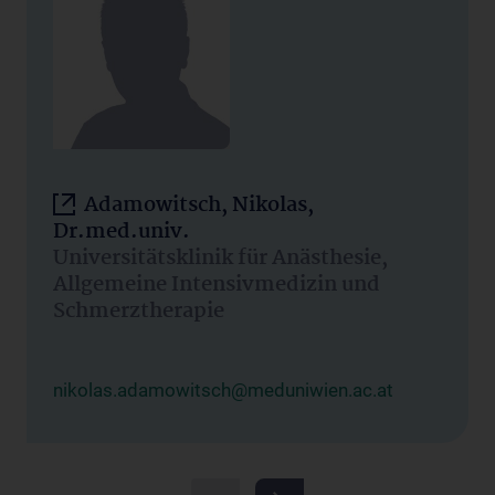
Adamowitsch, Nikolas,
Dr.med.univ.
Universitätsklinik für Anästhesie,
Allgemeine Intensivmedizin und
Schmerztherapie
nikolas.adamowitsch@meduniwien.ac.at