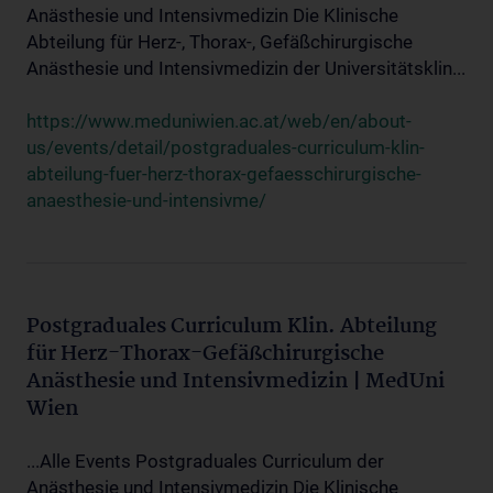
Anästhesie und Intensivmedizin Die Klinische
Abteilung für Herz-, Thorax-, Gefäßchirurgische
Anästhesie und Intensivmedizin der Universitätsklin...
https://www.meduniwien.ac.at/web/en/about-
us/events/detail/postgraduales-curriculum-klin-
abteilung-fuer-herz-thorax-gefaesschirurgische-
anaesthesie-und-intensivme/
Postgraduales Curriculum Klin. Abteilung
für Herz-Thorax-Gefäßchirurgische
Anästhesie und Intensivmedizin | MedUni
Wien
...Alle Events Postgraduales Curriculum der
Anästhesie und Intensivmedizin Die Klinische