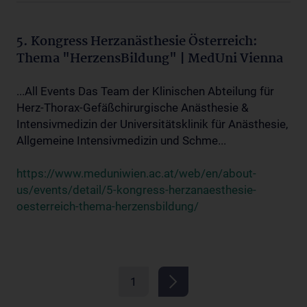
5. Kongress Herzanästhesie Österreich:
Thema "HerzensBildung" | MedUni Vienna
...All Events Das Team der Klinischen Abteilung für
Herz-Thorax-Gefäßchirurgische Anästhesie &
Intensivmedizin der Universitätsklinik für Anästhesie,
Allgemeine Intensivmedizin und Schme...
https://www.meduniwien.ac.at/web/en/about-
us/events/detail/5-kongress-herzanaesthesie-
oesterreich-thema-herzensbildung/
1