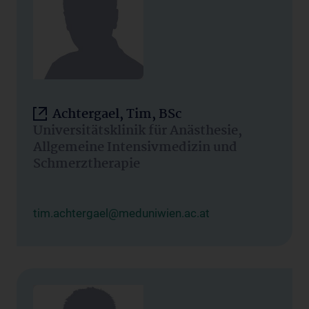
Achtergael, Tim, BSc
Universitätsklinik für Anästhesie,
Allgemeine Intensivmedizin und
Schmerztherapie
tim.achtergael@meduniwien.ac.at