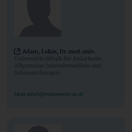
Adam, Lukas, Dr.med.univ.
Universitätsklinik für Anästhesie,
Allgemeine Intensivmedizin und
Schmerztherapie
lukas.adam@meduniwien.ac.at