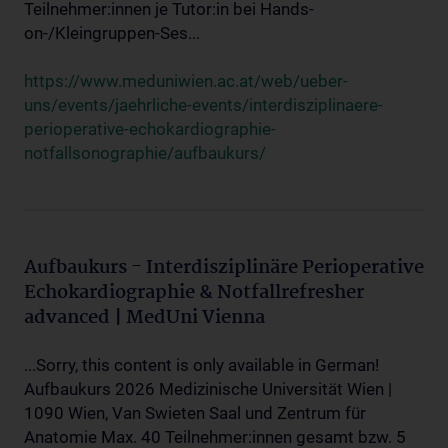
Teilnehmer:innen je Tutor:in bei Hands-
on-/Kleingruppen-Ses...
https://www.meduniwien.ac.at/web/ueber-
uns/events/jaehrliche-events/interdisziplinaere-
perioperative-echokardiographie-
notfallsonographie/aufbaukurs/
Aufbaukurs - Interdisziplinäre Perioperative
Echokardiographie & Notfallrefresher
advanced | MedUni Vienna
...Sorry, this content is only available in German!
Aufbaukurs 2026 Medizinische Universität Wien |
1090 Wien, Van Swieten Saal und Zentrum für
Anatomie Max. 40 Teilnehmer:innen gesamt bzw. 5