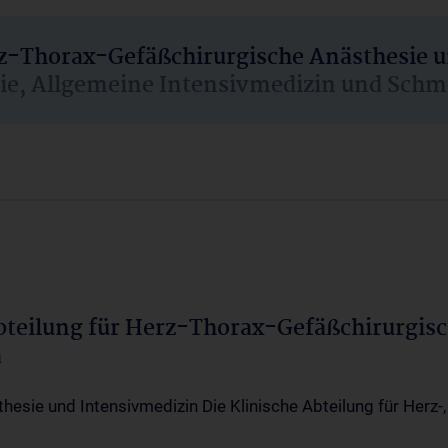
rz-Thorax-Gefäßchirurgische Anästhesie 
sie, Allgemeine Intensivmedizin und Schm
Abteilung für Herz-Thorax-Gefäßchirurgis
a
thesie und Intensivmedizin Die Klinische Abteilung für Herz