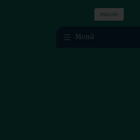
ENGLISH
Menü