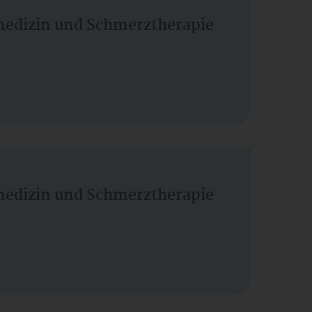
vmedizin und Schmerztherapie
vmedizin und Schmerztherapie