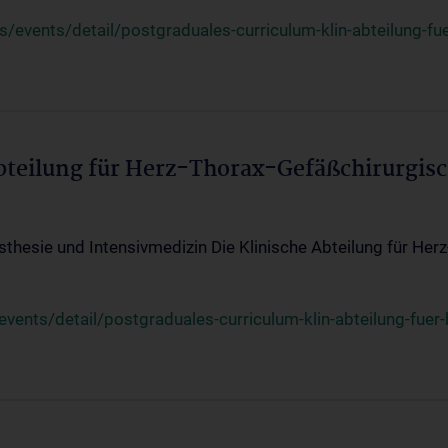
events/detail/postgraduales-curriculum-klin-abteilung-fue
Abteilung für Herz-Thorax-Gefäßchirurgis
sthesie und Intensivmedizin Die Klinische Abteilung für Her
ents/detail/postgraduales-curriculum-klin-abteilung-fuer-