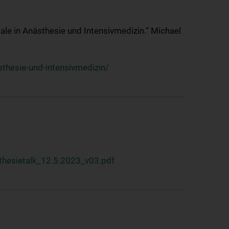
ale in Anästhesie und Intensivmedizin.“ Michael
thesie-und-intensivmedizin/
hesietalk_12.5.2023_v03.pdf