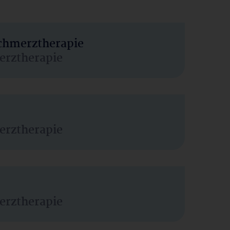
Schmerztherapie
erztherapie
erztherapie
erztherapie