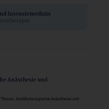
und Intensivmedizin
erztherapie
che Anästhesie und
-, Thorax-, Gefäßchirurgische Anästhesie und