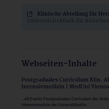
Klinische Abteilung für He
Universitätsklinik für Anästhe
Webseiten-Inhalte
Postgraduales Curriculum Klin. 
Intensivmedizin | MedUni Vienn
...All Events Postgraduales Curriculum der Anäs
Intensivmedizin der Universitätsklin...