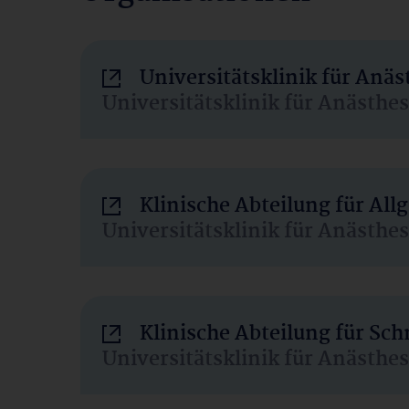
Universitätsklinik für Anä
Universitätsklinik für Anästhe
Klinische Abteilung für Al
Universitätsklinik für Anästhe
Klinische Abteilung für Sc
Universitätsklinik für Anästhe