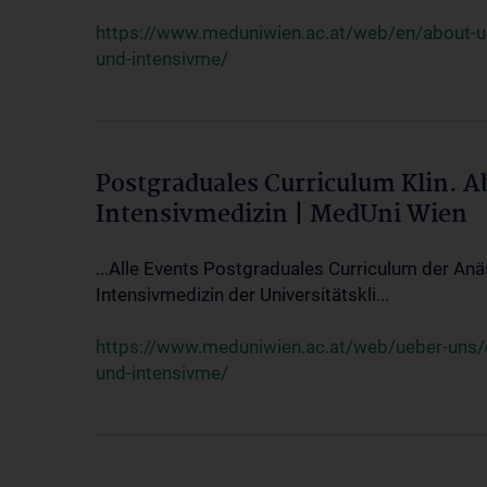
https://www.meduniwien.ac.at/web/en/about-us/
und-intensivme/
Postgraduales Curriculum Klin. 
Intensivmedizin | MedUni Wien
...Alle Events Postgraduales Curriculum der Anä
Intensivmedizin der Universitätskli...
https://www.meduniwien.ac.at/web/ueber-uns/ev
und-intensivme/