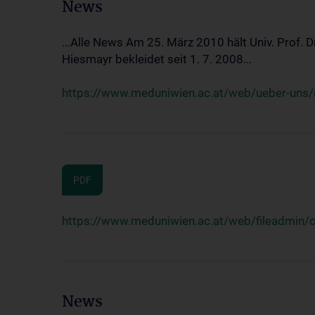
News
...Alle News Am 25. März 2010 hält Univ. Prof. 
Hiesmayr bekleidet seit 1. 7. 2008...
https://www.meduniwien.ac.at/web/ueber-uns/n
PDF
https://www.meduniwien.ac.at/web/fileadmin
News