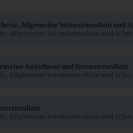
sthesie, Allgemeine Intensivmedizin und 
sie, Allgemeine Intensivmedizin und Schm
lgemeine Anästhesie und Intensivmedizin
sie, Allgemeine Intensivmedizin und Schm
hmerzmedizin
sie, Allgemeine Intensivmedizin und Schm