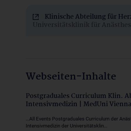
Klinische Abteilung für He
Universitätsklinik für Anästhe
Webseiten-Inhalte
Postgraduales Curriculum Klin. 
Intensivmedizin | MedUni Vienn
...All Events Postgraduales Curriculum der Anäs
Intensivmedizin der Universitätsklin...