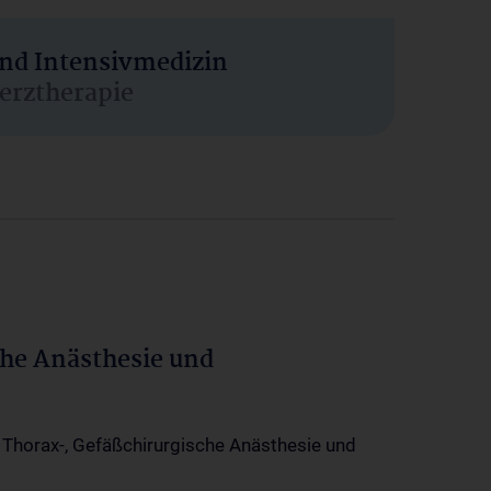
und Intensivmedizin
erztherapie
che Anästhesie und
-, Thorax-, Gefäßchirurgische Anästhesie und