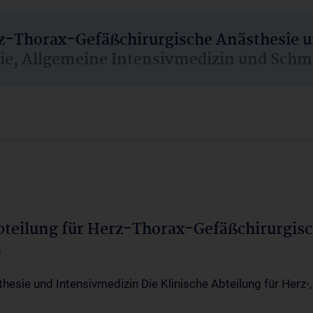
rz-Thorax-Gefäßchirurgische Anästhesie 
sie, Allgemeine Intensivmedizin und Schm
Abteilung für Herz-Thorax-Gefäßchirurgis
a
thesie und Intensivmedizin Die Klinische Abteilung für Herz