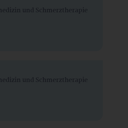
vmedizin und Schmerztherapie
vmedizin und Schmerztherapie