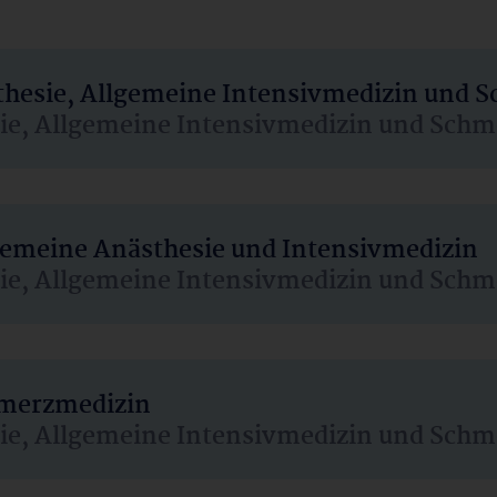
sthesie, Allgemeine Intensivmedizin und 
sie, Allgemeine Intensivmedizin und Schm
lgemeine Anästhesie und Intensivmedizin
sie, Allgemeine Intensivmedizin und Schm
hmerzmedizin
sie, Allgemeine Intensivmedizin und Schm