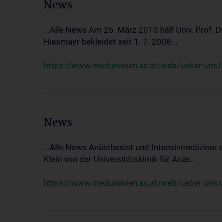
News
...Alle News Am 25. März 2010 hält Univ. Prof. 
Hiesmayr bekleidet seit 1. 7. 2008...
https://www.meduniwien.ac.at/web/ueber-uns/n
News
...Alle News Anästhesist und Intensivmediziner
Klein von der Universitätsklinik für Anäs...
https://www.meduniwien.ac.at/web/ueber-uns/new