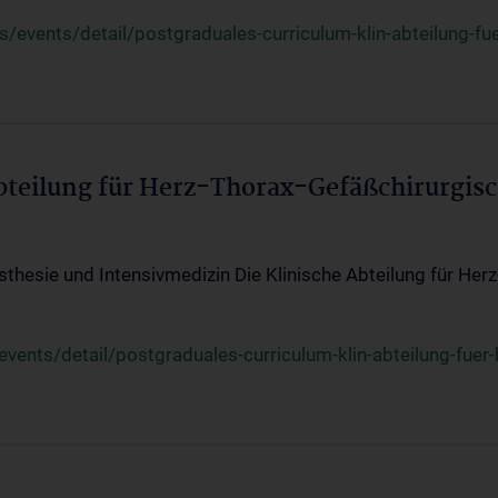
events/detail/postgraduales-curriculum-klin-abteilung-fue
Abteilung für Herz-Thorax-Gefäßchirurgis
sthesie und Intensivmedizin Die Klinische Abteilung für Her
ents/detail/postgraduales-curriculum-klin-abteilung-fuer-