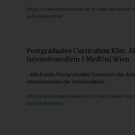
https://www.meduniwien.ac.at/web/en/about-us/
und-intensivme/
Postgraduales Curriculum Klin. 
Intensivmedizin | MedUni Wien
...Alle Events Postgraduales Curriculum der Anä
Intensivmedizin der Universitätskli...
https://www.meduniwien.ac.at/web/ueber-uns/ev
und-intensivme/