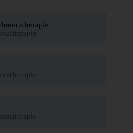
Schmerztherapie
erztherapie
erztherapie
erztherapie