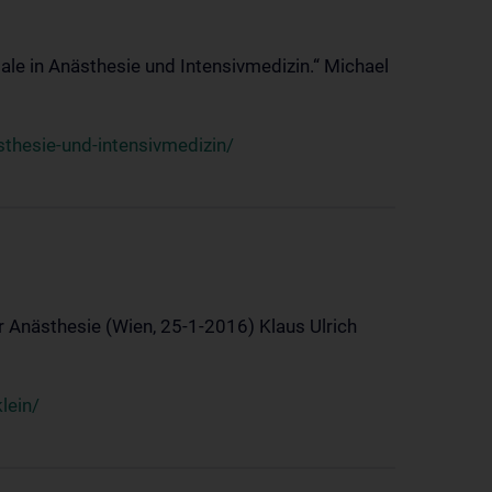
ale in Anästhesie und Intensivmedizin.“ Michael
thesie-und-intensivmedizin/
 Anästhesie (Wien, 25-1-2016) Klaus Ulrich
lein/