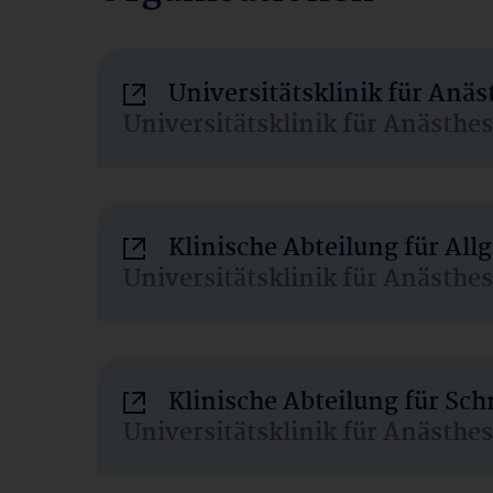
Universitätsklinik für Anä
Universitätsklinik für Anästhe
Klinische Abteilung für Al
Universitätsklinik für Anästhe
Klinische Abteilung für Sc
Universitätsklinik für Anästhe