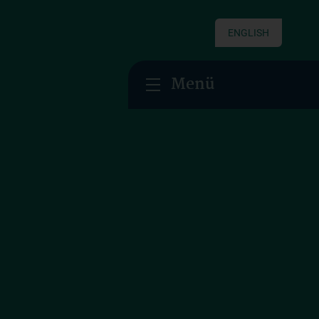
ENGLISH
Menü