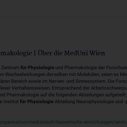
rmakologie | Über die MedUni Wien
m Zentrum
für
Physiologie
und Pharmakologie der Forschung
en Wechselwirkungen derselben mit Molekülen, seien es Me
lären Bereich sowie im Nerven- und Sinnessystem. Die Fors
plexer Verhaltensweisen. Entsprechend der Arbeitsschwerpu
nd Pharmakologie auf die folgenden Abteilungen aufgeteilt:
 Institut
für
Physiologie
Abteilung Neurophysiologie und 
rganisation/medizinisch-theoretische-einrichtungen/zentr