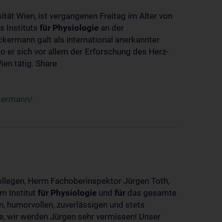
ität Wien, ist vergangenen Freitag im Alter von
s Instituts
für
Physiologie
an der
ckermann galt als international anerkannter
o er sich vor allem der Erforschung des Herz-
en tätig. Share
ckermann/
ollegen, Herrn Fachoberinspektor Jürgen Toth,
m Institut
für
Physiologie
und
für
das gesamte
n, humorvollen, zuverlässigen und stets
ke, wir werden Jürgen sehr vermissen! Unser