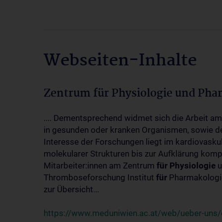
Webseiten-Inhalte
Zentrum für Physiologie und Pha
.... Dementsprechend widmet sich die Arbeit a
in gesunden oder kranken Organismen, sowie d
Interesse der Forschungen liegt im kardiovasku
molekularer Strukturen bis zur Aufklärung kom
Mitarbeiter:innen am Zentrum
für
Physiologie
u
Thromboseforschung Institut
für
Pharmakologie
zur Übersicht...
https://www.meduniwien.ac.at/web/ueber-uns/o