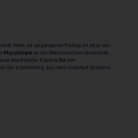
sität Wien, ist vergangenen Freitag im Alter von
r
Physiologie
an der Medizinischen Universität
tional anerkannter Experte
für
den
llem der Erforschung des Herz-Kreislauf-Systems