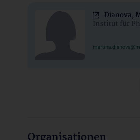
Dianova, M
Institut für P
martina.dianova@me
Organisationen