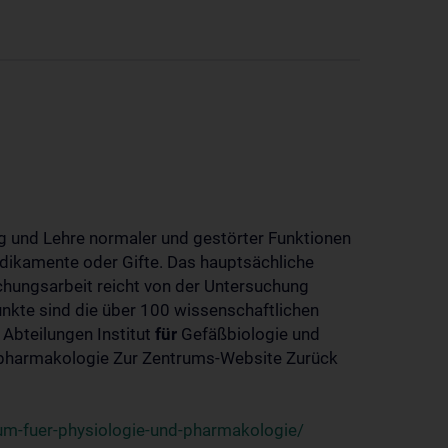
 und Lehre normaler und gestörter Funktionen
dikamente oder Gifte. Das hauptsächliche
chungsarbeit reicht von der Untersuchung
nkte sind die über 100 wissenschaftlichen
 Abteilungen Institut
für
Gefäßbiologie und
-pharmakologie Zur Zentrums-Website Zurück
um-fuer-physiologie-und-pharmakologie/