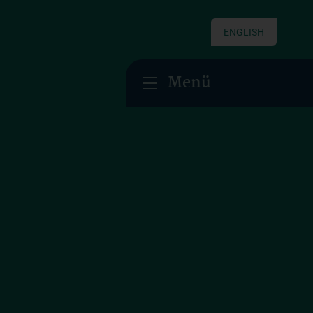
ENGLISH
Menü