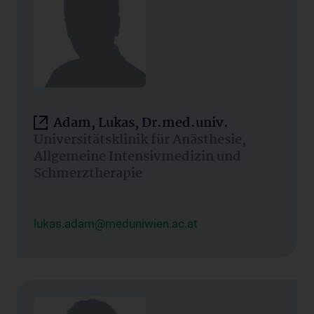
Adam, Lukas, Dr.med.univ.
Universitätsklinik für Anästhesie,
Allgemeine Intensivmedizin und
Schmerztherapie
lukas.adam@meduniwien.ac.at