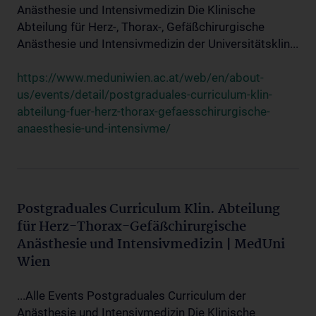
Anästhesie und Intensivmedizin Die Klinische
Abteilung für Herz-, Thorax-, Gefäßchirurgische
Anästhesie und Intensivmedizin der Universitätsklin...
https://www.meduniwien.ac.at/web/en/about-
us/events/detail/postgraduales-curriculum-klin-
abteilung-fuer-herz-thorax-gefaesschirurgische-
anaesthesie-und-intensivme/
Postgraduales Curriculum Klin. Abteilung
für Herz-Thorax-Gefäßchirurgische
Anästhesie und Intensivmedizin | MedUni
Wien
...Alle Events Postgraduales Curriculum der
Anästhesie und Intensivmedizin Die Klinische