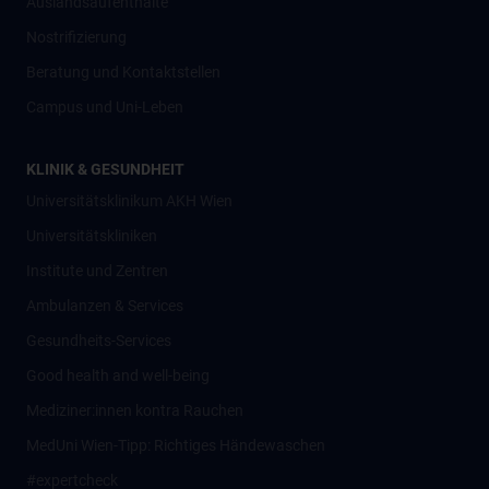
Auslandsaufenthalte
Nostrifizierung
Beratung und Kontaktstellen
Campus und Uni-Leben
KLINIK & GESUNDHEIT
Universitätsklinikum AKH Wien
Universitätskliniken
Institute und Zentren
Ambulanzen & Services
Gesundheits-Services
Good health and well-being
Mediziner:innen kontra Rauchen
MedUni Wien-Tipp: Richtiges Händewaschen
#expertcheck