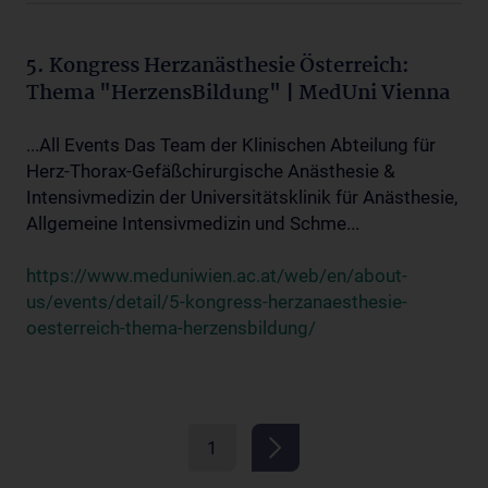
5. Kongress Herzanästhesie Österreich:
Thema "HerzensBildung" | MedUni Vienna
...All Events Das Team der Klinischen Abteilung für
Herz-Thorax-Gefäßchirurgische Anästhesie &
Intensivmedizin der Universitätsklinik für Anästhesie,
Allgemeine Intensivmedizin und Schme...
https://www.meduniwien.ac.at/web/en/about-
us/events/detail/5-kongress-herzanaesthesie-
oesterreich-thema-herzensbildung/
1