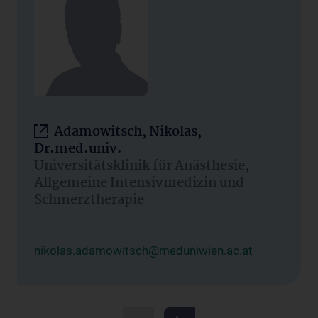
Adamowitsch, Nikolas,
Dr.med.univ.
Universitätsklinik für Anästhesie,
Allgemeine Intensivmedizin und
Schmerztherapie
nikolas.adamowitsch@meduniwien.ac.at