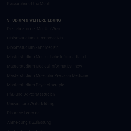
Researcher of the Month
STUDIUM & WEITERBILDUNG
Die Lehre an der MedUni Wien
Diplomstudium Humanmedizin
Diplomstudium Zahnmedizin
Masterstudium Medizinische Informatik - alt
Masterstudium Medical Informatics - new
Masterstudium Molecular Precision Medicine
Masterstudium Psychotherapie
PhD und Doktoratsstudien
Universitäre Weiterbildung
Distance Learning
Anmeldung & Zulassung