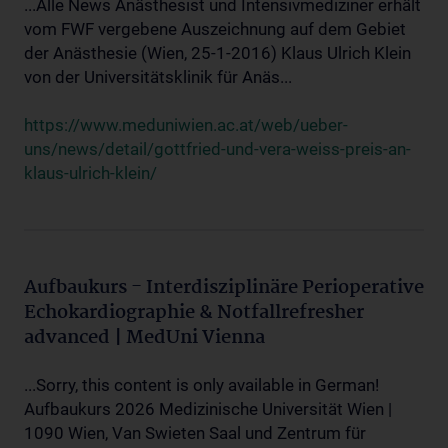
...Alle News Anästhesist und Intensivmediziner erhält
vom FWF vergebene Auszeichnung auf dem Gebiet
der Anästhesie (Wien, 25-1-2016) Klaus Ulrich Klein
von der Universitätsklinik für Anäs...
https://www.meduniwien.ac.at/web/ueber-
uns/news/detail/gottfried-und-vera-weiss-preis-an-
klaus-ulrich-klein/
Aufbaukurs - Interdisziplinäre Perioperative
Echokardiographie & Notfallrefresher
advanced | MedUni Vienna
...Sorry, this content is only available in German!
Aufbaukurs 2026 Medizinische Universität Wien |
1090 Wien, Van Swieten Saal und Zentrum für