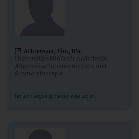
Achtergael, Tim, BSc
Universitätsklinik für Anästhesie,
Allgemeine Intensivmedizin und
Schmerztherapie
tim.achtergael@meduniwien.ac.at