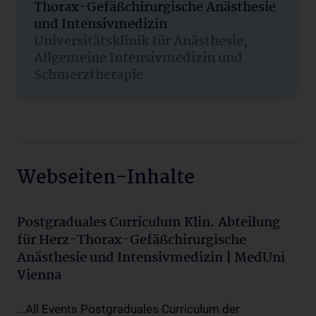
Thorax-Gefäßchirurgische Anästhesie
und Intensivmedizin
Universitätsklinik für Anästhesie,
Allgemeine Intensivmedizin und
Schmerztherapie
Webseiten-Inhalte
Postgraduales Curriculum Klin. Abteilung
für Herz-Thorax-Gefäßchirurgische
Anästhesie und Intensivmedizin | MedUni
Vienna
...All Events Postgraduales Curriculum der