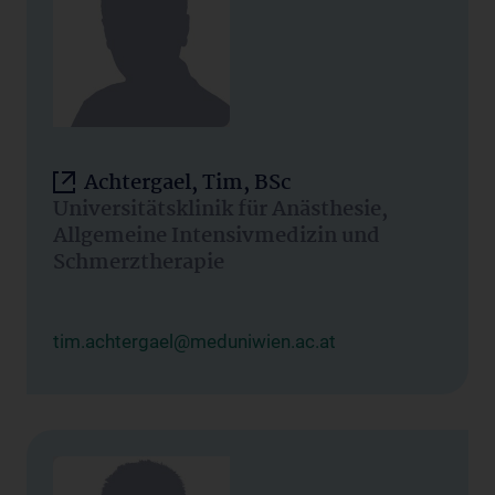
Achtergael, Tim, BSc
Universitätsklinik für Anästhesie,
Allgemeine Intensivmedizin und
Schmerztherapie
tim.achtergael@meduniwien.ac.at