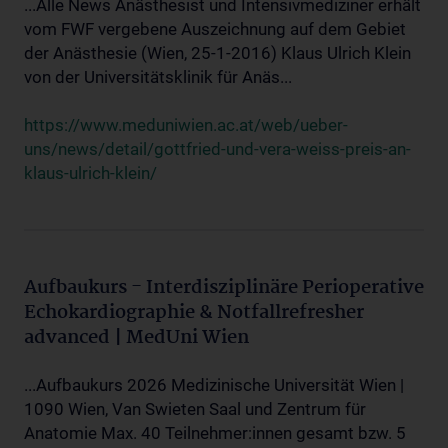
...Alle News Anästhesist und Intensivmediziner erhält
vom FWF vergebene Auszeichnung auf dem Gebiet
der Anästhesie (Wien, 25-1-2016) Klaus Ulrich Klein
von der Universitätsklinik für Anäs...
https://www.meduniwien.ac.at/web/ueber-
uns/news/detail/gottfried-und-vera-weiss-preis-an-
klaus-ulrich-klein/
Aufbaukurs - Interdisziplinäre Perioperative
Echokardiographie & Notfallrefresher
advanced | MedUni Wien
...Aufbaukurs 2026 Medizinische Universität Wien |
1090 Wien, Van Swieten Saal und Zentrum für
Anatomie Max. 40 Teilnehmer:innen gesamt bzw. 5