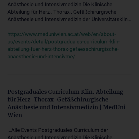
Anästhesie und Intensivmedizin Die Klinische
Abteilung für Herz-, Thorax-, Gefäßchirurgische
Anästhesie und Intensivmedizin der Universitätsklin...
https://www.meduniwien.ac.at/web/en/about-
us/events/detail/postgraduales-curriculum-klin-
abteilung-fuer-herz-thorax-gefaesschirurgische-
anaesthesie-und-intensivme/
Postgraduales Curriculum Klin. Abteilung
für Herz-Thorax-Gefäßchirurgische
Anästhesie und Intensivmedizin | MedUni
Wien
...Alle Events Postgraduales Curriculum der
Anästhesie und Intensivmedizin Die Klinische