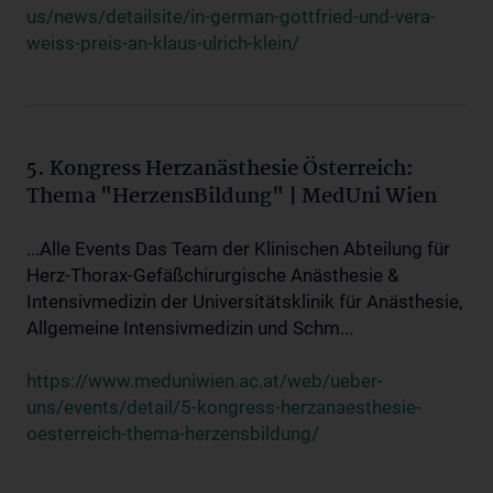
us/news/detailsite/in-german-gottfried-und-vera-
weiss-preis-an-klaus-ulrich-klein/
5. Kongress Herzanästhesie Österreich:
Thema "HerzensBildung" | MedUni Wien
...Alle Events Das Team der Klinischen Abteilung für
Herz-Thorax-Gefäßchirurgische Anästhesie &
Intensivmedizin der Universitätsklinik für Anästhesie,
Allgemeine Intensivmedizin und Schm...
https://www.meduniwien.ac.at/web/ueber-
uns/events/detail/5-kongress-herzanaesthesie-
oesterreich-thema-herzensbildung/