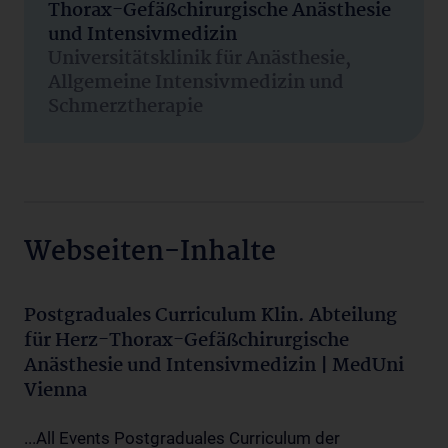
Thorax-Gefäßchirurgische Anästhesie
und Intensivmedizin
Universitätsklinik für Anästhesie,
Allgemeine Intensivmedizin und
Schmerztherapie
Webseiten-Inhalte
Postgraduales Curriculum Klin. Abteilung
für Herz-Thorax-Gefäßchirurgische
Anästhesie und Intensivmedizin | MedUni
Vienna
...All Events Postgraduales Curriculum der