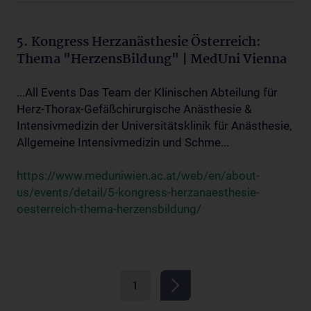
5. Kongress Herzanästhesie Österreich:
Thema "HerzensBildung" | MedUni Vienna
...All Events Das Team der Klinischen Abteilung für
Herz-Thorax-Gefäßchirurgische Anästhesie &
Intensivmedizin der Universitätsklinik für Anästhesie,
Allgemeine Intensivmedizin und Schme...
https://www.meduniwien.ac.at/web/en/about-
us/events/detail/5-kongress-herzanaesthesie-
oesterreich-thema-herzensbildung/
1