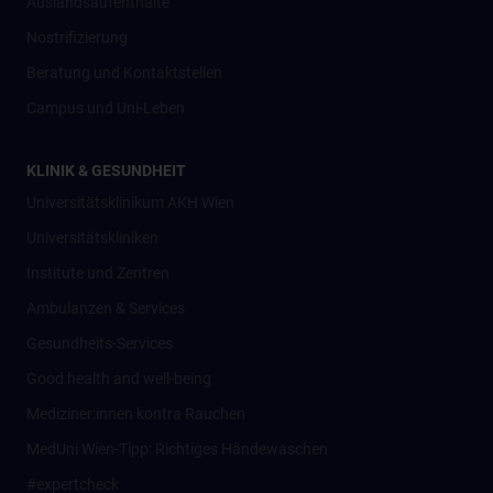
Auslandsaufenthalte
Nostrifizierung
Beratung und Kontaktstellen
Campus und Uni-Leben
KLINIK & GESUNDHEIT
Universitätsklinikum AKH Wien
Universitätskliniken
Institute und Zentren
Ambulanzen & Services
Gesundheits-Services
Good health and well-being
Mediziner:innen kontra Rauchen
MedUni Wien-Tipp: Richtiges Händewaschen
#expertcheck