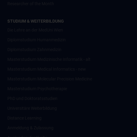
Researcher of the Month
STUDIUM & WEITERBILDUNG
Die Lehre an der MedUni Wien
Diplomstudium Humanmedizin
Diplomstudium Zahnmedizin
Masterstudium Medizinische Informatik - alt
Masterstudium Medical Informatics - new
Masterstudium Molecular Precision Medicine
Masterstudium Psychotherapie
PhD und Doktoratsstudien
Universitäre Weiterbildung
Distance Learning
Anmeldung & Zulassung