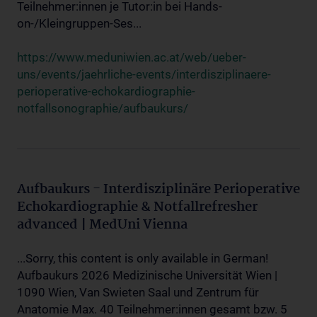
Teilnehmer:innen je Tutor:in bei Hands-
on-/Kleingruppen-Ses...
https://www.meduniwien.ac.at/web/ueber-
uns/events/jaehrliche-events/interdisziplinaere-
perioperative-echokardiographie-
notfallsonographie/aufbaukurs/
Aufbaukurs - Interdisziplinäre Perioperative
Echokardiographie & Notfallrefresher
advanced | MedUni Vienna
...Sorry, this content is only available in German!
Aufbaukurs 2026 Medizinische Universität Wien |
1090 Wien, Van Swieten Saal und Zentrum für
Anatomie Max. 40 Teilnehmer:innen gesamt bzw. 5