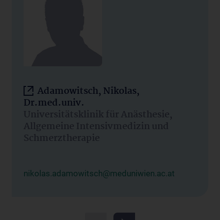
Adamowitsch, Nikolas,
Dr.med.univ.
Universitätsklinik für Anästhesie,
Allgemeine Intensivmedizin und
Schmerztherapie
nikolas.adamowitsch@meduniwien.ac.at