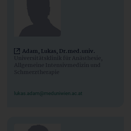
Adam, Lukas, Dr.med.univ.
Universitätsklinik für Anästhesie,
Allgemeine Intensivmedizin und
Schmerztherapie
lukas.adam@meduniwien.ac.at