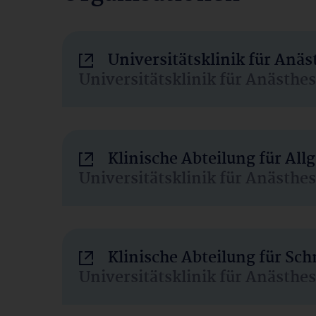
Universitätsklinik für Anä
Universitätsklinik für Anästhe
Klinische Abteilung für Al
Universitätsklinik für Anästhe
Klinische Abteilung für Sc
Universitätsklinik für Anästhe