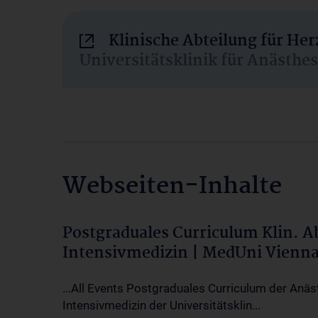
Klinische Abteilung für He
Universitätsklinik für Anästhe
Webseiten-Inhalte
Postgraduales Curriculum Klin. 
Intensivmedizin | MedUni Vienn
...All Events Postgraduales Curriculum der Anäs
Intensivmedizin der Universitätsklin...