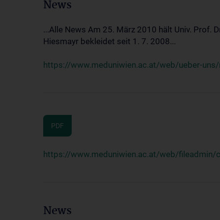
News
...Alle News Am 25. März 2010 hält Univ. Prof. 
Hiesmayr bekleidet seit 1. 7. 2008...
https://www.meduniwien.ac.at/web/ueber-uns/n
PDF
https://www.meduniwien.ac.at/web/fileadmin
News