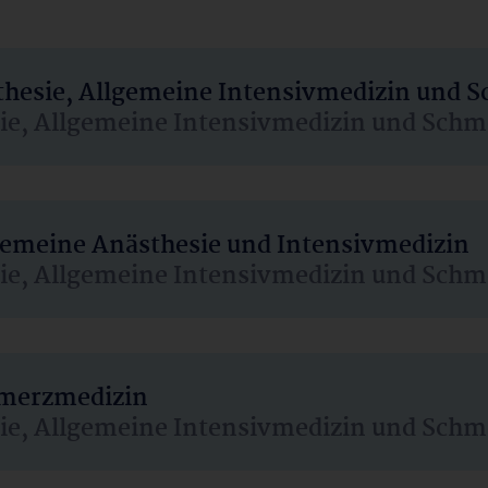
sthesie, Allgemeine Intensivmedizin und 
sie, Allgemeine Intensivmedizin und Schm
lgemeine Anästhesie und Intensivmedizin
sie, Allgemeine Intensivmedizin und Schm
hmerzmedizin
sie, Allgemeine Intensivmedizin und Schm