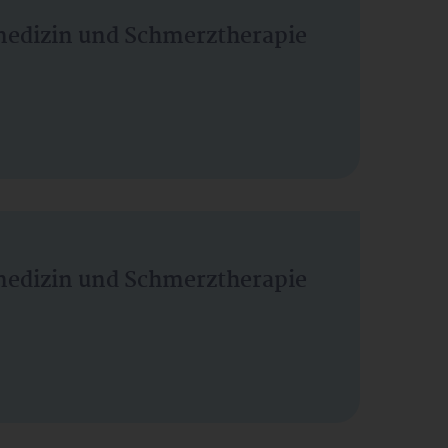
vmedizin und Schmerztherapie
vmedizin und Schmerztherapie