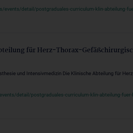
events/detail/postgraduales-curriculum-klin-abteilung-fue
Abteilung für Herz-Thorax-Gefäßchirurgis
sthesie und Intensivmedizin Die Klinische Abteilung für Her
ents/detail/postgraduales-curriculum-klin-abteilung-fuer-