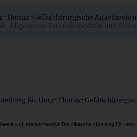
rz-Thorax-Gefäßchirurgische Anästhesie 
sie, Allgemeine Intensivmedizin und Schm
Abteilung für Herz-Thorax-Gefäßchirurgis
a
thesie und Intensivmedizin Die Klinische Abteilung für Herz