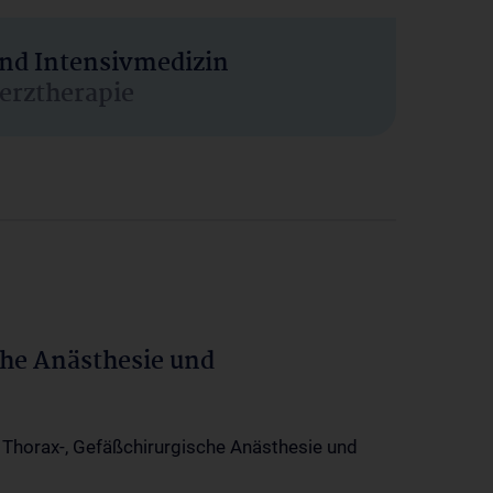
und Intensivmedizin
erztherapie
che Anästhesie und
-, Thorax-, Gefäßchirurgische Anästhesie und