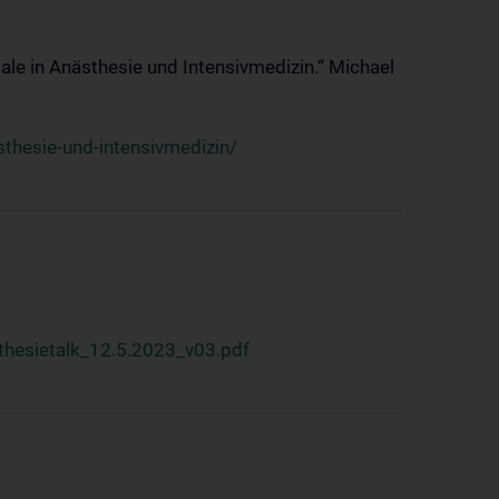
ale in Anästhesie und Intensivmedizin.“ Michael
thesie-und-intensivmedizin/
hesietalk_12.5.2023_v03.pdf