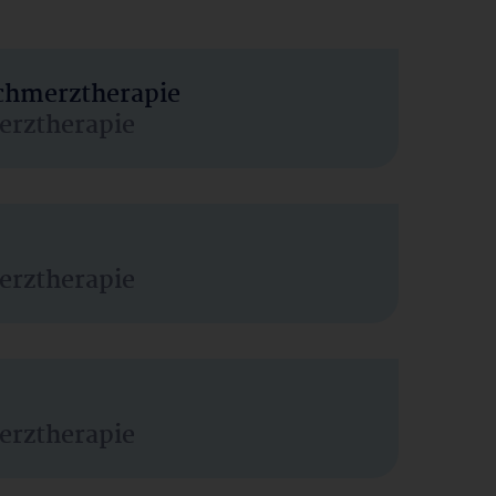
Schmerztherapie
erztherapie
erztherapie
erztherapie