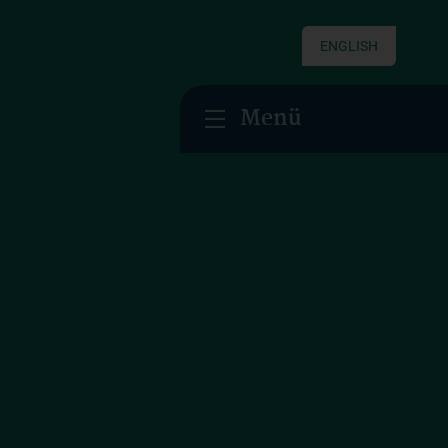
ENGLISH
Menü