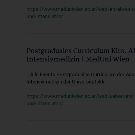
https://www.meduniwien.ac.at/web/en/about-us/
und-intensivme/
Postgraduales Curriculum Klin. 
Intensivmedizin | MedUni Wien
...Alle Events Postgraduales Curriculum der Anä
Intensivmedizin der Universitätskli...
https://www.meduniwien.ac.at/web/ueber-uns/ev
und-intensivme/