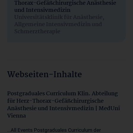
Thorax-Gefäßchirurgische Anästhesie
und Intensivmedizin
Universitätsklinik für Anästhesie,
Allgemeine Intensivmedizin und
Schmerztherapie
Webseiten-Inhalte
Postgraduales Curriculum Klin. Abteilung
für Herz-Thorax-Gefäßchirurgische
Anästhesie und Intensivmedizin | MedUni
Vienna
...All Events Postgraduales Curriculum der