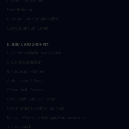
Auslandsaufenthalte
Nostrifizierung
Beratung und Kontaktstellen
Campus und Uni-Leben
KLINIK & GESUNDHEIT
Universitätsklinikum AKH Wien
Universitätskliniken
Institute und Zentren
Ambulanzen & Services
Gesundheits-Services
Good health and well-being
Mediziner:innen kontra Rauchen
MedUni Wien-Tipp: Richtiges Händewaschen
#expertcheck