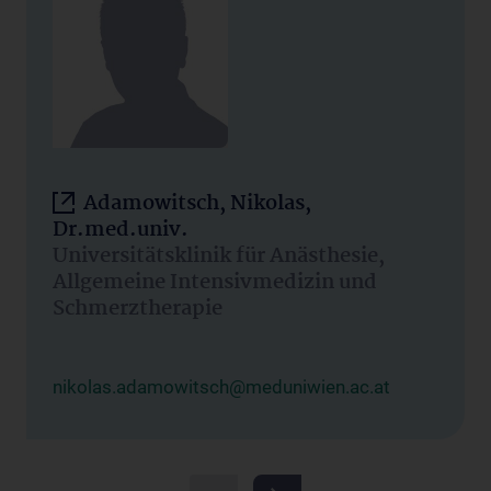
Adamowitsch, Nikolas,
Dr.med.univ.
Universitätsklinik für Anästhesie,
Allgemeine Intensivmedizin und
Schmerztherapie
nikolas.adamowitsch@meduniwien.ac.at