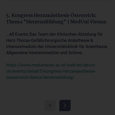
5. Kongress Herzanästhesie Österreich:
Thema "HerzensBildung" | MedUni Vienna
...All Events Das Team der Klinischen Abteilung für
Herz-Thorax-Gefäßchirurgische Anästhesie &
Intensivmedizin der Universitätsklinik für Anästhesie,
Allgemeine Intensivmedizin und Schme...
https://www.meduniwien.ac.at/web/en/about-
us/events/detail/5-kongress-herzanaesthesie-
oesterreich-thema-herzensbildung/
1