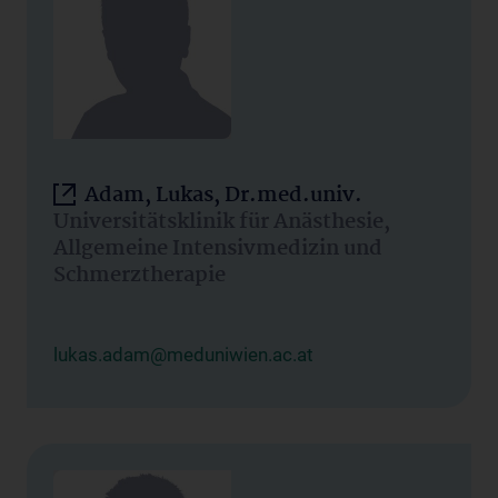
Adam, Lukas, Dr.med.univ.
Universitätsklinik für Anästhesie,
Allgemeine Intensivmedizin und
Schmerztherapie
lukas.adam@meduniwien.ac.at