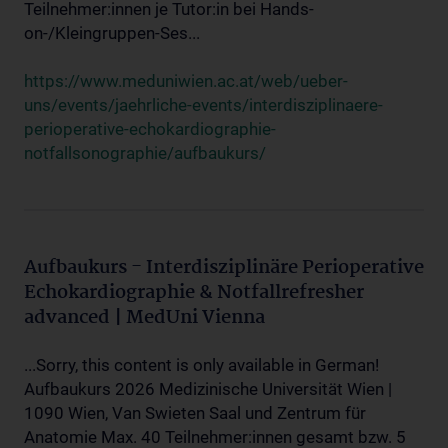
Teilnehmer:innen je Tutor:in bei Hands-
on-/Kleingruppen-Ses...
https://www.meduniwien.ac.at/web/ueber-
uns/events/jaehrliche-events/interdisziplinaere-
perioperative-echokardiographie-
notfallsonographie/aufbaukurs/
Aufbaukurs - Interdisziplinäre Perioperative
Echokardiographie & Notfallrefresher
advanced | MedUni Vienna
...Sorry, this content is only available in German!
Aufbaukurs 2026 Medizinische Universität Wien |
1090 Wien, Van Swieten Saal und Zentrum für
Anatomie Max. 40 Teilnehmer:innen gesamt bzw. 5