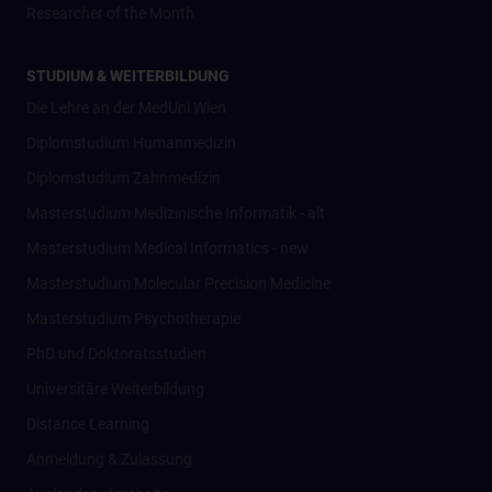
Researcher of the Month
STUDIUM & WEITERBILDUNG
Die Lehre an der MedUni Wien
Diplomstudium Humanmedizin
Diplomstudium Zahnmedizin
Masterstudium Medizinische Informatik - alt
Masterstudium Medical Informatics - new
Masterstudium Molecular Precision Medicine
Masterstudium Psychotherapie
PhD und Doktoratsstudien
Universitäre Weiterbildung
Distance Learning
Anmeldung & Zulassung