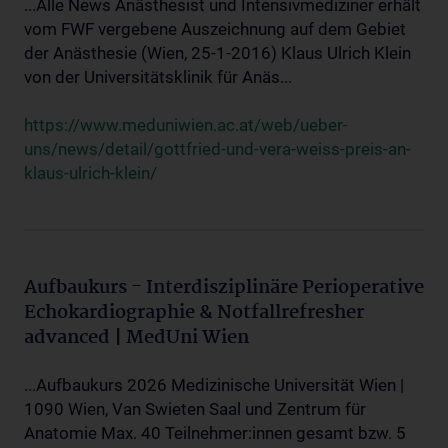
...Alle News Anästhesist und Intensivmediziner erhält
vom FWF vergebene Auszeichnung auf dem Gebiet
der Anästhesie (Wien, 25-1-2016) Klaus Ulrich Klein
von der Universitätsklinik für Anäs...
https://www.meduniwien.ac.at/web/ueber-
uns/news/detail/gottfried-und-vera-weiss-preis-an-
klaus-ulrich-klein/
Aufbaukurs - Interdisziplinäre Perioperative
Echokardiographie & Notfallrefresher
advanced | MedUni Wien
...Aufbaukurs 2026 Medizinische Universität Wien |
1090 Wien, Van Swieten Saal und Zentrum für
Anatomie Max. 40 Teilnehmer:innen gesamt bzw. 5