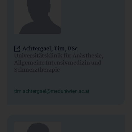
Achtergael, Tim, BSc
Universitätsklinik für Anästhesie,
Allgemeine Intensivmedizin und
Schmerztherapie
tim.achtergael@meduniwien.ac.at