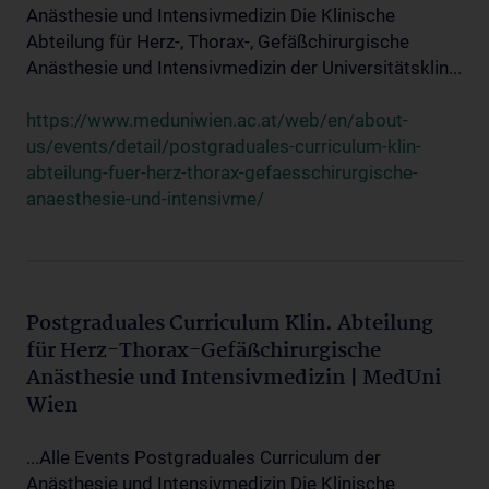
Anästhesie und Intensivmedizin Die Klinische
Abteilung für Herz-, Thorax-, Gefäßchirurgische
Anästhesie und Intensivmedizin der Universitätsklin...
https://www.meduniwien.ac.at/web/en/about-
us/events/detail/postgraduales-curriculum-klin-
abteilung-fuer-herz-thorax-gefaesschirurgische-
anaesthesie-und-intensivme/
Postgraduales Curriculum Klin. Abteilung
für Herz-Thorax-Gefäßchirurgische
Anästhesie und Intensivmedizin | MedUni
Wien
...Alle Events Postgraduales Curriculum der
Anästhesie und Intensivmedizin Die Klinische