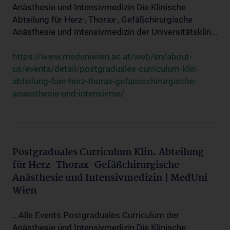
Anästhesie und Intensivmedizin Die Klinische
Abteilung für Herz-, Thorax-, Gefäßchirurgische
Anästhesie und Intensivmedizin der Universitätsklin...
https://www.meduniwien.ac.at/web/en/about-
us/events/detail/postgraduales-curriculum-klin-
abteilung-fuer-herz-thorax-gefaesschirurgische-
anaesthesie-und-intensivme/
Postgraduales Curriculum Klin. Abteilung
für Herz-Thorax-Gefäßchirurgische
Anästhesie und Intensivmedizin | MedUni
Wien
...Alle Events Postgraduales Curriculum der
Anästhesie und Intensivmedizin Die Klinische