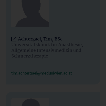
Achtergael, Tim, BSc
Universitätsklinik für Anästhesie,
Allgemeine Intensivmedizin und
Schmerztherapie
tim.achtergael@meduniwien.ac.at