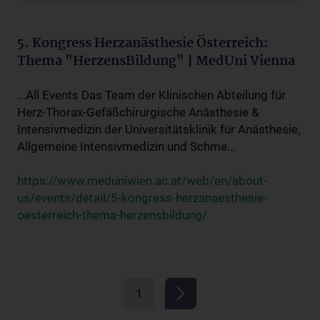
5. Kongress Herzanästhesie Österreich:
Thema "HerzensBildung" | MedUni Vienna
...All Events Das Team der Klinischen Abteilung für
Herz-Thorax-Gefäßchirurgische Anästhesie &
Intensivmedizin der Universitätsklinik für Anästhesie,
Allgemeine Intensivmedizin und Schme...
https://www.meduniwien.ac.at/web/en/about-
us/events/detail/5-kongress-herzanaesthesie-
oesterreich-thema-herzensbildung/
1