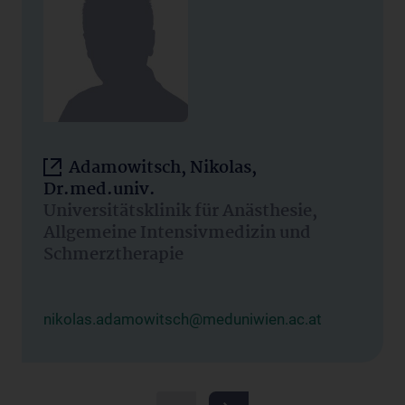
Adamowitsch, Nikolas,
Dr.med.univ.
Universitätsklinik für Anästhesie,
Allgemeine Intensivmedizin und
Schmerztherapie
nikolas.adamowitsch@meduniwien.ac.at