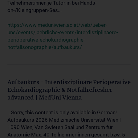
Teilnehmer:innen je Tutor:in bei Hands-
on-/Kleingruppen-Ses...
https://www.meduniwien.ac.at/web/ueber-
uns/events/jaehrliche-events/interdisziplinaere-
perioperative-echokardiographie-
notfallsonographie/aufbaukurs/
Aufbaukurs - Interdisziplinäre Perioperative
Echokardiographie & Notfallrefresher
advanced | MedUni Vienna
...Sorry, this content is only available in German!
Aufbaukurs 2026 Medizinische Universität Wien |
1090 Wien, Van Swieten Saal und Zentrum für
Anatomie Max. 40 Teilnehmer:innen gesamt bzw. 5