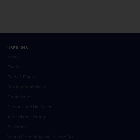
ÜBER UNS
News
Events
Facts & Figures
Strategie und Vision
Organisation
Campus und Uni-Leben
Antidiskriminierung
Bibliothek
Young Scientist Association (YSA)