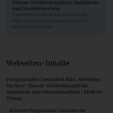
Thorax-Gefäßchirurgische Anästhesie
und Intensivmedizin
Universitätsklinik für Anästhesie,
Allgemeine Intensivmedizin und
Schmerztherapie
Webseiten-Inhalte
Postgraduales Curriculum Klin. Abteilung
für Herz-Thorax-Gefäßchirurgische
Anästhesie und Intensivmedizin | MedUni
Vienna
...All Events Postgraduales Curriculum der