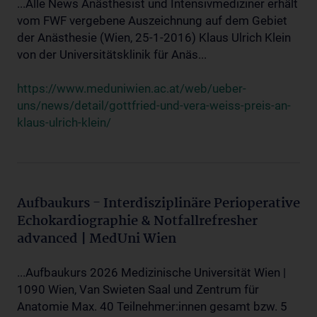
...Alle News Anästhesist und Intensivmediziner erhält
vom FWF vergebene Auszeichnung auf dem Gebiet
der Anästhesie (Wien, 25-1-2016) Klaus Ulrich Klein
von der Universitätsklinik für Anäs...
https://www.meduniwien.ac.at/web/ueber-
uns/news/detail/gottfried-und-vera-weiss-preis-an-
klaus-ulrich-klein/
Aufbaukurs - Interdisziplinäre Perioperative
Echokardiographie & Notfallrefresher
advanced | MedUni Wien
...Aufbaukurs 2026 Medizinische Universität Wien |
1090 Wien, Van Swieten Saal und Zentrum für
Anatomie Max. 40 Teilnehmer:innen gesamt bzw. 5