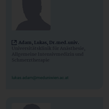
Adam, Lukas, Dr.med.univ.
Universitätsklinik für Anästhesie,
Allgemeine Intensivmedizin und
Schmerztherapie
lukas.adam@meduniwien.ac.at