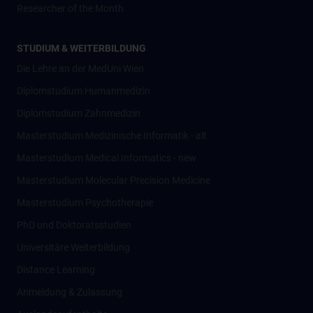
Researcher of the Month
STUDIUM & WEITERBILDUNG
Die Lehre an der MedUni Wien
Diplomstudium Humanmedizin
Diplomstudium Zahnmedizin
Masterstudium Medizinische Informatik - alt
Masterstudium Medical Informatics - new
Masterstudium Molecular Precision Medicine
Masterstudium Psychotherapie
PhD und Doktoratsstudien
Universitäre Weiterbildung
Distance Learning
Anmeldung & Zulassung