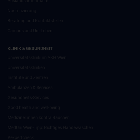
Auslandsaufenthalte
Nostrifizierung
Beratung und Kontaktstellen
Campus und Uni-Leben
KLINIK & GESUNDHEIT
Universitätsklinikum AKH Wien
Universitätskliniken
Institute und Zentren
Ambulanzen & Services
Gesundheits-Services
Good health and well-being
Mediziner:innen kontra Rauchen
MedUni Wien-Tipp: Richtiges Händewaschen
#expertcheck