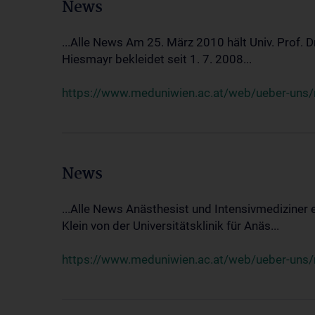
News
...Alle News Am 25. März 2010 hält Univ. Prof. 
Hiesmayr bekleidet seit 1. 7. 2008...
https://www.meduniwien.ac.at/web/ueber-uns/n
News
...Alle News Anästhesist und Intensivmediziner
Klein von der Universitätsklinik für Anäs...
https://www.meduniwien.ac.at/web/ueber-uns/new