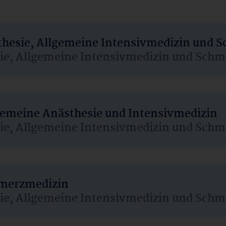
sthesie, Allgemeine Intensivmedizin und 
sie, Allgemeine Intensivmedizin und Schm
lgemeine Anästhesie und Intensivmedizin
sie, Allgemeine Intensivmedizin und Schm
hmerzmedizin
sie, Allgemeine Intensivmedizin und Schm