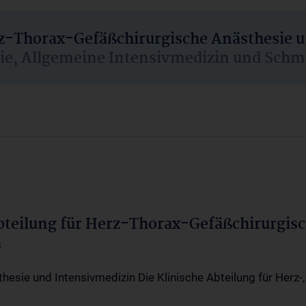
rz-Thorax-Gefäßchirurgische Anästhesie 
sie, Allgemeine Intensivmedizin und Schm
Abteilung für Herz-Thorax-Gefäßchirurgis
a
thesie und Intensivmedizin Die Klinische Abteilung für Herz