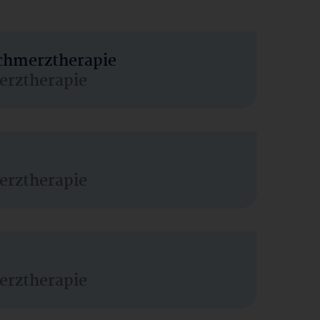
Schmerztherapie
erztherapie
erztherapie
erztherapie