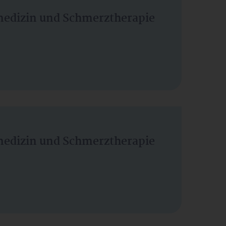
vmedizin und Schmerztherapie
vmedizin und Schmerztherapie