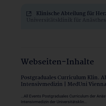
Klinische Abteilung für He
Universitätsklinik für Anästhe
Webseiten-Inhalte
Postgraduales Curriculum Klin. 
Intensivmedizin | MedUni Vienn
...All Events Postgraduales Curriculum der Anäs
Intensivmedizin der Universitätsklin...