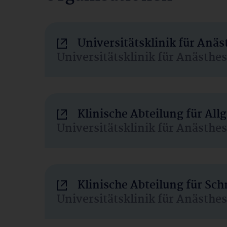
Universitätsklinik für Anä
Universitätsklinik für Anästhe
Klinische Abteilung für Al
Universitätsklinik für Anästhe
Klinische Abteilung für Sc
Universitätsklinik für Anästhe