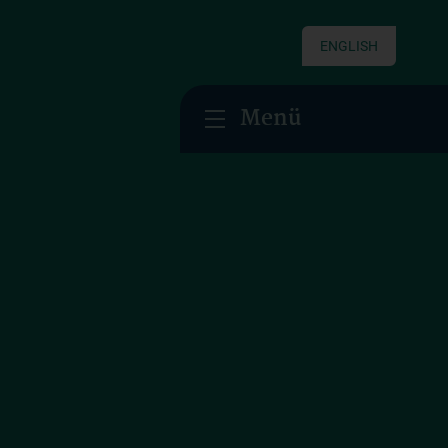
ENGLISH
Menü