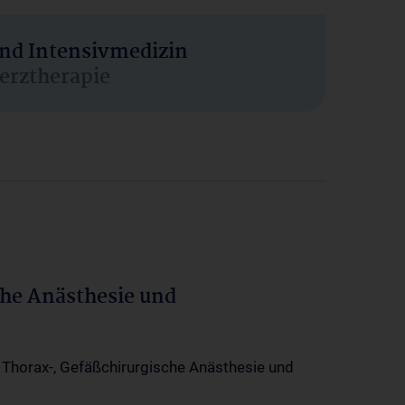
und Intensivmedizin
erztherapie
che Anästhesie und
-, Thorax-, Gefäßchirurgische Anästhesie und