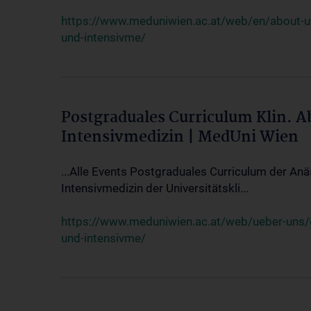
https://www.meduniwien.ac.at/web/en/about-us/
und-intensivme/
Postgraduales Curriculum Klin. 
Intensivmedizin | MedUni Wien
...Alle Events Postgraduales Curriculum der Anä
Intensivmedizin der Universitätskli...
https://www.meduniwien.ac.at/web/ueber-uns/ev
und-intensivme/