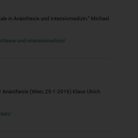
ale in Anästhesie und Intensivmedizin.“ Michael
thesie-und-intensivmedizin/
 Anästhesie (Wien, 25-1-2016) Klaus Ulrich
lein/