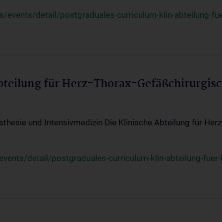
events/detail/postgraduales-curriculum-klin-abteilung-fue
Abteilung für Herz-Thorax-Gefäßchirurgis
sthesie und Intensivmedizin Die Klinische Abteilung für Her
ents/detail/postgraduales-curriculum-klin-abteilung-fuer-