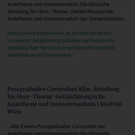
Anästhesie und Intensivmedizin Die Klinische
Abteilung für Herz-, Thorax-, Gefäßchirurgische
Anästhesie und Intensivmedizin der Universitätsklin...
https://www.meduniwien.ac.at/web/en/about-
us/events/detail/postgraduales-curriculum-klin-
abteilung-fuer-herz-thorax-gefaesschirurgische-
anaesthesie-und-intensivme/
Postgraduales Curriculum Klin. Abteilung
für Herz-Thorax-Gefäßchirurgische
Anästhesie und Intensivmedizin | MedUni
Wien
...Alle Events Postgraduales Curriculum der
Anästhesie und Intensivmedizin Die Klinische