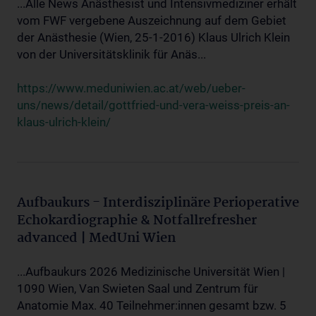
...Alle News Anästhesist und Intensivmediziner erhält
vom FWF vergebene Auszeichnung auf dem Gebiet
der Anästhesie (Wien, 25-1-2016) Klaus Ulrich Klein
von der Universitätsklinik für Anäs...
https://www.meduniwien.ac.at/web/ueber-
uns/news/detail/gottfried-und-vera-weiss-preis-an-
klaus-ulrich-klein/
Aufbaukurs - Interdisziplinäre Perioperative
Echokardiographie & Notfallrefresher
advanced | MedUni Wien
...Aufbaukurs 2026 Medizinische Universität Wien |
1090 Wien, Van Swieten Saal und Zentrum für
Anatomie Max. 40 Teilnehmer:innen gesamt bzw. 5