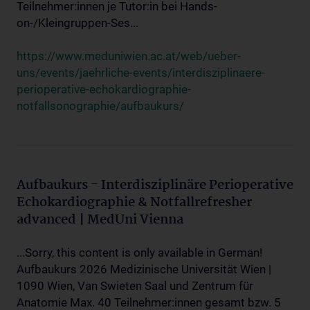
Teilnehmer:innen je Tutor:in bei Hands-
on-/Kleingruppen-Ses...
https://www.meduniwien.ac.at/web/ueber-
uns/events/jaehrliche-events/interdisziplinaere-
perioperative-echokardiographie-
notfallsonographie/aufbaukurs/
Aufbaukurs - Interdisziplinäre Perioperative
Echokardiographie & Notfallrefresher
advanced | MedUni Vienna
...Sorry, this content is only available in German!
Aufbaukurs 2026 Medizinische Universität Wien |
1090 Wien, Van Swieten Saal und Zentrum für
Anatomie Max. 40 Teilnehmer:innen gesamt bzw. 5