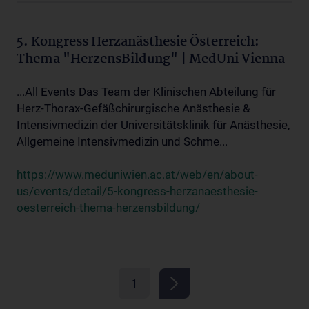
5. Kongress Herzanästhesie Österreich:
Thema "HerzensBildung" | MedUni Vienna
...All Events Das Team der Klinischen Abteilung für
Herz-Thorax-Gefäßchirurgische Anästhesie &
Intensivmedizin der Universitätsklinik für Anästhesie,
Allgemeine Intensivmedizin und Schme...
https://www.meduniwien.ac.at/web/en/about-
us/events/detail/5-kongress-herzanaesthesie-
oesterreich-thema-herzensbildung/
1