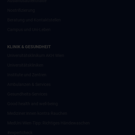
Auslandsaufenthalte
Nostrifizierung
Beratung und Kontaktstellen
Campus und Uni-Leben
KLINIK & GESUNDHEIT
Universitätsklinikum AKH Wien
Universitätskliniken
Institute und Zentren
Ambulanzen & Services
Gesundheits-Services
Good health and well-being
Mediziner:innen kontra Rauchen
MedUni Wien-Tipp: Richtiges Händewaschen
#expertcheck