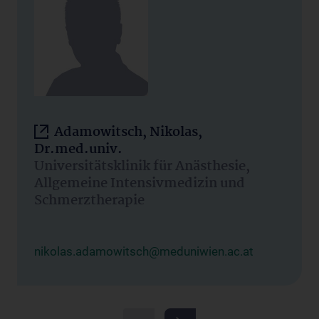
Adamowitsch, Nikolas,
Dr.med.univ.
Universitätsklinik für Anästhesie,
Allgemeine Intensivmedizin und
Schmerztherapie
nikolas.adamowitsch@meduniwien.ac.at