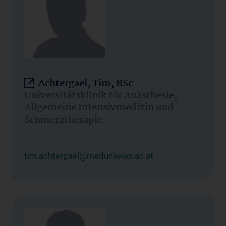
Achtergael, Tim, BSc
Universitätsklinik für Anästhesie,
Allgemeine Intensivmedizin und
Schmerztherapie
tim.achtergael@meduniwien.ac.at