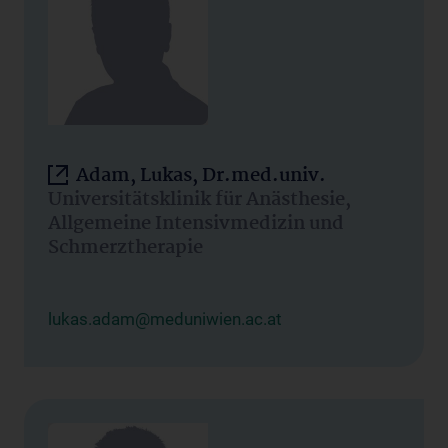
Adam, Lukas, Dr.med.univ.
Universitätsklinik für Anästhesie,
Allgemeine Intensivmedizin und
Schmerztherapie
lukas.adam@meduniwien.ac.at