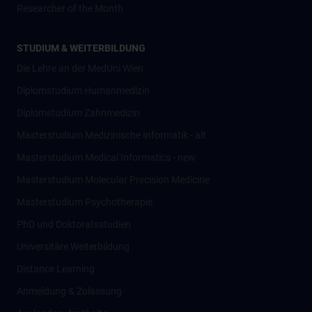
Researcher of the Month
STUDIUM & WEITERBILDUNG
Die Lehre an der MedUni Wien
Diplomstudium Humanmedizin
Diplomstudium Zahnmedizin
Masterstudium Medizinische Informatik - alt
Masterstudium Medical Informatics - new
Masterstudium Molecular Precision Medicine
Masterstudium Psychotherapie
PhD und Doktoratsstudien
Universitäre Weiterbildung
Distance Learning
Anmeldung & Zulassung