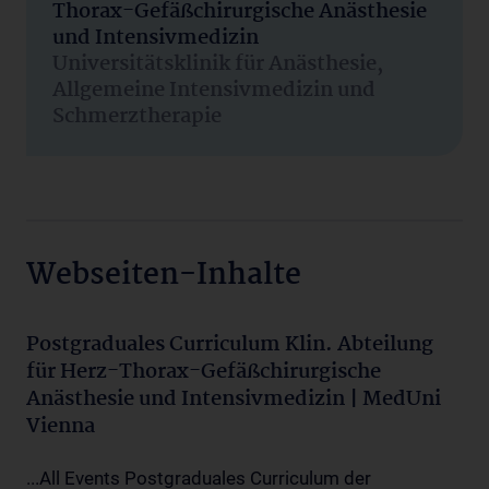
Thorax-Gefäßchirurgische Anästhesie
und Intensivmedizin
Universitätsklinik für Anästhesie,
Allgemeine Intensivmedizin und
Schmerztherapie
Webseiten-Inhalte
Postgraduales Curriculum Klin. Abteilung
für Herz-Thorax-Gefäßchirurgische
Anästhesie und Intensivmedizin | MedUni
Vienna
...All Events Postgraduales Curriculum der