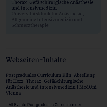
Thorax-Gefäßchirurgische Anästhesie
und Intensivmedizin
Universitätsklinik für Anästhesie,
Allgemeine Intensivmedizin und
Schmerztherapie
Webseiten-Inhalte
Postgraduales Curriculum Klin. Abteilung
für Herz-Thorax-Gefäßchirurgische
Anästhesie und Intensivmedizin | MedUni
Vienna
...All Events Postgraduales Curriculum der