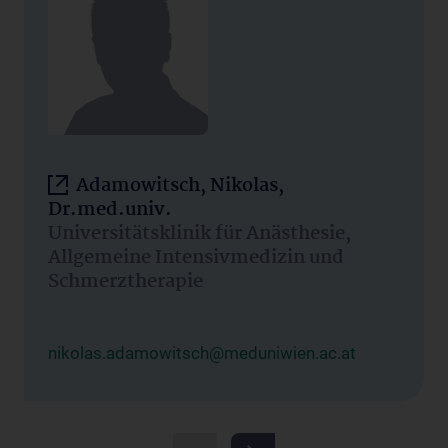
Adamowitsch, Nikolas,
Dr.med.univ.
Universitätsklinik für Anästhesie,
Allgemeine Intensivmedizin und
Schmerztherapie
nikolas.adamowitsch@meduniwien.ac.at