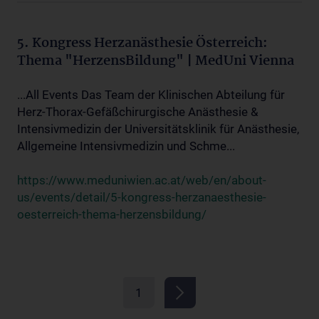
5. Kongress Herzanästhesie Österreich:
Thema "HerzensBildung" | MedUni Vienna
...All Events Das Team der Klinischen Abteilung für
Herz-Thorax-Gefäßchirurgische Anästhesie &
Intensivmedizin der Universitätsklinik für Anästhesie,
Allgemeine Intensivmedizin und Schme...
https://www.meduniwien.ac.at/web/en/about-
us/events/detail/5-kongress-herzanaesthesie-
oesterreich-thema-herzensbildung/
1