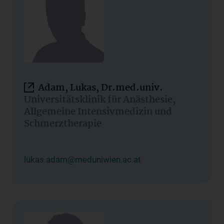
Adam, Lukas, Dr.med.univ.
Universitätsklinik für Anästhesie,
Allgemeine Intensivmedizin und
Schmerztherapie
lukas.adam@meduniwien.ac.at