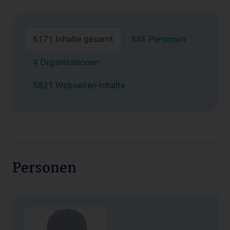
6171 Inhalte gesamt
346 Personen
4 Organisationen
5821 Webseiten-Inhalte
Personen