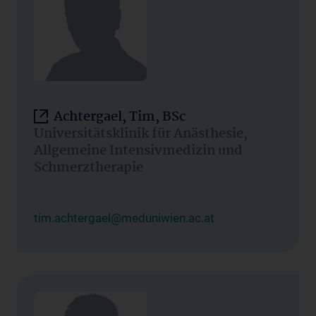
Achtergael, Tim, BSc
Universitätsklinik für Anästhesie,
Allgemeine Intensivmedizin und
Schmerztherapie
tim.achtergael@meduniwien.ac.at