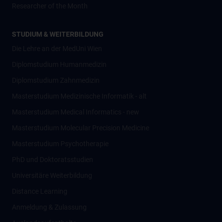
Researcher of the Month
STUDIUM & WEITERBILDUNG
Die Lehre an der MedUni Wien
Diplomstudium Humanmedizin
Diplomstudium Zahnmedizin
Masterstudium Medizinische Informatik - alt
Masterstudium Medical Informatics - new
Masterstudium Molecular Precision Medicine
Masterstudium Psychotherapie
PhD und Doktoratsstudien
Universitäre Weiterbildung
Distance Learning
Anmeldung & Zulassung