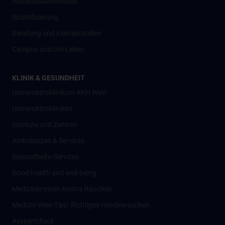
Auslandsaufenthalte
Nostrifizierung
Beratung und Kontaktstellen
Campus und Uni-Leben
KLINIK & GESUNDHEIT
Universitätsklinikum AKH Wien
Universitätskliniken
Institute und Zentren
Ambulanzen & Services
Gesundheits-Services
Good health and well-being
Mediziner:innen kontra Rauchen
MedUni Wien-Tipp: Richtiges Händewaschen
#expertcheck