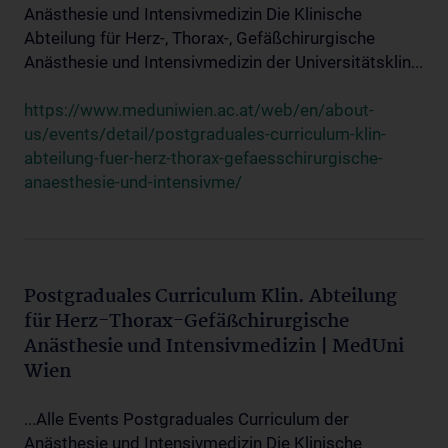
Anästhesie und Intensivmedizin Die Klinische
Abteilung für Herz-, Thorax-, Gefäßchirurgische
Anästhesie und Intensivmedizin der Universitätsklin...
https://www.meduniwien.ac.at/web/en/about-
us/events/detail/postgraduales-curriculum-klin-
abteilung-fuer-herz-thorax-gefaesschirurgische-
anaesthesie-und-intensivme/
Postgraduales Curriculum Klin. Abteilung
für Herz-Thorax-Gefäßchirurgische
Anästhesie und Intensivmedizin | MedUni
Wien
...Alle Events Postgraduales Curriculum der
Anästhesie und Intensivmedizin Die Klinische