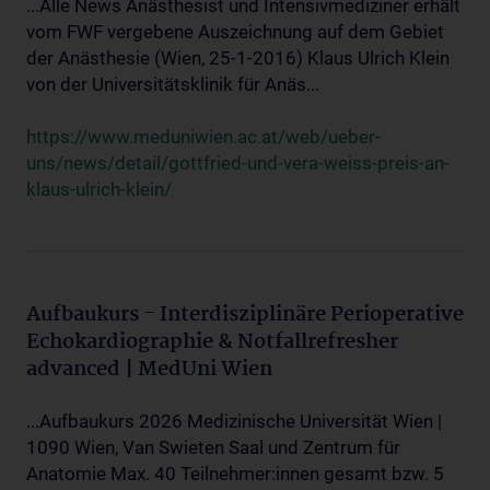
...Alle News Anästhesist und Intensivmediziner erhält
vom FWF vergebene Auszeichnung auf dem Gebiet
der Anästhesie (Wien, 25-1-2016) Klaus Ulrich Klein
von der Universitätsklinik für Anäs...
https://www.meduniwien.ac.at/web/ueber-
uns/news/detail/gottfried-und-vera-weiss-preis-an-
klaus-ulrich-klein/
Aufbaukurs - Interdisziplinäre Perioperative
Echokardiographie & Notfallrefresher
advanced | MedUni Wien
...Aufbaukurs 2026 Medizinische Universität Wien |
1090 Wien, Van Swieten Saal und Zentrum für
Anatomie Max. 40 Teilnehmer:innen gesamt bzw. 5