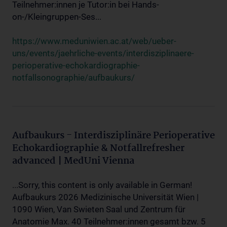
Teilnehmer:innen je Tutor:in bei Hands-
on-/Kleingruppen-Ses...
https://www.meduniwien.ac.at/web/ueber-
uns/events/jaehrliche-events/interdisziplinaere-
perioperative-echokardiographie-
notfallsonographie/aufbaukurs/
Aufbaukurs - Interdisziplinäre Perioperative
Echokardiographie & Notfallrefresher
advanced | MedUni Vienna
...Sorry, this content is only available in German!
Aufbaukurs 2026 Medizinische Universität Wien |
1090 Wien, Van Swieten Saal und Zentrum für
Anatomie Max. 40 Teilnehmer:innen gesamt bzw. 5