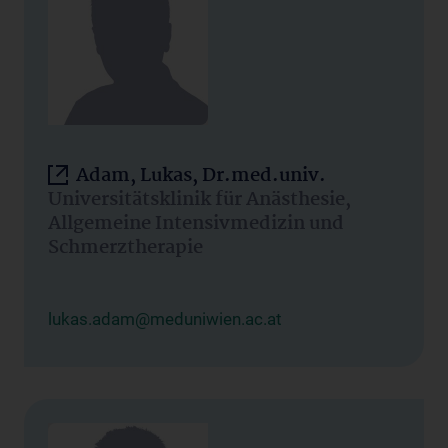
Adam, Lukas, Dr.med.univ.
Universitätsklinik für Anästhesie,
Allgemeine Intensivmedizin und
Schmerztherapie
lukas.adam@meduniwien.ac.at