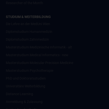
Researcher of the Month
STUDIUM & WEITERBILDUNG
Die Lehre an der MedUni Wien
Diplomstudium Humanmedizin
Diplomstudium Zahnmedizin
Masterstudium Medizinische Informatik - alt
Masterstudium Medical Informatics - new
Masterstudium Molecular Precision Medicine
Masterstudium Psychotherapie
PhD und Doktoratsstudien
Universitäre Weiterbildung
Distance Learning
Anmeldung & Zulassung