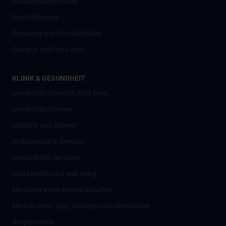
Auslandsaufenthalte
Nostrifizierung
Beratung und Kontaktstellen
Campus und Uni-Leben
KLINIK & GESUNDHEIT
Universitätsklinikum AKH Wien
Universitätskliniken
Institute und Zentren
Ambulanzen & Services
Gesundheits-Services
Good health and well-being
Mediziner:innen kontra Rauchen
MedUni Wien-Tipp: Richtiges Händewaschen
#expertcheck