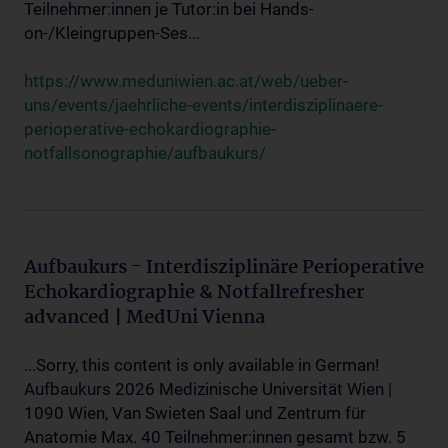
Teilnehmer:innen je Tutor:in bei Hands-
on-/Kleingruppen-Ses...
https://www.meduniwien.ac.at/web/ueber-
uns/events/jaehrliche-events/interdisziplinaere-
perioperative-echokardiographie-
notfallsonographie/aufbaukurs/
Aufbaukurs - Interdisziplinäre Perioperative
Echokardiographie & Notfallrefresher
advanced | MedUni Vienna
...Sorry, this content is only available in German!
Aufbaukurs 2026 Medizinische Universität Wien |
1090 Wien, Van Swieten Saal und Zentrum für
Anatomie Max. 40 Teilnehmer:innen gesamt bzw. 5