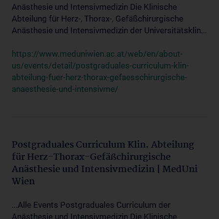
Anästhesie und Intensivmedizin Die Klinische
Abteilung für Herz-, Thorax-, Gefäßchirurgische
Anästhesie und Intensivmedizin der Universitätsklin...
https://www.meduniwien.ac.at/web/en/about-
us/events/detail/postgraduales-curriculum-klin-
abteilung-fuer-herz-thorax-gefaesschirurgische-
anaesthesie-und-intensivme/
Postgraduales Curriculum Klin. Abteilung
für Herz-Thorax-Gefäßchirurgische
Anästhesie und Intensivmedizin | MedUni
Wien
...Alle Events Postgraduales Curriculum der
Anästhesie und Intensivmedizin Die Klinische