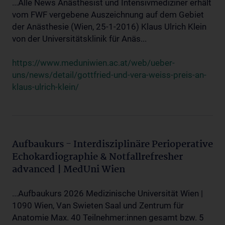
...Alle News Anästhesist und Intensivmediziner erhält
vom FWF vergebene Auszeichnung auf dem Gebiet
der Anästhesie (Wien, 25-1-2016) Klaus Ulrich Klein
von der Universitätsklinik für Anäs...
https://www.meduniwien.ac.at/web/ueber-
uns/news/detail/gottfried-und-vera-weiss-preis-an-
klaus-ulrich-klein/
Aufbaukurs - Interdisziplinäre Perioperative
Echokardiographie & Notfallrefresher
advanced | MedUni Wien
...Aufbaukurs 2026 Medizinische Universität Wien |
1090 Wien, Van Swieten Saal und Zentrum für
Anatomie Max. 40 Teilnehmer:innen gesamt bzw. 5