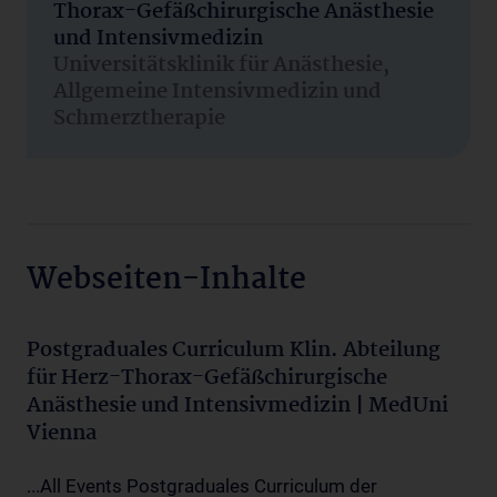
Thorax-Gefäßchirurgische Anästhesie
und Intensivmedizin
Universitätsklinik für Anästhesie,
Allgemeine Intensivmedizin und
Schmerztherapie
Webseiten-Inhalte
Postgraduales Curriculum Klin. Abteilung
für Herz-Thorax-Gefäßchirurgische
Anästhesie und Intensivmedizin | MedUni
Vienna
...All Events Postgraduales Curriculum der