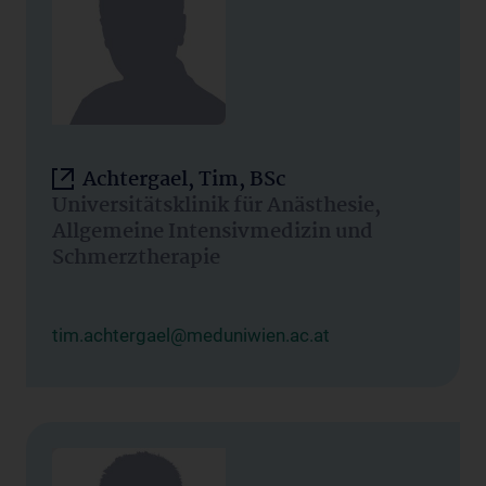
Achtergael, Tim, BSc
Universitätsklinik für Anästhesie,
Allgemeine Intensivmedizin und
Schmerztherapie
tim.achtergael@meduniwien.ac.at