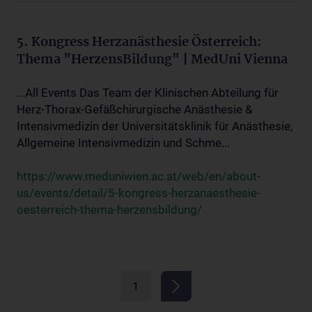
5. Kongress Herzanästhesie Österreich:
Thema "HerzensBildung" | MedUni Vienna
...All Events Das Team der Klinischen Abteilung für
Herz-Thorax-Gefäßchirurgische Anästhesie &
Intensivmedizin der Universitätsklinik für Anästhesie,
Allgemeine Intensivmedizin und Schme...
https://www.meduniwien.ac.at/web/en/about-
us/events/detail/5-kongress-herzanaesthesie-
oesterreich-thema-herzensbildung/
1