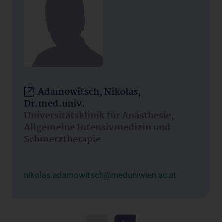
Adamowitsch, Nikolas,
Dr.med.univ.
Universitätsklinik für Anästhesie,
Allgemeine Intensivmedizin und
Schmerztherapie
nikolas.adamowitsch@meduniwien.ac.at