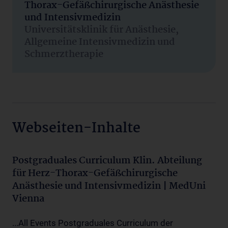
Thorax-Gefäßchirurgische Anästhesie
und Intensivmedizin
Universitätsklinik für Anästhesie,
Allgemeine Intensivmedizin und
Schmerztherapie
Webseiten-Inhalte
Postgraduales Curriculum Klin. Abteilung
für Herz-Thorax-Gefäßchirurgische
Anästhesie und Intensivmedizin | MedUni
Vienna
...All Events Postgraduales Curriculum der