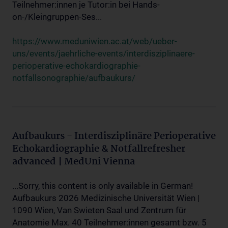
Teilnehmer:innen je Tutor:in bei Hands-
on-/Kleingruppen-Ses...
https://www.meduniwien.ac.at/web/ueber-
uns/events/jaehrliche-events/interdisziplinaere-
perioperative-echokardiographie-
notfallsonographie/aufbaukurs/
Aufbaukurs - Interdisziplinäre Perioperative
Echokardiographie & Notfallrefresher
advanced | MedUni Vienna
...Sorry, this content is only available in German!
Aufbaukurs 2026 Medizinische Universität Wien |
1090 Wien, Van Swieten Saal und Zentrum für
Anatomie Max. 40 Teilnehmer:innen gesamt bzw. 5