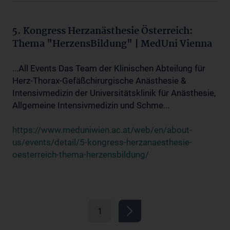
5. Kongress Herzanästhesie Österreich:
Thema "HerzensBildung" | MedUni Vienna
...All Events Das Team der Klinischen Abteilung für
Herz-Thorax-Gefäßchirurgische Anästhesie &
Intensivmedizin der Universitätsklinik für Anästhesie,
Allgemeine Intensivmedizin und Schme...
https://www.meduniwien.ac.at/web/en/about-
us/events/detail/5-kongress-herzanaesthesie-
oesterreich-thema-herzensbildung/
1