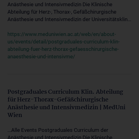
Anästhesie und Intensivmedizin Die Klinische
Abteilung für Herz-, Thorax-, Gefäßchirurgische
Anästhesie und Intensivmedizin der Universitätsklin...
https://www.meduniwien.ac.at/web/en/about-
us/events/detail/postgraduales-curriculum-klin-
abteilung-fuer-herz-thorax-gefaesschirurgische-
anaesthesie-und-intensivme/
Postgraduales Curriculum Klin. Abteilung
für Herz-Thorax-Gefäßchirurgische
Anästhesie und Intensivmedizin | MedUni
Wien
...Alle Events Postgraduales Curriculum der
Anästhesie und Intensivmedizin Die Klinische