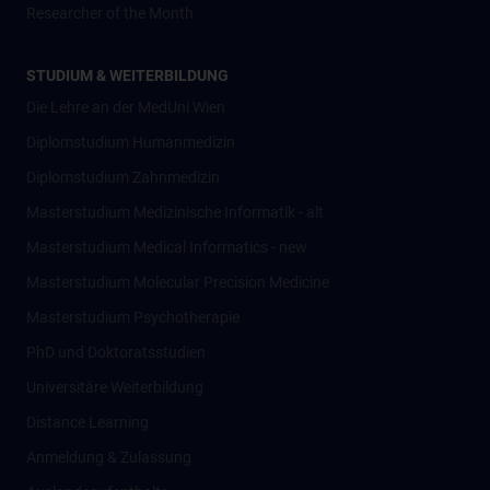
Researcher of the Month
STUDIUM & WEITERBILDUNG
Die Lehre an der MedUni Wien
Diplomstudium Humanmedizin
Diplomstudium Zahnmedizin
Masterstudium Medizinische Informatik - alt
Masterstudium Medical Informatics - new
Masterstudium Molecular Precision Medicine
Masterstudium Psychotherapie
PhD und Doktoratsstudien
Universitäre Weiterbildung
Distance Learning
Anmeldung & Zulassung