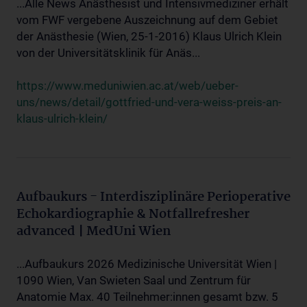
...Alle News Anästhesist und Intensivmediziner erhält
vom FWF vergebene Auszeichnung auf dem Gebiet
der Anästhesie (Wien, 25-1-2016) Klaus Ulrich Klein
von der Universitätsklinik für Anäs...
https://www.meduniwien.ac.at/web/ueber-
uns/news/detail/gottfried-und-vera-weiss-preis-an-
klaus-ulrich-klein/
Aufbaukurs - Interdisziplinäre Perioperative
Echokardiographie & Notfallrefresher
advanced | MedUni Wien
...Aufbaukurs 2026 Medizinische Universität Wien |
1090 Wien, Van Swieten Saal und Zentrum für
Anatomie Max. 40 Teilnehmer:innen gesamt bzw. 5