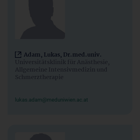
Adam, Lukas, Dr.med.univ.
Universitätsklinik für Anästhesie,
Allgemeine Intensivmedizin und
Schmerztherapie
lukas.adam@meduniwien.ac.at