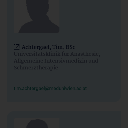
Achtergael, Tim, BSc
Universitätsklinik für Anästhesie,
Allgemeine Intensivmedizin und
Schmerztherapie
tim.achtergael@meduniwien.ac.at