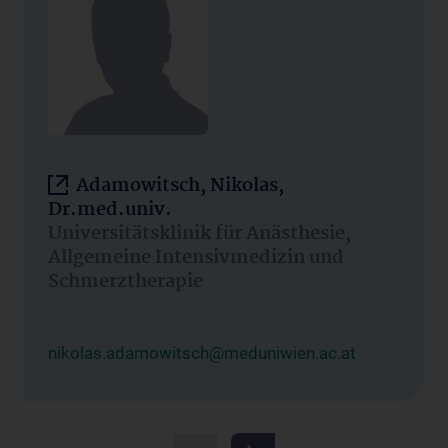
Adamowitsch, Nikolas,
Dr.med.univ.
Universitätsklinik für Anästhesie,
Allgemeine Intensivmedizin und
Schmerztherapie
nikolas.adamowitsch@meduniwien.ac.at