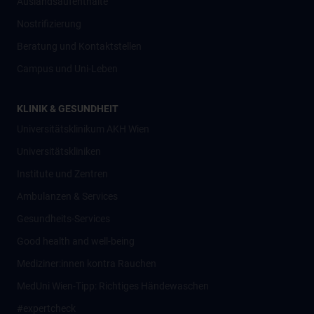
Auslandsaufenthalte
Nostrifizierung
Beratung und Kontaktstellen
Campus und Uni-Leben
KLINIK & GESUNDHEIT
Universitätsklinikum AKH Wien
Universitätskliniken
Institute und Zentren
Ambulanzen & Services
Gesundheits-Services
Good health and well-being
Mediziner:innen kontra Rauchen
MedUni Wien-Tipp: Richtiges Händewaschen
#expertcheck