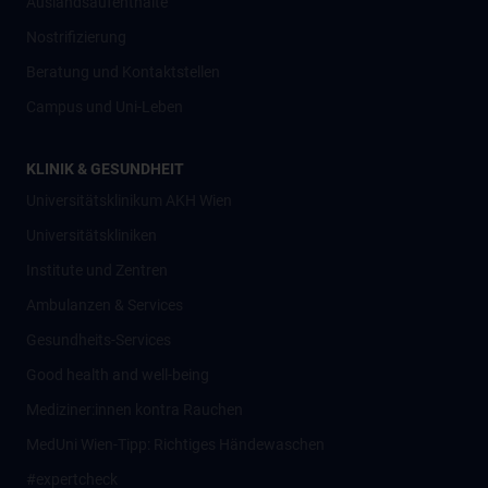
Auslandsaufenthalte
Nostrifizierung
Beratung und Kontaktstellen
Campus und Uni-Leben
KLINIK & GESUNDHEIT
Universitätsklinikum AKH Wien
Universitätskliniken
Institute und Zentren
Ambulanzen & Services
Gesundheits-Services
Good health and well-being
Mediziner:innen kontra Rauchen
MedUni Wien-Tipp: Richtiges Händewaschen
#expertcheck