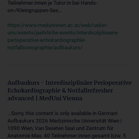
Teilnehmer:innen je Tutor:in bei Hands-
on-/Kleingruppen-Ses...
https://www.meduniwien.ac.at/web/ueber-
uns/events/jaehrliche-events/interdisziplinaere-
perioperative-echokardiographie-
notfallsonographie/aufbaukurs/
Aufbaukurs - Interdisziplinäre Perioperative
Echokardiographie & Notfallrefresher
advanced | MedUni Vienna
...Sorry, this content is only available in German!
Aufbaukurs 2026 Medizinische Universität Wien |
1090 Wien, Van Swieten Saal und Zentrum für
Anatomie Max. 40 Teilnehmer:innen gesamt bzw. 5