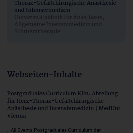
Thorax-Gefäßchirurgische Anästhesie
und Intensivmedizin
Universitätsklinik für Anästhesie,
Allgemeine Intensivmedizin und
Schmerztherapie
Webseiten-Inhalte
Postgraduales Curriculum Klin. Abteilung
für Herz-Thorax-Gefäßchirurgische
Anästhesie und Intensivmedizin | MedUni
Vienna
...All Events Postgraduales Curriculum der