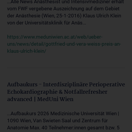
...Alle News Anästhesist und Intensivmediziner erhält
vom FWF vergebene Auszeichnung auf dem Gebiet
der Anästhesie (Wien, 25-1-2016) Klaus Ulrich Klein
von der Universitätsklinik für Anäs...
https://www.meduniwien.ac.at/web/ueber-
uns/news/detail/gottfried-und-vera-weiss-preis-an-
klaus-ulrich-klein/
Aufbaukurs - Interdisziplinäre Perioperative
Echokardiographie & Notfallrefresher
advanced | MedUni Wien
...Aufbaukurs 2026 Medizinische Universität Wien |
1090 Wien, Van Swieten Saal und Zentrum für
Anatomie Max. 40 Teilnehmer:innen gesamt bzw. 5