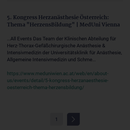
5. Kongress Herzanästhesie Österreich:
Thema "HerzensBildung" | MedUni Vienna
...All Events Das Team der Klinischen Abteilung für
Herz-Thorax-Gefäßchirurgische Anästhesie &
Intensivmedizin der Universitätsklinik für Anästhesie,
Allgemeine Intensivmedizin und Schme...
https://www.meduniwien.ac.at/web/en/about-
us/events/detail/5-kongress-herzanaesthesie-
oesterreich-thema-herzensbildung/
1