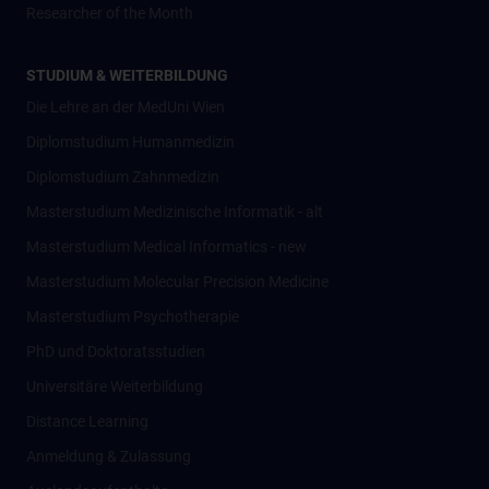
Researcher of the Month
STUDIUM & WEITERBILDUNG
Die Lehre an der MedUni Wien
Diplomstudium Humanmedizin
Diplomstudium Zahnmedizin
Masterstudium Medizinische Informatik - alt
Masterstudium Medical Informatics - new
Masterstudium Molecular Precision Medicine
Masterstudium Psychotherapie
PhD und Doktoratsstudien
Universitäre Weiterbildung
Distance Learning
Anmeldung & Zulassung