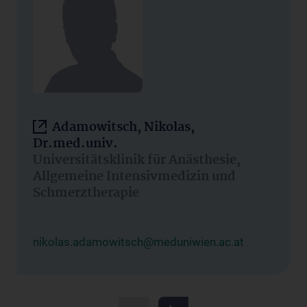
Adamowitsch, Nikolas,
Dr.med.univ.
Universitätsklinik für Anästhesie,
Allgemeine Intensivmedizin und
Schmerztherapie
nikolas.adamowitsch@meduniwien.ac.at