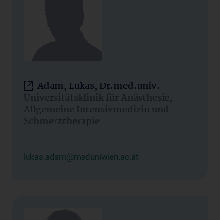
Adam, Lukas, Dr.med.univ.
Universitätsklinik für Anästhesie,
Allgemeine Intensivmedizin und
Schmerztherapie
lukas.adam@meduniwien.ac.at