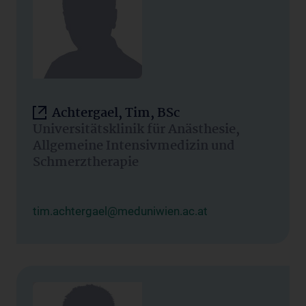
Achtergael, Tim, BSc
Universitätsklinik für Anästhesie,
Allgemeine Intensivmedizin und
Schmerztherapie
tim.achtergael@meduniwien.ac.at