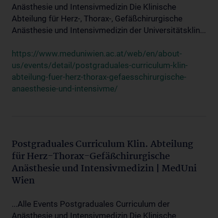
Anästhesie und Intensivmedizin Die Klinische
Abteilung für Herz-, Thorax-, Gefäßchirurgische
Anästhesie und Intensivmedizin der Universitätsklin...
https://www.meduniwien.ac.at/web/en/about-
us/events/detail/postgraduales-curriculum-klin-
abteilung-fuer-herz-thorax-gefaesschirurgische-
anaesthesie-und-intensivme/
Postgraduales Curriculum Klin. Abteilung
für Herz-Thorax-Gefäßchirurgische
Anästhesie und Intensivmedizin | MedUni
Wien
...Alle Events Postgraduales Curriculum der
Anästhesie und Intensivmedizin Die Klinische