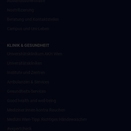
Auslandsaufenthalte
Nostrifizierung
Beratung und Kontaktstellen
Campus und Uni-Leben
KLINIK & GESUNDHEIT
Universitätsklinikum AKH Wien
Universitätskliniken
Institute und Zentren
Ambulanzen & Services
Gesundheits-Services
Good health and well-being
Mediziner:innen kontra Rauchen
MedUni Wien-Tipp: Richtiges Händewaschen
#expertcheck