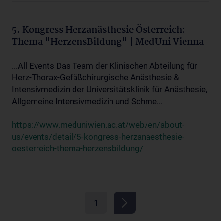
5. Kongress Herzanästhesie Österreich:
Thema "HerzensBildung" | MedUni Vienna
...All Events Das Team der Klinischen Abteilung für
Herz-Thorax-Gefäßchirurgische Anästhesie &
Intensivmedizin der Universitätsklinik für Anästhesie,
Allgemeine Intensivmedizin und Schme...
https://www.meduniwien.ac.at/web/en/about-
us/events/detail/5-kongress-herzanaesthesie-
oesterreich-thema-herzensbildung/
1