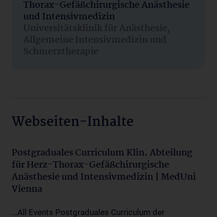
Thorax-Gefäßchirurgische Anästhesie
und Intensivmedizin
Universitätsklinik für Anästhesie,
Allgemeine Intensivmedizin und
Schmerztherapie
Webseiten-Inhalte
Postgraduales Curriculum Klin. Abteilung
für Herz-Thorax-Gefäßchirurgische
Anästhesie und Intensivmedizin | MedUni
Vienna
...All Events Postgraduales Curriculum der