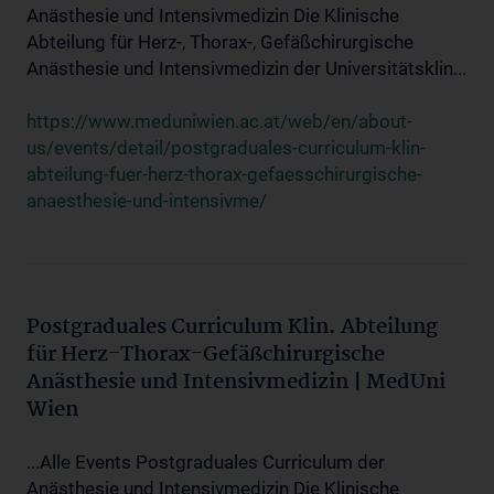
Anästhesie und Intensivmedizin Die Klinische
Abteilung für Herz-, Thorax-, Gefäßchirurgische
Anästhesie und Intensivmedizin der Universitätsklin...
https://www.meduniwien.ac.at/web/en/about-
us/events/detail/postgraduales-curriculum-klin-
abteilung-fuer-herz-thorax-gefaesschirurgische-
anaesthesie-und-intensivme/
Postgraduales Curriculum Klin. Abteilung
für Herz-Thorax-Gefäßchirurgische
Anästhesie und Intensivmedizin | MedUni
Wien
...Alle Events Postgraduales Curriculum der
Anästhesie und Intensivmedizin Die Klinische