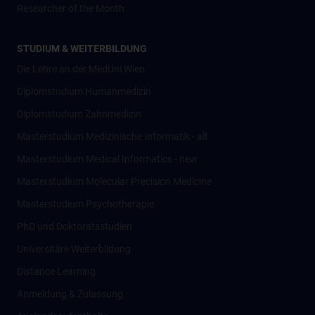
Researcher of the Month
STUDIUM & WEITERBILDUNG
Die Lehre an der MedUni Wien
Diplomstudium Humanmedizin
Diplomstudium Zahnmedizin
Masterstudium Medizinische Informatik - alt
Masterstudium Medical Informatics - new
Masterstudium Molecular Precision Medicine
Masterstudium Psychotherapie
PhD und Doktoratsstudien
Universitäre Weiterbildung
Distance Learning
Anmeldung & Zulassung