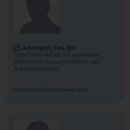
Achtergael, Tim, BSc
Universitätsklinik für Anästhesie,
Allgemeine Intensivmedizin und
Schmerztherapie
tim.achtergael@meduniwien.ac.at