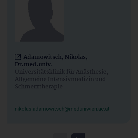
Adamowitsch, Nikolas,
Dr.med.univ.
Universitätsklinik für Anästhesie,
Allgemeine Intensivmedizin und
Schmerztherapie
nikolas.adamowitsch@meduniwien.ac.at