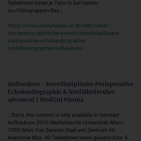
Teilnehmer:innen je Tutor:in bei Hands-
on-/Kleingruppen-Ses...
https://www.meduniwien.ac.at/web/ueber-
uns/events/jaehrliche-events/interdisziplinaere-
perioperative-echokardiographie-
notfallsonographie/aufbaukurs/
Aufbaukurs - Interdisziplinäre Perioperative
Echokardiographie & Notfallrefresher
advanced | MedUni Vienna
...Sorry, this content is only available in German!
Aufbaukurs 2026 Medizinische Universität Wien |
1090 Wien, Van Swieten Saal und Zentrum für
Anatomie Max. 40 Teilnehmer:innen gesamt bzw. 5