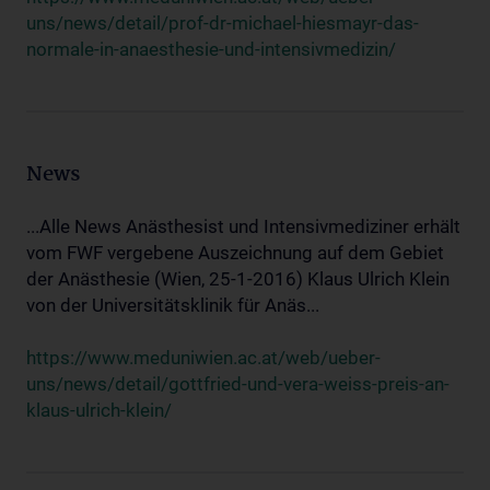
uns/news/detail/prof-dr-michael-hiesmayr-das-
normale-in-anaesthesie-und-intensivmedizin/
News
...Alle News Anästhesist und Intensivmediziner erhält
vom FWF vergebene Auszeichnung auf dem Gebiet
der Anästhesie (Wien, 25-1-2016) Klaus Ulrich Klein
von der Universitätsklinik für Anäs...
https://www.meduniwien.ac.at/web/ueber-
uns/news/detail/gottfried-und-vera-weiss-preis-an-
klaus-ulrich-klein/