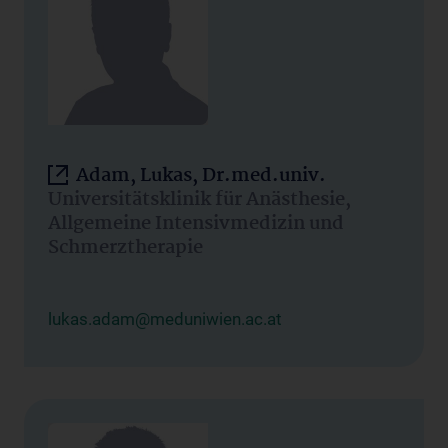
Adam, Lukas, Dr.med.univ.
Universitätsklinik für Anästhesie,
Allgemeine Intensivmedizin und
Schmerztherapie
lukas.adam@meduniwien.ac.at