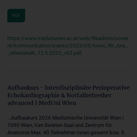
PDF
https://www.meduniwien.ac.at/web/fileadmin/conte
nt/kommunikation/events/2023/05/Aviso_Wr_Ana_
_sthesietalk_12.5.2023_v03.pdf
Aufbaukurs - Interdisziplinäre Perioperative
Echokardiographie & Notfallrefresher
advanced | MedUni Wien
...Aufbaukurs 2026 Medizinische Universität Wien |
1090 Wien, Van Swieten Saal und Zentrum für
Anatomie Max. 40 Teilnehmer:innen gesamt bzw. 5