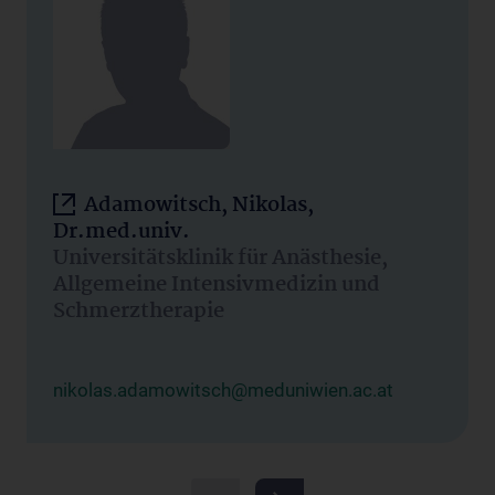
Adamowitsch, Nikolas,
Dr.med.univ.
Universitätsklinik für Anästhesie,
Allgemeine Intensivmedizin und
Schmerztherapie
nikolas.adamowitsch@meduniwien.ac.at