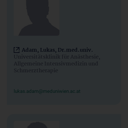
Adam, Lukas, Dr.med.univ.
Universitätsklinik für Anästhesie,
Allgemeine Intensivmedizin und
Schmerztherapie
lukas.adam@meduniwien.ac.at