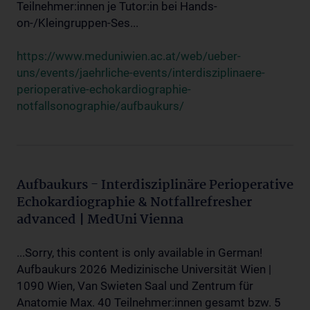
Teilnehmer:innen je Tutor:in bei Hands-
on-/Kleingruppen-Ses...
https://www.meduniwien.ac.at/web/ueber-
uns/events/jaehrliche-events/interdisziplinaere-
perioperative-echokardiographie-
notfallsonographie/aufbaukurs/
Aufbaukurs - Interdisziplinäre Perioperative
Echokardiographie & Notfallrefresher
advanced | MedUni Vienna
...Sorry, this content is only available in German!
Aufbaukurs 2026 Medizinische Universität Wien |
1090 Wien, Van Swieten Saal und Zentrum für
Anatomie Max. 40 Teilnehmer:innen gesamt bzw. 5