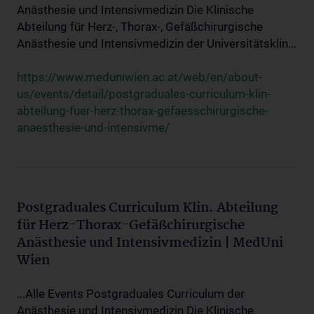
Anästhesie und Intensivmedizin Die Klinische
Abteilung für Herz-, Thorax-, Gefäßchirurgische
Anästhesie und Intensivmedizin der Universitätsklin...
https://www.meduniwien.ac.at/web/en/about-
us/events/detail/postgraduales-curriculum-klin-
abteilung-fuer-herz-thorax-gefaesschirurgische-
anaesthesie-und-intensivme/
Postgraduales Curriculum Klin. Abteilung
für Herz-Thorax-Gefäßchirurgische
Anästhesie und Intensivmedizin | MedUni
Wien
...Alle Events Postgraduales Curriculum der
Anästhesie und Intensivmedizin Die Klinische