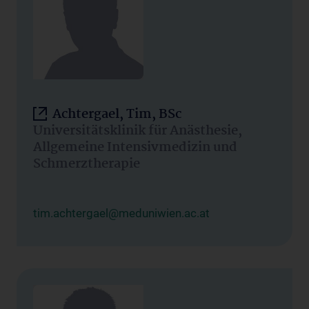
Achtergael, Tim, BSc
Universitätsklinik für Anästhesie,
Allgemeine Intensivmedizin und
Schmerztherapie
tim.achtergael@meduniwien.ac.at