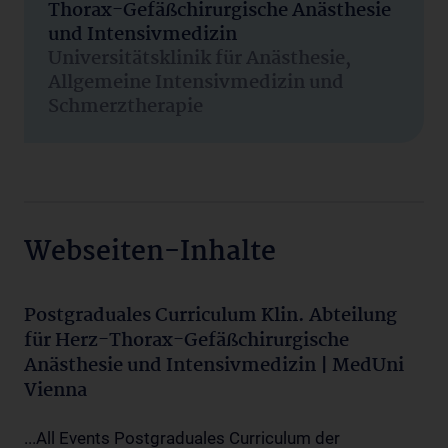
Thorax-Gefäßchirurgische Anästhesie
und Intensivmedizin
Universitätsklinik für Anästhesie,
Allgemeine Intensivmedizin und
Schmerztherapie
Webseiten-Inhalte
Postgraduales Curriculum Klin. Abteilung
für Herz-Thorax-Gefäßchirurgische
Anästhesie und Intensivmedizin | MedUni
Vienna
...All Events Postgraduales Curriculum der