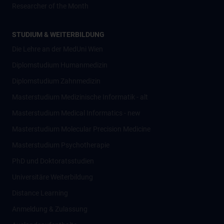
Researcher of the Month
STUDIUM & WEITERBILDUNG
Die Lehre an der MedUni Wien
Diplomstudium Humanmedizin
Diplomstudium Zahnmedizin
Masterstudium Medizinische Informatik - alt
Masterstudium Medical Informatics - new
Masterstudium Molecular Precision Medicine
Masterstudium Psychotherapie
PhD und Doktoratsstudien
Universitäre Weiterbildung
Distance Learning
Anmeldung & Zulassung