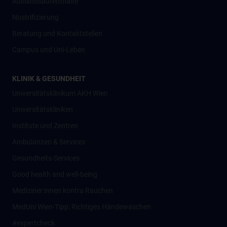
Auslandsaufenthalte
Nostrifizierung
Beratung und Kontaktstellen
Campus und Uni-Leben
KLINIK & GESUNDHEIT
Universitätsklinikum AKH Wien
Universitätskliniken
Institute und Zentren
Ambulanzen & Services
Gesundheits-Services
Good health and well-being
Mediziner:innen kontra Rauchen
MedUni Wien-Tipp: Richtiges Händewaschen
#expertcheck