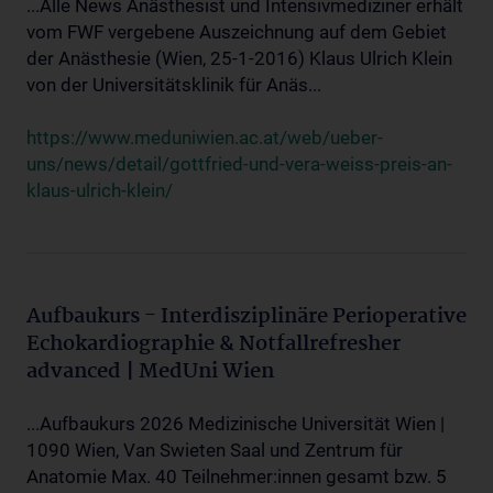
...Alle News Anästhesist und Intensivmediziner erhält
vom FWF vergebene Auszeichnung auf dem Gebiet
der Anästhesie (Wien, 25-1-2016) Klaus Ulrich Klein
von der Universitätsklinik für Anäs...
https://www.meduniwien.ac.at/web/ueber-
uns/news/detail/gottfried-und-vera-weiss-preis-an-
klaus-ulrich-klein/
Aufbaukurs - Interdisziplinäre Perioperative
Echokardiographie & Notfallrefresher
advanced | MedUni Wien
...Aufbaukurs 2026 Medizinische Universität Wien |
1090 Wien, Van Swieten Saal und Zentrum für
Anatomie Max. 40 Teilnehmer:innen gesamt bzw. 5