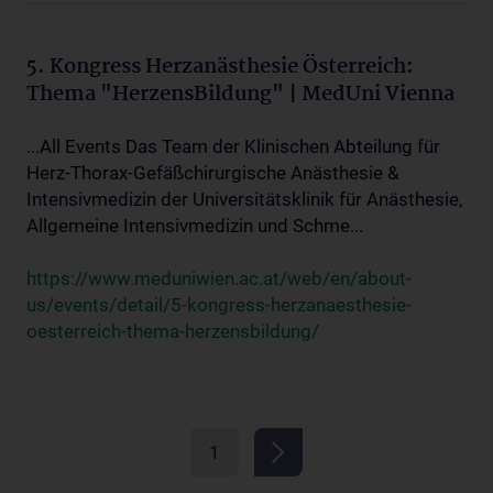
5. Kongress Herzanästhesie Österreich:
Thema "HerzensBildung" | MedUni Vienna
...All Events Das Team der Klinischen Abteilung für
Herz-Thorax-Gefäßchirurgische Anästhesie &
Intensivmedizin der Universitätsklinik für Anästhesie,
Allgemeine Intensivmedizin und Schme...
https://www.meduniwien.ac.at/web/en/about-
us/events/detail/5-kongress-herzanaesthesie-
oesterreich-thema-herzensbildung/
1