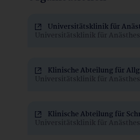
Universitätsklinik für Anä
Universitätsklinik für Anästhe
Klinische Abteilung für Al
Universitätsklinik für Anästhe
Klinische Abteilung für Sc
Universitätsklinik für Anästhe