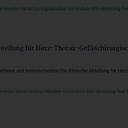
events/detail/postgraduales-curriculum-klin-abteilung-fue
Abteilung für Herz-Thorax-Gefäßchirurgis
sthesie und Intensivmedizin Die Klinische Abteilung für Her
ents/detail/postgraduales-curriculum-klin-abteilung-fuer-