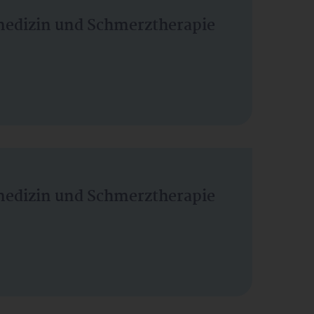
vmedizin und Schmerztherapie
vmedizin und Schmerztherapie