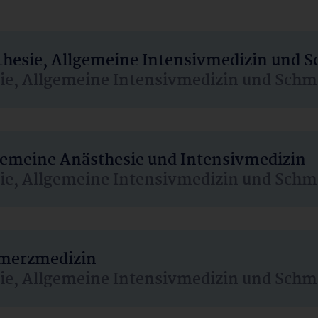
sthesie, Allgemeine Intensivmedizin und 
sie, Allgemeine Intensivmedizin und Schm
lgemeine Anästhesie und Intensivmedizin
sie, Allgemeine Intensivmedizin und Schm
hmerzmedizin
sie, Allgemeine Intensivmedizin und Schm