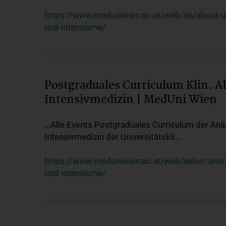
https://www.meduniwien.ac.at/web/en/about-us/
und-intensivme/
Postgraduales Curriculum Klin. 
Intensivmedizin | MedUni Wien
...Alle Events Postgraduales Curriculum der Anä
Intensivmedizin der Universitätskli...
https://www.meduniwien.ac.at/web/ueber-uns/ev
und-intensivme/