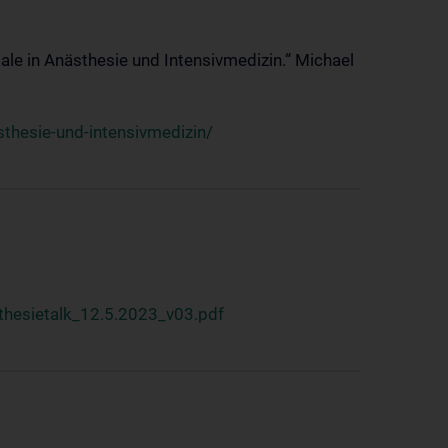
ale in Anästhesie und Intensivmedizin.“ Michael
thesie-und-intensivmedizin/
hesietalk_12.5.2023_v03.pdf