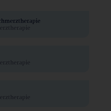
Schmerztherapie
erztherapie
erztherapie
erztherapie