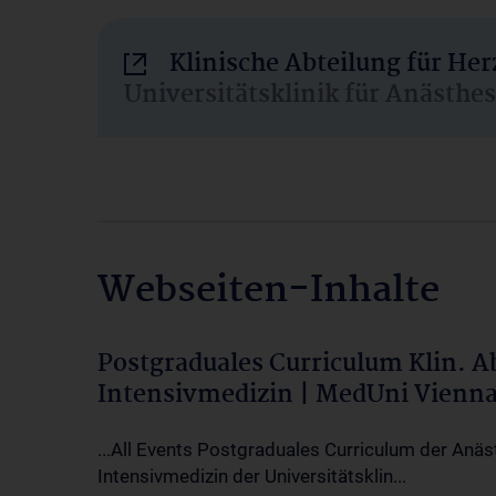
Klinische Abteilung für He
Universitätsklinik für Anästhe
Webseiten-Inhalte
Postgraduales Curriculum Klin. 
Intensivmedizin | MedUni Vienn
...All Events Postgraduales Curriculum der Anäs
Intensivmedizin der Universitätsklin...