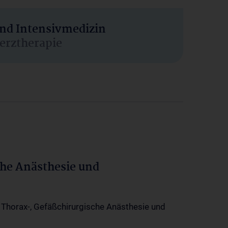
und Intensivmedizin
erztherapie
che Anästhesie und
-, Thorax-, Gefäßchirurgische Anästhesie und