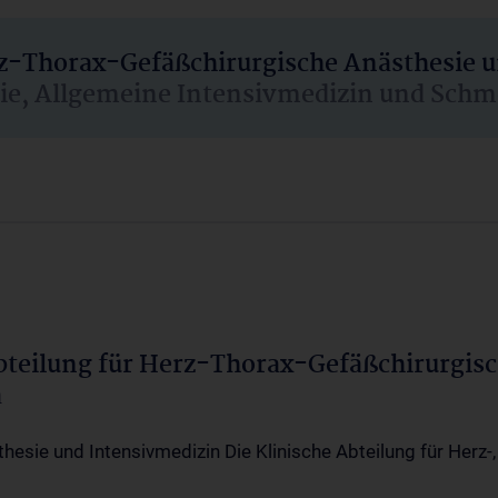
rz-Thorax-Gefäßchirurgische Anästhesie 
sie, Allgemeine Intensivmedizin und Schm
Abteilung für Herz-Thorax-Gefäßchirurgis
a
thesie und Intensivmedizin Die Klinische Abteilung für Herz