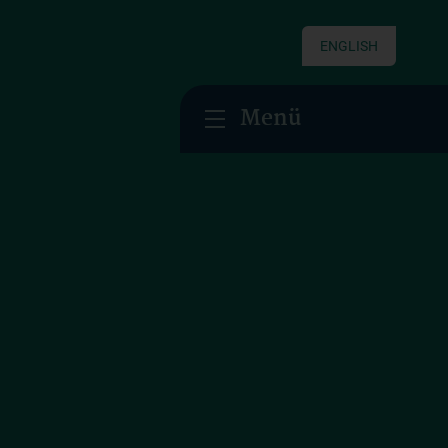
ENGLISH
Menü