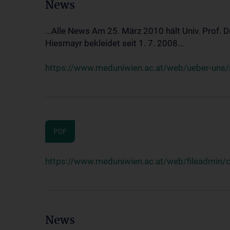
News
...Alle News Am 25. März 2010 hält Univ. Prof. 
Hiesmayr bekleidet seit 1. 7. 2008...
https://www.meduniwien.ac.at/web/ueber-uns/n
PDF
https://www.meduniwien.ac.at/web/fileadmin
News