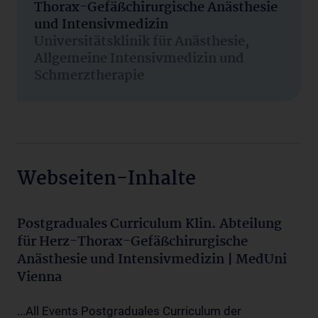
Thorax-Gefäßchirurgische Anästhesie
und Intensivmedizin
Universitätsklinik für Anästhesie,
Allgemeine Intensivmedizin und
Schmerztherapie
Webseiten-Inhalte
Postgraduales Curriculum Klin. Abteilung
für Herz-Thorax-Gefäßchirurgische
Anästhesie und Intensivmedizin | MedUni
Vienna
...All Events Postgraduales Curriculum der