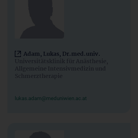
Adam, Lukas, Dr.med.univ.
Universitätsklinik für Anästhesie,
Allgemeine Intensivmedizin und
Schmerztherapie
lukas.adam@meduniwien.ac.at