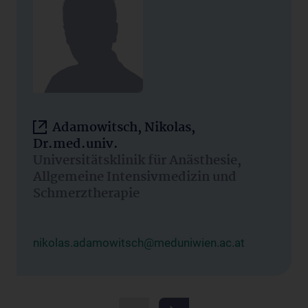
Adamowitsch, Nikolas,
Dr.med.univ.
Universitätsklinik für Anästhesie,
Allgemeine Intensivmedizin und
Schmerztherapie
nikolas.adamowitsch@meduniwien.ac.at