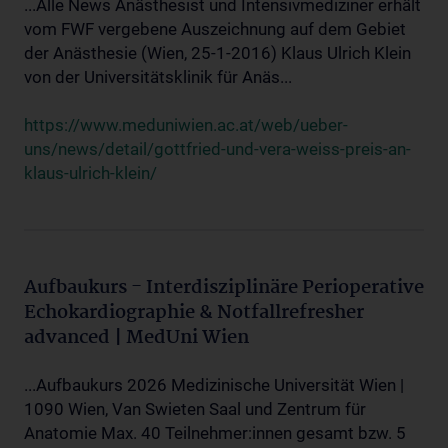
...Alle News Anästhesist und Intensivmediziner erhält
vom FWF vergebene Auszeichnung auf dem Gebiet
der Anästhesie (Wien, 25-1-2016) Klaus Ulrich Klein
von der Universitätsklinik für Anäs...
https://www.meduniwien.ac.at/web/ueber-
uns/news/detail/gottfried-und-vera-weiss-preis-an-
klaus-ulrich-klein/
Aufbaukurs - Interdisziplinäre Perioperative
Echokardiographie & Notfallrefresher
advanced | MedUni Wien
...Aufbaukurs 2026 Medizinische Universität Wien |
1090 Wien, Van Swieten Saal und Zentrum für
Anatomie Max. 40 Teilnehmer:innen gesamt bzw. 5