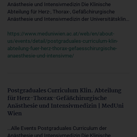
Anästhesie und Intensivmedizin Die Klinische
Abteilung für Herz-, Thorax-, Gefäßchirurgische
Anästhesie und Intensivmedizin der Universitätsklin...
https://www.meduniwien.ac.at/web/en/about-
us/events/detail/postgraduales-curriculum-klin-
abteilung-fuer-herz-thorax-gefaesschirurgische-
anaesthesie-und-intensivme/
Postgraduales Curriculum Klin. Abteilung
für Herz-Thorax-Gefäßchirurgische
Anästhesie und Intensivmedizin | MedUni
Wien
...Alle Events Postgraduales Curriculum der
Anästhesie und Intensivmedizin Die Klinische