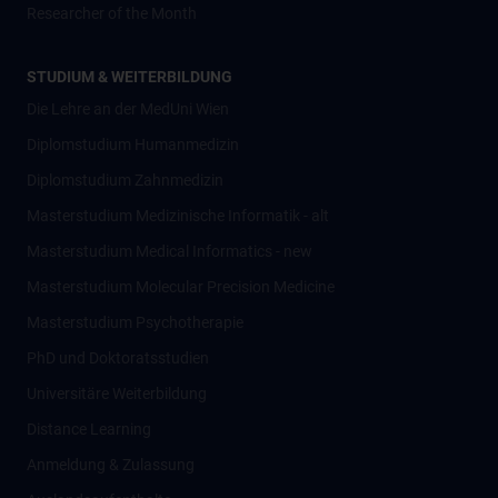
Researcher of the Month
STUDIUM & WEITERBILDUNG
Die Lehre an der MedUni Wien
Diplomstudium Humanmedizin
Diplomstudium Zahnmedizin
Masterstudium Medizinische Informatik - alt
Masterstudium Medical Informatics - new
Masterstudium Molecular Precision Medicine
Masterstudium Psychotherapie
PhD und Doktoratsstudien
Universitäre Weiterbildung
Distance Learning
Anmeldung & Zulassung