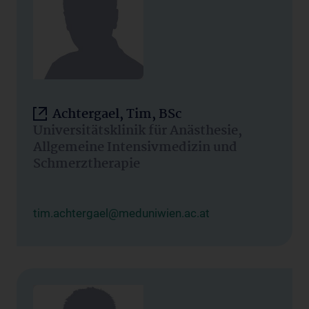
Achtergael, Tim, BSc
Universitätsklinik für Anästhesie,
Allgemeine Intensivmedizin und
Schmerztherapie
tim.achtergael@meduniwien.ac.at