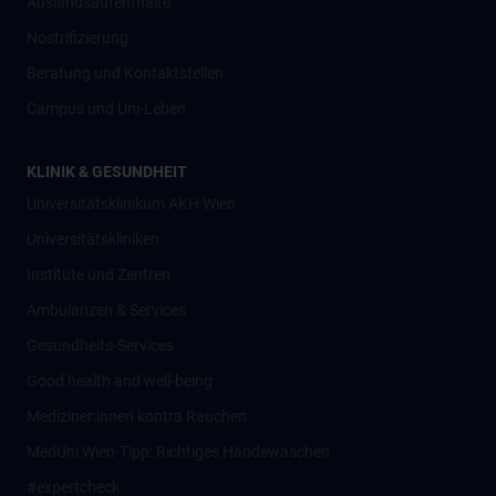
Auslandsaufenthalte
Nostrifizierung
Beratung und Kontaktstellen
Campus und Uni-Leben
KLINIK & GESUNDHEIT
Universitätsklinikum AKH Wien
Universitätskliniken
Institute und Zentren
Ambulanzen & Services
Gesundheits-Services
Good health and well-being
Mediziner:innen kontra Rauchen
MedUni Wien-Tipp: Richtiges Händewaschen
#expertcheck