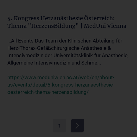
5. Kongress Herzanästhesie Österreich:
Thema "HerzensBildung" | MedUni Vienna
...All Events Das Team der Klinischen Abteilung für
Herz-Thorax-Gefäßchirurgische Anästhesie &
Intensivmedizin der Universitätsklinik für Anästhesie,
Allgemeine Intensivmedizin und Schme...
https://www.meduniwien.ac.at/web/en/about-
us/events/detail/5-kongress-herzanaesthesie-
oesterreich-thema-herzensbildung/
1