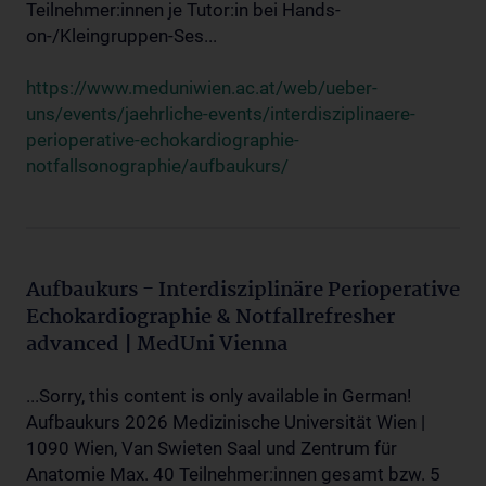
Teilnehmer:innen je Tutor:in bei Hands-
on-/Kleingruppen-Ses...
https://www.meduniwien.ac.at/web/ueber-
uns/events/jaehrliche-events/interdisziplinaere-
perioperative-echokardiographie-
notfallsonographie/aufbaukurs/
Aufbaukurs - Interdisziplinäre Perioperative
Echokardiographie & Notfallrefresher
advanced | MedUni Vienna
...Sorry, this content is only available in German!
Aufbaukurs 2026 Medizinische Universität Wien |
1090 Wien, Van Swieten Saal und Zentrum für
Anatomie Max. 40 Teilnehmer:innen gesamt bzw. 5