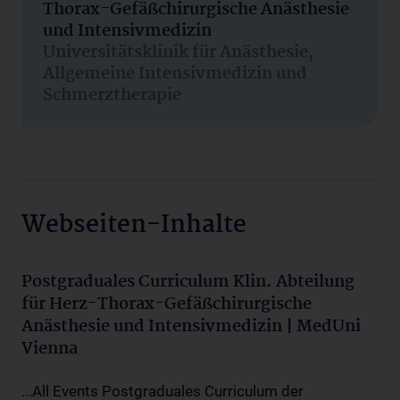
Thorax-Gefäßchirurgische Anästhesie
und Intensivmedizin
Universitätsklinik für Anästhesie,
Allgemeine Intensivmedizin und
Schmerztherapie
Webseiten-Inhalte
Postgraduales Curriculum Klin. Abteilung
für Herz-Thorax-Gefäßchirurgische
Anästhesie und Intensivmedizin | MedUni
Vienna
...All Events Postgraduales Curriculum der