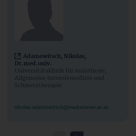
Adamowitsch, Nikolas,
Dr.med.univ.
Universitätsklinik für Anästhesie,
Allgemeine Intensivmedizin und
Schmerztherapie
nikolas.adamowitsch@meduniwien.ac.at