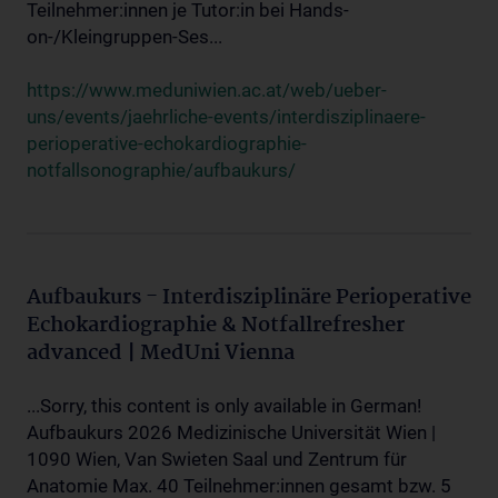
Teilnehmer:innen je Tutor:in bei Hands-
on-/Kleingruppen-Ses...
https://www.meduniwien.ac.at/web/ueber-
uns/events/jaehrliche-events/interdisziplinaere-
perioperative-echokardiographie-
notfallsonographie/aufbaukurs/
Aufbaukurs - Interdisziplinäre Perioperative
Echokardiographie & Notfallrefresher
advanced | MedUni Vienna
...Sorry, this content is only available in German!
Aufbaukurs 2026 Medizinische Universität Wien |
1090 Wien, Van Swieten Saal und Zentrum für
Anatomie Max. 40 Teilnehmer:innen gesamt bzw. 5