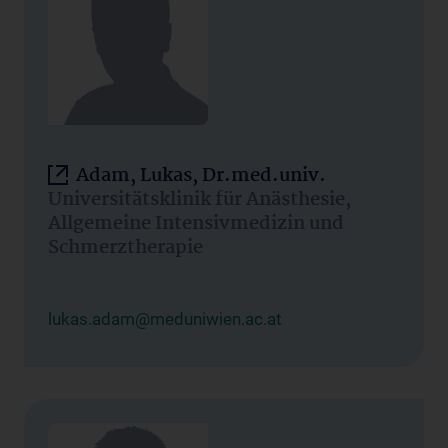
Adam, Lukas, Dr.med.univ.
Universitätsklinik für Anästhesie,
Allgemeine Intensivmedizin und
Schmerztherapie
lukas.adam@meduniwien.ac.at