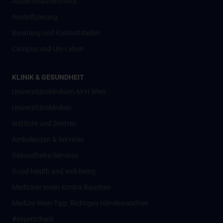
Auslandsaufenthalte
Nostrifizierung
Beratung und Kontaktstellen
Campus und Uni-Leben
KLINIK & GESUNDHEIT
Universitätsklinikum AKH Wien
Universitätskliniken
Institute und Zentren
Ambulanzen & Services
Gesundheits-Services
Good health and well-being
Mediziner:innen kontra Rauchen
MedUni Wien-Tipp: Richtiges Händewaschen
#expertcheck