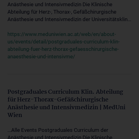
Anästhesie und Intensivmedizin Die Klinische
Abteilung für Herz-, Thorax-, Gefäßchirurgische
Anästhesie und Intensivmedizin der Universitätsklin...
https://www.meduniwien.ac.at/web/en/about-
us/events/detail/postgraduales-curriculum-klin-
abteilung-fuer-herz-thorax-gefaesschirurgische-
anaesthesie-und-intensivme/
Postgraduales Curriculum Klin. Abteilung
für Herz-Thorax-Gefäßchirurgische
Anästhesie und Intensivmedizin | MedUni
Wien
...Alle Events Postgraduales Curriculum der
Anästhesie und Intensivmedizin Die Klinische