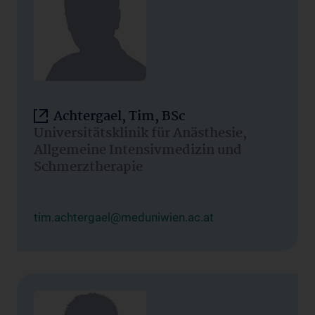
Achtergael, Tim, BSc
Universitätsklinik für Anästhesie,
Allgemeine Intensivmedizin und
Schmerztherapie
tim.achtergael@meduniwien.ac.at