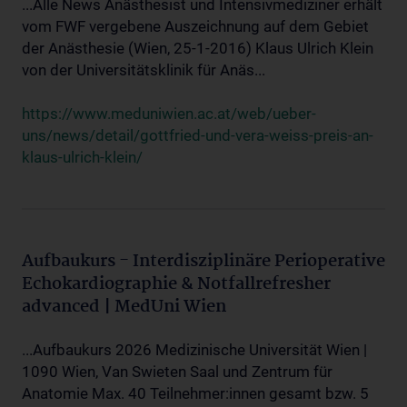
...Alle News Anästhesist und Intensivmediziner erhält
vom FWF vergebene Auszeichnung auf dem Gebiet
der Anästhesie (Wien, 25-1-2016) Klaus Ulrich Klein
von der Universitätsklinik für Anäs...
https://www.meduniwien.ac.at/web/ueber-
uns/news/detail/gottfried-und-vera-weiss-preis-an-
klaus-ulrich-klein/
Aufbaukurs - Interdisziplinäre Perioperative
Echokardiographie & Notfallrefresher
advanced | MedUni Wien
...Aufbaukurs 2026 Medizinische Universität Wien |
1090 Wien, Van Swieten Saal und Zentrum für
Anatomie Max. 40 Teilnehmer:innen gesamt bzw. 5