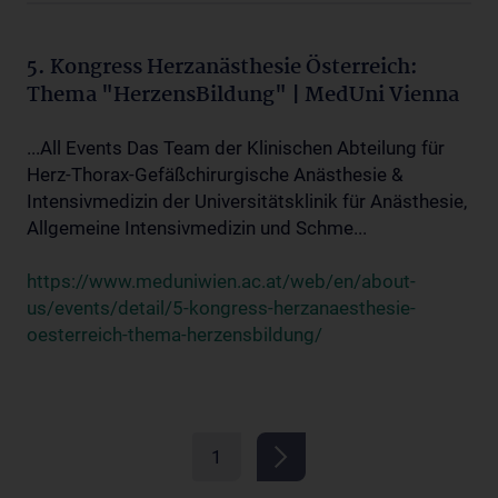
5. Kongress Herzanästhesie Österreich:
Thema "HerzensBildung" | MedUni Vienna
...All Events Das Team der Klinischen Abteilung für
Herz-Thorax-Gefäßchirurgische Anästhesie &
Intensivmedizin der Universitätsklinik für Anästhesie,
Allgemeine Intensivmedizin und Schme...
https://www.meduniwien.ac.at/web/en/about-
us/events/detail/5-kongress-herzanaesthesie-
oesterreich-thema-herzensbildung/
1