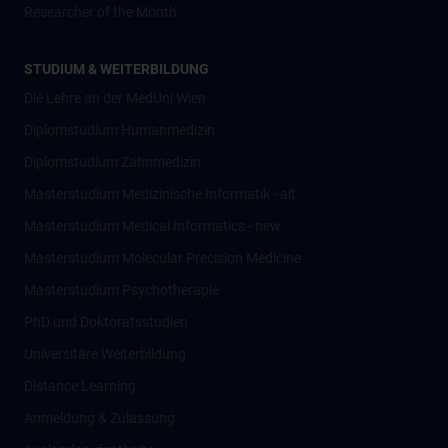
Researcher of the Month
STUDIUM & WEITERBILDUNG
Die Lehre an der MedUni Wien
Diplomstudium Humanmedizin
Diplomstudium Zahnmedizin
Masterstudium Medizinische Informatik - alt
Masterstudium Medical Informatics - new
Masterstudium Molecular Precision Medicine
Masterstudium Psychotherapie
PhD und Doktoratsstudien
Universitäre Weiterbildung
Distance Learning
Anmeldung & Zulassung