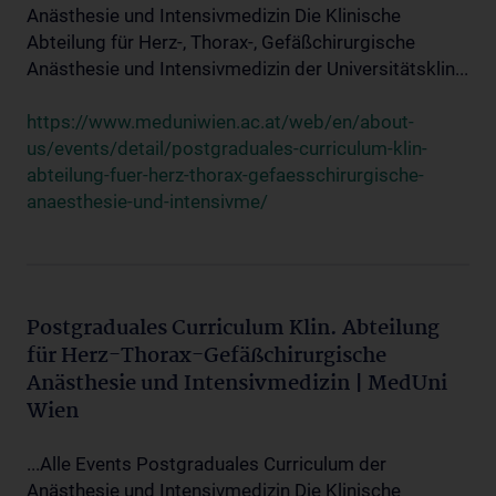
Anästhesie und Intensivmedizin Die Klinische
Abteilung für Herz-, Thorax-, Gefäßchirurgische
Anästhesie und Intensivmedizin der Universitätsklin...
https://www.meduniwien.ac.at/web/en/about-
us/events/detail/postgraduales-curriculum-klin-
abteilung-fuer-herz-thorax-gefaesschirurgische-
anaesthesie-und-intensivme/
Postgraduales Curriculum Klin. Abteilung
für Herz-Thorax-Gefäßchirurgische
Anästhesie und Intensivmedizin | MedUni
Wien
...Alle Events Postgraduales Curriculum der
Anästhesie und Intensivmedizin Die Klinische