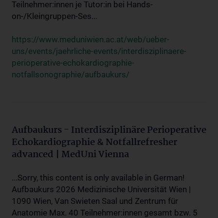
Teilnehmer:innen je Tutor:in bei Hands-
on-/Kleingruppen-Ses...
https://www.meduniwien.ac.at/web/ueber-
uns/events/jaehrliche-events/interdisziplinaere-
perioperative-echokardiographie-
notfallsonographie/aufbaukurs/
Aufbaukurs - Interdisziplinäre Perioperative
Echokardiographie & Notfallrefresher
advanced | MedUni Vienna
...Sorry, this content is only available in German!
Aufbaukurs 2026 Medizinische Universität Wien |
1090 Wien, Van Swieten Saal und Zentrum für
Anatomie Max. 40 Teilnehmer:innen gesamt bzw. 5