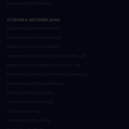
Researcher of the Month
STUDIUM & WEITERBILDUNG
Die Lehre an der MedUni Wien
Diplomstudium Humanmedizin
Diplomstudium Zahnmedizin
Masterstudium Medizinische Informatik - alt
Masterstudium Medical Informatics - new
Masterstudium Molecular Precision Medicine
Masterstudium Psychotherapie
PhD und Doktoratsstudien
Universitäre Weiterbildung
Distance Learning
Anmeldung & Zulassung