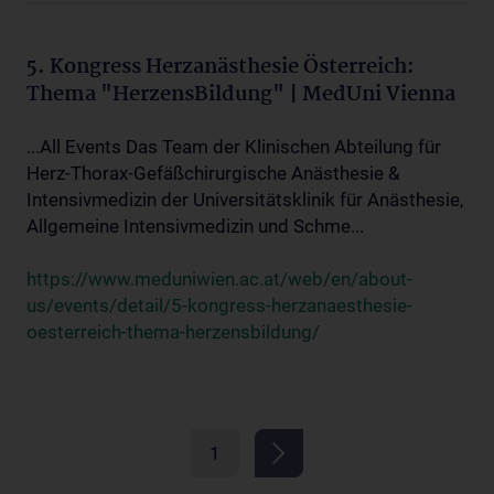
5. Kongress Herzanästhesie Österreich:
Thema "HerzensBildung" | MedUni Vienna
...All Events Das Team der Klinischen Abteilung für
Herz-Thorax-Gefäßchirurgische Anästhesie &
Intensivmedizin der Universitätsklinik für Anästhesie,
Allgemeine Intensivmedizin und Schme...
https://www.meduniwien.ac.at/web/en/about-
us/events/detail/5-kongress-herzanaesthesie-
oesterreich-thema-herzensbildung/
1