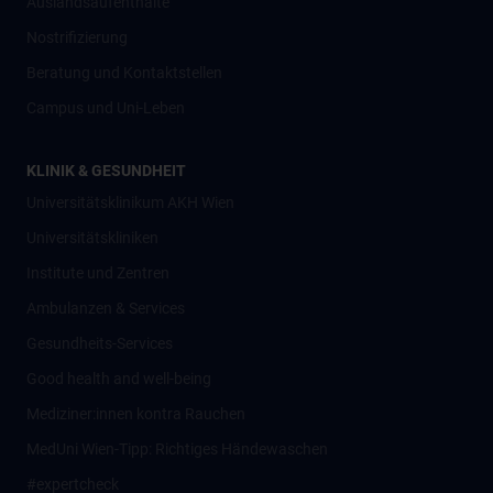
Auslandsaufenthalte
Nostrifizierung
Beratung und Kontaktstellen
Campus und Uni-Leben
KLINIK & GESUNDHEIT
Universitätsklinikum AKH Wien
Universitätskliniken
Institute und Zentren
Ambulanzen & Services
Gesundheits-Services
Good health and well-being
Mediziner:innen kontra Rauchen
MedUni Wien-Tipp: Richtiges Händewaschen
#expertcheck