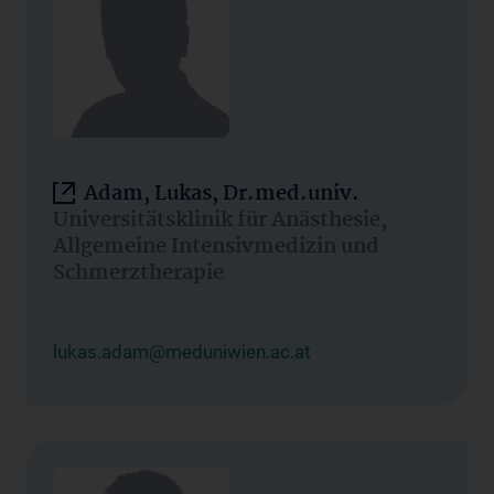
Adam, Lukas, Dr.med.univ.
Universitätsklinik für Anästhesie,
Allgemeine Intensivmedizin und
Schmerztherapie
lukas.adam@meduniwien.ac.at