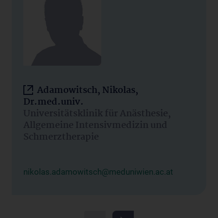
Adamowitsch, Nikolas,
Dr.med.univ.
Universitätsklinik für Anästhesie,
Allgemeine Intensivmedizin und
Schmerztherapie
nikolas.adamowitsch@meduniwien.ac.at