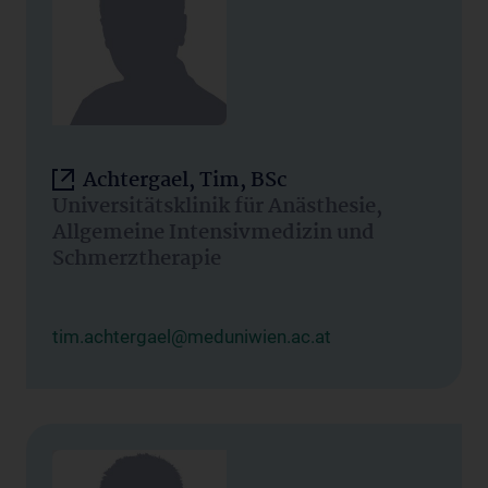
Achtergael, Tim, BSc
Universitätsklinik für Anästhesie,
Allgemeine Intensivmedizin und
Schmerztherapie
tim.achtergael@meduniwien.ac.at