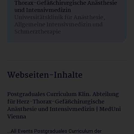
Thorax-Gefäßchirurgische Anästhesie
und Intensivmedizin
Universitätsklinik für Anästhesie,
Allgemeine Intensivmedizin und
Schmerztherapie
Webseiten-Inhalte
Postgraduales Curriculum Klin. Abteilung
für Herz-Thorax-Gefäßchirurgische
Anästhesie und Intensivmedizin | MedUni
Vienna
...All Events Postgraduales Curriculum der