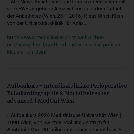
...Alle News Anästhesist und Intensivmediziner erhält
vom FWF vergebene Auszeichnung auf dem Gebiet
der Anästhesie (Wien, 25-1-2016) Klaus Ulrich Klein
von der Universitätsklinik für Anäs...
https://www.meduniwien.ac.at/web/ueber-
uns/news/detail/gottfried-und-vera-weiss-preis-an-
klaus-ulrich-klein/
Aufbaukurs - Interdisziplinäre Perioperative
Echokardiographie & Notfallrefresher
advanced | MedUni Wien
...Aufbaukurs 2026 Medizinische Universität Wien |
1090 Wien, Van Swieten Saal und Zentrum für
Anatomie Max. 40 Teilnehmer:innen gesamt bzw. 5