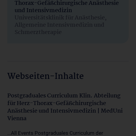
Thorax-Gefäßchirurgische Anästhesie
und Intensivmedizin
Universitätsklinik für Anästhesie,
Allgemeine Intensivmedizin und
Schmerztherapie
Webseiten-Inhalte
Postgraduales Curriculum Klin. Abteilung
für Herz-Thorax-Gefäßchirurgische
Anästhesie und Intensivmedizin | MedUni
Vienna
...All Events Postgraduales Curriculum der