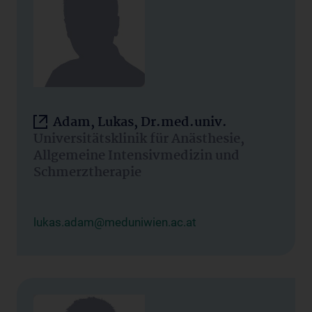
Adam, Lukas, Dr.med.univ.
Universitätsklinik für Anästhesie,
Allgemeine Intensivmedizin und
Schmerztherapie
lukas.adam@meduniwien.ac.at