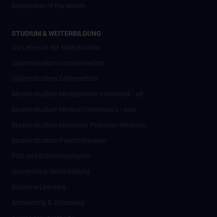
Researcher of the Month
STUDIUM & WEITERBILDUNG
Die Lehre an der MedUni Wien
Diplomstudium Humanmedizin
Diplomstudium Zahnmedizin
Masterstudium Medizinische Informatik - alt
Masterstudium Medical Informatics - new
Masterstudium Molecular Precision Medicine
Masterstudium Psychotherapie
PhD und Doktoratsstudien
Universitäre Weiterbildung
Distance Learning
Anmeldung & Zulassung