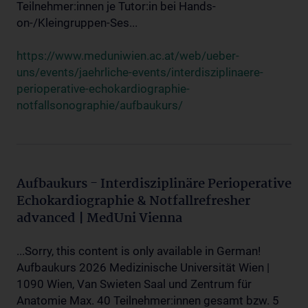
Teilnehmer:innen je Tutor:in bei Hands-
on-/Kleingruppen-Ses...
https://www.meduniwien.ac.at/web/ueber-
uns/events/jaehrliche-events/interdisziplinaere-
perioperative-echokardiographie-
notfallsonographie/aufbaukurs/
Aufbaukurs - Interdisziplinäre Perioperative
Echokardiographie & Notfallrefresher
advanced | MedUni Vienna
...Sorry, this content is only available in German!
Aufbaukurs 2026 Medizinische Universität Wien |
1090 Wien, Van Swieten Saal und Zentrum für
Anatomie Max. 40 Teilnehmer:innen gesamt bzw. 5