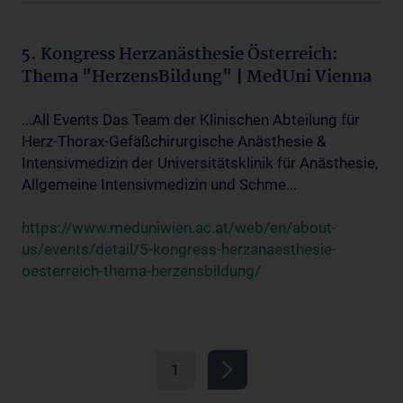
5. Kongress Herzanästhesie Österreich:
Thema "HerzensBildung" | MedUni Vienna
...All Events Das Team der Klinischen Abteilung für
Herz-Thorax-Gefäßchirurgische Anästhesie &
Intensivmedizin der Universitätsklinik für Anästhesie,
Allgemeine Intensivmedizin und Schme...
https://www.meduniwien.ac.at/web/en/about-
us/events/detail/5-kongress-herzanaesthesie-
oesterreich-thema-herzensbildung/
1