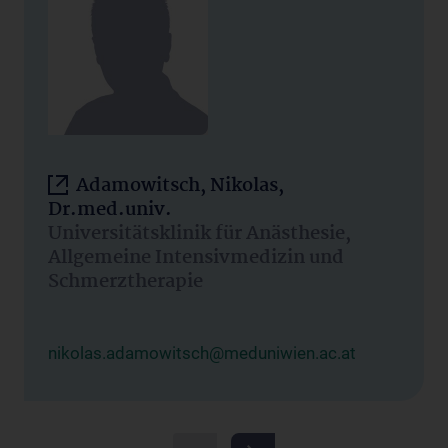
Adamowitsch, Nikolas,
Dr.med.univ.
Universitätsklinik für Anästhesie,
Allgemeine Intensivmedizin und
Schmerztherapie
nikolas.adamowitsch@meduniwien.ac.at