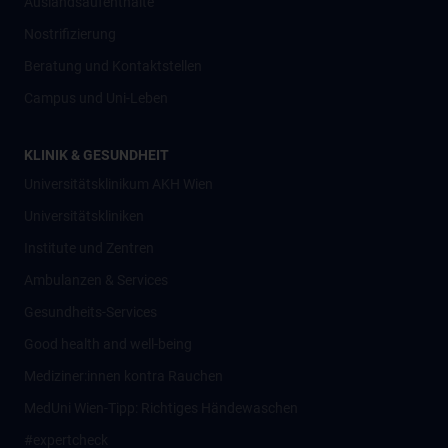
Auslandsaufenthalte
Nostrifizierung
Beratung und Kontaktstellen
Campus und Uni-Leben
KLINIK & GESUNDHEIT
Universitätsklinikum AKH Wien
Universitätskliniken
Institute und Zentren
Ambulanzen & Services
Gesundheits-Services
Good health and well-being
Mediziner:innen kontra Rauchen
MedUni Wien-Tipp: Richtiges Händewaschen
#expertcheck