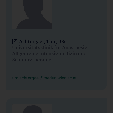
Achtergael, Tim, BSc
Universitätsklinik für Anästhesie,
Allgemeine Intensivmedizin und
Schmerztherapie
tim.achtergael@meduniwien.ac.at