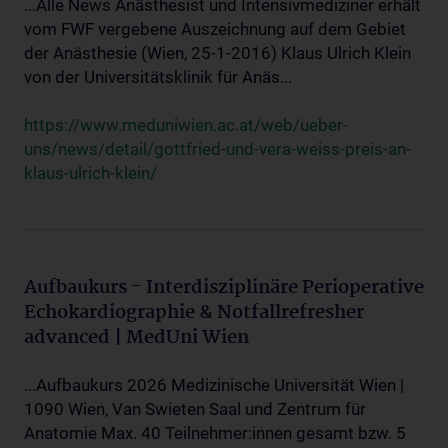
...Alle News Anästhesist und Intensivmediziner erhält
vom FWF vergebene Auszeichnung auf dem Gebiet
der Anästhesie (Wien, 25-1-2016) Klaus Ulrich Klein
von der Universitätsklinik für Anäs...
https://www.meduniwien.ac.at/web/ueber-
uns/news/detail/gottfried-und-vera-weiss-preis-an-
klaus-ulrich-klein/
Aufbaukurs - Interdisziplinäre Perioperative
Echokardiographie & Notfallrefresher
advanced | MedUni Wien
...Aufbaukurs 2026 Medizinische Universität Wien |
1090 Wien, Van Swieten Saal und Zentrum für
Anatomie Max. 40 Teilnehmer:innen gesamt bzw. 5