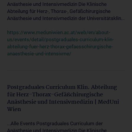
Anästhesie und Intensivmedizin Die Klinische
Abteilung für Herz-, Thorax-, Gefäßchirurgische
Anästhesie und Intensivmedizin der Universitätsklin...
https://www.meduniwien.ac.at/web/en/about-
us/events/detail/postgraduales-curriculum-klin-
abteilung-fuer-herz-thorax-gefaesschirurgische-
anaesthesie-und-intensivme/
Postgraduales Curriculum Klin. Abteilung
für Herz-Thorax-Gefäßchirurgische
Anästhesie und Intensivmedizin | MedUni
Wien
...Alle Events Postgraduales Curriculum der
Anästhesie und Intensivmedizin Die Klinische