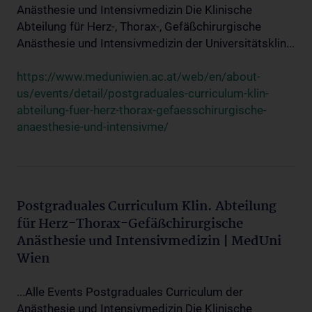
Anästhesie und Intensivmedizin Die Klinische
Abteilung für Herz-, Thorax-, Gefäßchirurgische
Anästhesie und Intensivmedizin der Universitätsklin...
https://www.meduniwien.ac.at/web/en/about-
us/events/detail/postgraduales-curriculum-klin-
abteilung-fuer-herz-thorax-gefaesschirurgische-
anaesthesie-und-intensivme/
Postgraduales Curriculum Klin. Abteilung
für Herz-Thorax-Gefäßchirurgische
Anästhesie und Intensivmedizin | MedUni
Wien
...Alle Events Postgraduales Curriculum der
Anästhesie und Intensivmedizin Die Klinische