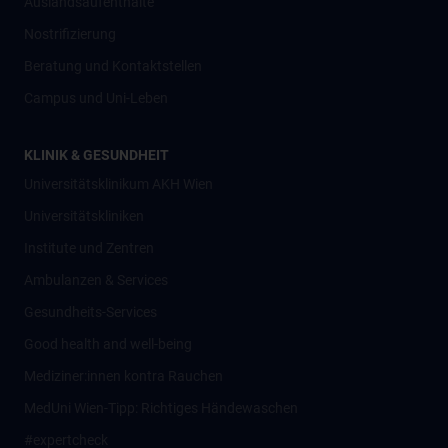
Auslandsaufenthalte
Nostrifizierung
Beratung und Kontaktstellen
Campus und Uni-Leben
KLINIK & GESUNDHEIT
Universitätsklinikum AKH Wien
Universitätskliniken
Institute und Zentren
Ambulanzen & Services
Gesundheits-Services
Good health and well-being
Mediziner:innen kontra Rauchen
MedUni Wien-Tipp: Richtiges Händewaschen
#expertcheck