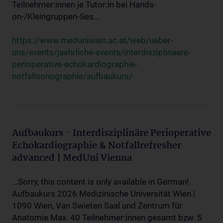
Teilnehmer:innen je Tutor:in bei Hands-
on-/Kleingruppen-Ses...
https://www.meduniwien.ac.at/web/ueber-
uns/events/jaehrliche-events/interdisziplinaere-
perioperative-echokardiographie-
notfallsonographie/aufbaukurs/
Aufbaukurs - Interdisziplinäre Perioperative
Echokardiographie & Notfallrefresher
advanced | MedUni Vienna
...Sorry, this content is only available in German!
Aufbaukurs 2026 Medizinische Universität Wien |
1090 Wien, Van Swieten Saal und Zentrum für
Anatomie Max. 40 Teilnehmer:innen gesamt bzw. 5