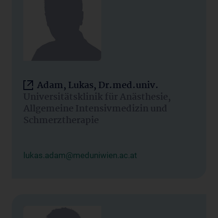
Adam, Lukas, Dr.med.univ.
Universitätsklinik für Anästhesie,
Allgemeine Intensivmedizin und
Schmerztherapie
lukas.adam@meduniwien.ac.at