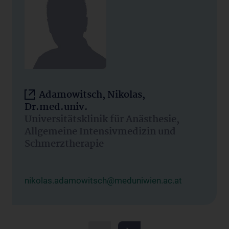
Adamowitsch, Nikolas,
Dr.med.univ.
Universitätsklinik für Anästhesie,
Allgemeine Intensivmedizin und
Schmerztherapie
nikolas.adamowitsch@meduniwien.ac.at