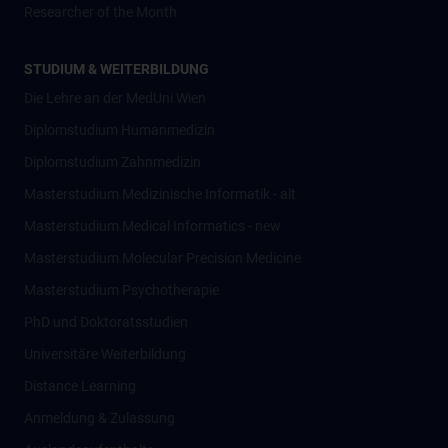
Researcher of the Month
STUDIUM & WEITERBILDUNG
Die Lehre an der MedUni Wien
Diplomstudium Humanmedizin
Diplomstudium Zahnmedizin
Masterstudium Medizinische Informatik - alt
Masterstudium Medical Informatics - new
Masterstudium Molecular Precision Medicine
Masterstudium Psychotherapie
PhD und Doktoratsstudien
Universitäre Weiterbildung
Distance Learning
Anmeldung & Zulassung