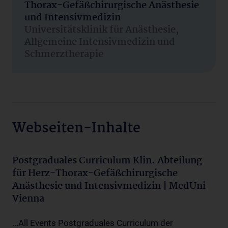
Thorax-Gefäßchirurgische Anästhesie
und Intensivmedizin
Universitätsklinik für Anästhesie,
Allgemeine Intensivmedizin und
Schmerztherapie
Webseiten-Inhalte
Postgraduales Curriculum Klin. Abteilung
für Herz-Thorax-Gefäßchirurgische
Anästhesie und Intensivmedizin | MedUni
Vienna
...All Events Postgraduales Curriculum der