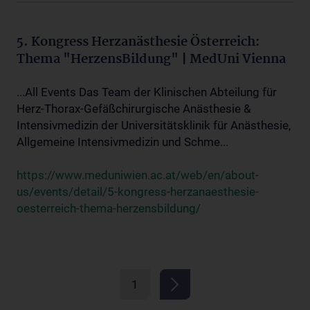
5. Kongress Herzanästhesie Österreich:
Thema "HerzensBildung" | MedUni Vienna
...All Events Das Team der Klinischen Abteilung für
Herz-Thorax-Gefäßchirurgische Anästhesie &
Intensivmedizin der Universitätsklinik für Anästhesie,
Allgemeine Intensivmedizin und Schme...
https://www.meduniwien.ac.at/web/en/about-
us/events/detail/5-kongress-herzanaesthesie-
oesterreich-thema-herzensbildung/
1