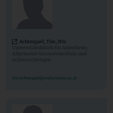
Achtergael, Tim, BSc
Universitätsklinik für Anästhesie,
Allgemeine Intensivmedizin und
Schmerztherapie
tim.achtergael@meduniwien.ac.at