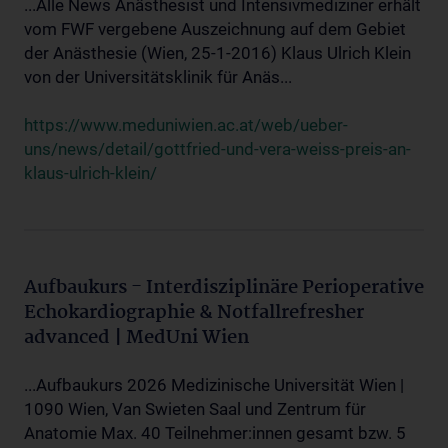
...Alle News Anästhesist und Intensivmediziner erhält
vom FWF vergebene Auszeichnung auf dem Gebiet
der Anästhesie (Wien, 25-1-2016) Klaus Ulrich Klein
von der Universitätsklinik für Anäs...
https://www.meduniwien.ac.at/web/ueber-
uns/news/detail/gottfried-und-vera-weiss-preis-an-
klaus-ulrich-klein/
Aufbaukurs - Interdisziplinäre Perioperative
Echokardiographie & Notfallrefresher
advanced | MedUni Wien
...Aufbaukurs 2026 Medizinische Universität Wien |
1090 Wien, Van Swieten Saal und Zentrum für
Anatomie Max. 40 Teilnehmer:innen gesamt bzw. 5