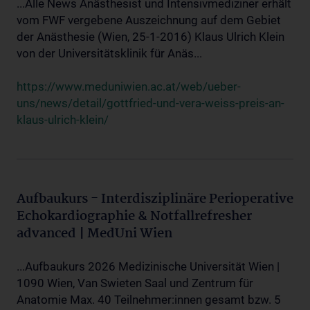
...Alle News Anästhesist und Intensivmediziner erhält
vom FWF vergebene Auszeichnung auf dem Gebiet
der Anästhesie (Wien, 25-1-2016) Klaus Ulrich Klein
von der Universitätsklinik für Anäs...
https://www.meduniwien.ac.at/web/ueber-
uns/news/detail/gottfried-und-vera-weiss-preis-an-
klaus-ulrich-klein/
Aufbaukurs - Interdisziplinäre Perioperative
Echokardiographie & Notfallrefresher
advanced | MedUni Wien
...Aufbaukurs 2026 Medizinische Universität Wien |
1090 Wien, Van Swieten Saal und Zentrum für
Anatomie Max. 40 Teilnehmer:innen gesamt bzw. 5