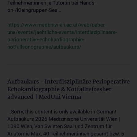
Teilnehmer:innen je Tutor:in bei Hands-
on-/Kleingruppen-Ses...
https://www.meduniwien.ac.at/web/ueber-
uns/events/jaehrliche-events/interdisziplinaere-
perioperative-echokardiographie-
notfallsonographie/aufbaukurs/
Aufbaukurs - Interdisziplinäre Perioperative
Echokardiographie & Notfallrefresher
advanced | MedUni Vienna
...Sorry, this content is only available in German!
Aufbaukurs 2026 Medizinische Universität Wien |
1090 Wien, Van Swieten Saal und Zentrum für
Anatomie Max. 40 Teilnehmer:innen gesamt bzw. 5