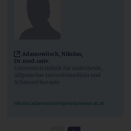
Adamowitsch, Nikolas,
Dr.med.univ.
Universitätsklinik für Anästhesie,
Allgemeine Intensivmedizin und
Schmerztherapie
nikolas.adamowitsch@meduniwien.ac.at