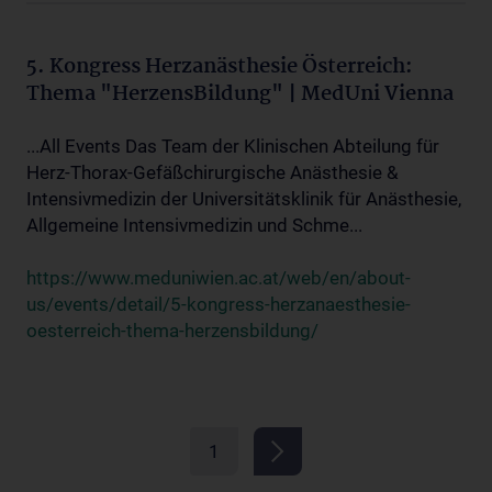
5. Kongress Herzanästhesie Österreich:
Thema "HerzensBildung" | MedUni Vienna
...All Events Das Team der Klinischen Abteilung für
Herz-Thorax-Gefäßchirurgische Anästhesie &
Intensivmedizin der Universitätsklinik für Anästhesie,
Allgemeine Intensivmedizin und Schme...
https://www.meduniwien.ac.at/web/en/about-
us/events/detail/5-kongress-herzanaesthesie-
oesterreich-thema-herzensbildung/
1