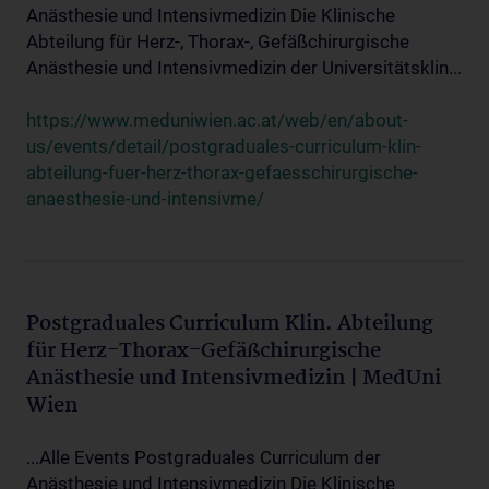
Anästhesie und Intensivmedizin Die Klinische
Abteilung für Herz-, Thorax-, Gefäßchirurgische
Anästhesie und Intensivmedizin der Universitätsklin...
https://www.meduniwien.ac.at/web/en/about-
us/events/detail/postgraduales-curriculum-klin-
abteilung-fuer-herz-thorax-gefaesschirurgische-
anaesthesie-und-intensivme/
Postgraduales Curriculum Klin. Abteilung
für Herz-Thorax-Gefäßchirurgische
Anästhesie und Intensivmedizin | MedUni
Wien
...Alle Events Postgraduales Curriculum der
Anästhesie und Intensivmedizin Die Klinische