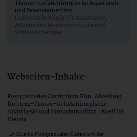
Thorax-Gefäßchirurgische Anästhesie
und Intensivmedizin
Universitätsklinik für Anästhesie,
Allgemeine Intensivmedizin und
Schmerztherapie
Webseiten-Inhalte
Postgraduales Curriculum Klin. Abteilung
für Herz-Thorax-Gefäßchirurgische
Anästhesie und Intensivmedizin | MedUni
Vienna
...All Events Postgraduales Curriculum der