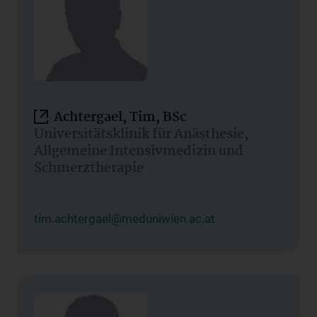
Achtergael, Tim, BSc
Universitätsklinik für Anästhesie,
Allgemeine Intensivmedizin und
Schmerztherapie
tim.achtergael@meduniwien.ac.at