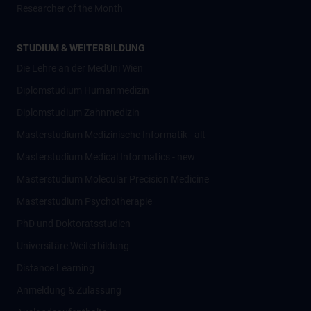
Researcher of the Month
STUDIUM & WEITERBILDUNG
Die Lehre an der MedUni Wien
Diplomstudium Humanmedizin
Diplomstudium Zahnmedizin
Masterstudium Medizinische Informatik - alt
Masterstudium Medical Informatics - new
Masterstudium Molecular Precision Medicine
Masterstudium Psychotherapie
PhD und Doktoratsstudien
Universitäre Weiterbildung
Distance Learning
Anmeldung & Zulassung