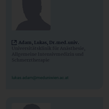
Adam, Lukas, Dr.med.univ.
Universitätsklinik für Anästhesie,
Allgemeine Intensivmedizin und
Schmerztherapie
lukas.adam@meduniwien.ac.at