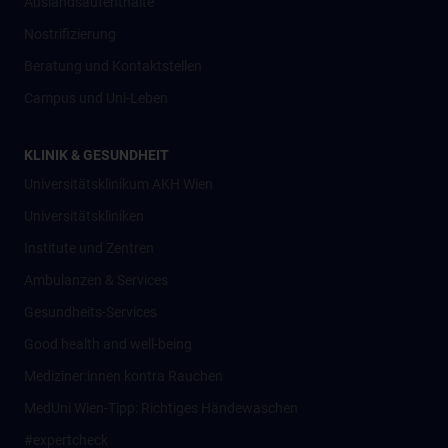
Auslandsaufenthalte
Nostrifizierung
Beratung und Kontaktstellen
Campus und Uni-Leben
KLINIK & GESUNDHEIT
Universitätsklinikum AKH Wien
Universitätskliniken
Institute und Zentren
Ambulanzen & Services
Gesundheits-Services
Good health and well-being
Mediziner:innen kontra Rauchen
MedUni Wien-Tipp: Richtiges Händewaschen
#expertcheck