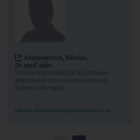
Adamowitsch, Nikolas,
Dr.med.univ.
Universitätsklinik für Anästhesie,
Allgemeine Intensivmedizin und
Schmerztherapie
nikolas.adamowitsch@meduniwien.ac.at