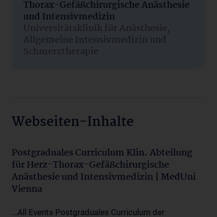
Thorax-Gefäßchirurgische Anästhesie
und Intensivmedizin
Universitätsklinik für Anästhesie,
Allgemeine Intensivmedizin und
Schmerztherapie
Webseiten-Inhalte
Postgraduales Curriculum Klin. Abteilung
für Herz-Thorax-Gefäßchirurgische
Anästhesie und Intensivmedizin | MedUni
Vienna
...All Events Postgraduales Curriculum der