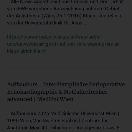
...Alle News Anästhesist und Intensivmediziner erhält
vom FWF vergebene Auszeichnung auf dem Gebiet
der Anästhesie (Wien, 25-1-2016) Klaus Ulrich Klein
von der Universitätsklinik für Anäs...
https://www.meduniwien.ac.at/web/ueber-
uns/news/detail/gottfried-und-vera-weiss-preis-an-
klaus-ulrich-klein/
Aufbaukurs - Interdisziplinäre Perioperative
Echokardiographie & Notfallrefresher
advanced | MedUni Wien
...Aufbaukurs 2026 Medizinische Universität Wien |
1090 Wien, Van Swieten Saal und Zentrum für
Anatomie Max. 40 Teilnehmer:innen gesamt bzw. 5