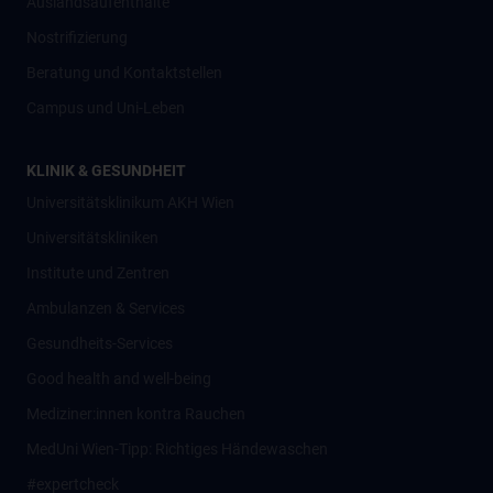
Auslandsaufenthalte
Nostrifizierung
Beratung und Kontaktstellen
Campus und Uni-Leben
KLINIK & GESUNDHEIT
Universitätsklinikum AKH Wien
Universitätskliniken
Institute und Zentren
Ambulanzen & Services
Gesundheits-Services
Good health and well-being
Mediziner:innen kontra Rauchen
MedUni Wien-Tipp: Richtiges Händewaschen
#expertcheck