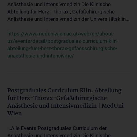
Anästhesie und Intensivmedizin Die Klinische
Abteilung für Herz-, Thorax-, Gefäßchirurgische
Anästhesie und Intensivmedizin der Universitätsklin...
https://www.meduniwien.ac.at/web/en/about-
us/events/detail/postgraduales-curriculum-klin-
abteilung-fuer-herz-thorax-gefaesschirurgische-
anaesthesie-und-intensivme/
Postgraduales Curriculum Klin. Abteilung
für Herz-Thorax-Gefäßchirurgische
Anästhesie und Intensivmedizin | MedUni
Wien
...Alle Events Postgraduales Curriculum der
Anästhesie und Intensivmedizin Die Klinische