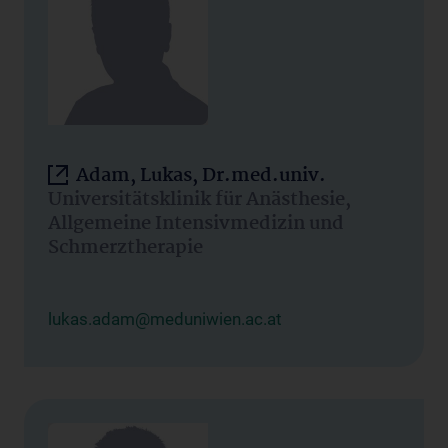
Adam, Lukas, Dr.med.univ.
Universitätsklinik für Anästhesie,
Allgemeine Intensivmedizin und
Schmerztherapie
lukas.adam@meduniwien.ac.at