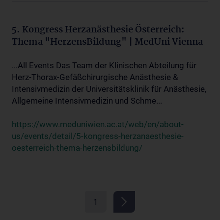
5. Kongress Herzanästhesie Österreich:
Thema "HerzensBildung" | MedUni Vienna
...All Events Das Team der Klinischen Abteilung für
Herz-Thorax-Gefäßchirurgische Anästhesie &
Intensivmedizin der Universitätsklinik für Anästhesie,
Allgemeine Intensivmedizin und Schme...
https://www.meduniwien.ac.at/web/en/about-
us/events/detail/5-kongress-herzanaesthesie-
oesterreich-thema-herzensbildung/
1