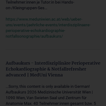
Teilnehmer:innen je Tutor:in bei Hands-
on-/Kleingruppen-Ses...
https://www.meduniwien.ac.at/web/ueber-
uns/events/jaehrliche-events/interdisziplinaere-
perioperative-echokardiographie-
notfallsonographie/aufbaukurs/
Aufbaukurs - Interdisziplinäre Perioperative
Echokardiographie & Notfallrefresher
advanced | MedUni Vienna
...Sorry, this content is only available in German!
Aufbaukurs 2026 Medizinische Universität Wien |
1090 Wien, Van Swieten Saal und Zentrum für
Anatomie Max. 40 Teilnehmer:innen gesamt bzw. 5