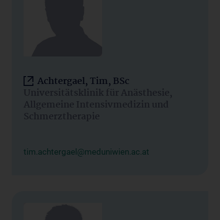
Achtergael, Tim, BSc
Universitätsklinik für Anästhesie,
Allgemeine Intensivmedizin und
Schmerztherapie
tim.achtergael@meduniwien.ac.at