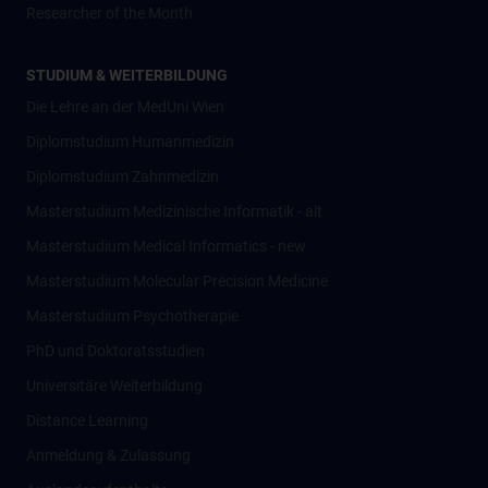
Researcher of the Month
STUDIUM & WEITERBILDUNG
Die Lehre an der MedUni Wien
Diplomstudium Humanmedizin
Diplomstudium Zahnmedizin
Masterstudium Medizinische Informatik - alt
Masterstudium Medical Informatics - new
Masterstudium Molecular Precision Medicine
Masterstudium Psychotherapie
PhD und Doktoratsstudien
Universitäre Weiterbildung
Distance Learning
Anmeldung & Zulassung