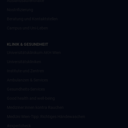
Auslandsaufenthalte
Nostrifizierung
Beratung und Kontaktstellen
Campus und Uni-Leben
KLINIK & GESUNDHEIT
Universitätsklinikum AKH Wien
Universitätskliniken
Institute und Zentren
Ambulanzen & Services
Gesundheits-Services
Good health and well-being
Mediziner:innen kontra Rauchen
MedUni Wien-Tipp: Richtiges Händewaschen
#expertcheck