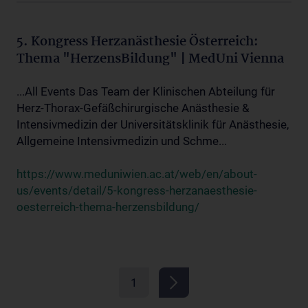
5. Kongress Herzanästhesie Österreich:
Thema "HerzensBildung" | MedUni Vienna
...All Events Das Team der Klinischen Abteilung für
Herz-Thorax-Gefäßchirurgische Anästhesie &
Intensivmedizin der Universitätsklinik für Anästhesie,
Allgemeine Intensivmedizin und Schme...
https://www.meduniwien.ac.at/web/en/about-
us/events/detail/5-kongress-herzanaesthesie-
oesterreich-thema-herzensbildung/
1