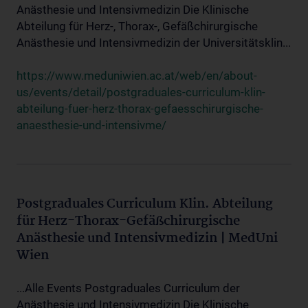
Anästhesie und Intensivmedizin Die Klinische
Abteilung für Herz-, Thorax-, Gefäßchirurgische
Anästhesie und Intensivmedizin der Universitätsklin...
https://www.meduniwien.ac.at/web/en/about-
us/events/detail/postgraduales-curriculum-klin-
abteilung-fuer-herz-thorax-gefaesschirurgische-
anaesthesie-und-intensivme/
Postgraduales Curriculum Klin. Abteilung
für Herz-Thorax-Gefäßchirurgische
Anästhesie und Intensivmedizin | MedUni
Wien
...Alle Events Postgraduales Curriculum der
Anästhesie und Intensivmedizin Die Klinische