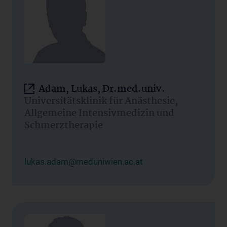
Adam, Lukas, Dr.med.univ.
Universitätsklinik für Anästhesie,
Allgemeine Intensivmedizin und
Schmerztherapie
lukas.adam@meduniwien.ac.at