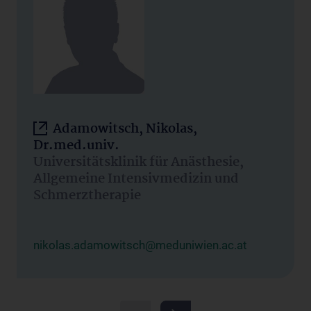
Adamowitsch, Nikolas,
Dr.med.univ.
Universitätsklinik für Anästhesie,
Allgemeine Intensivmedizin und
Schmerztherapie
nikolas.adamowitsch@meduniwien.ac.at