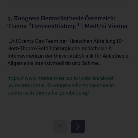
5. Kongress Herzanästhesie Österreich:
Thema "HerzensBildung" | MedUni Vienna
...All Events Das Team der Klinischen Abteilung für
Herz-Thorax-Gefäßchirurgische Anästhesie &
Intensivmedizin der Universitätsklinik für Anästhesie,
Allgemeine Intensivmedizin und Schme...
https://www.meduniwien.ac.at/web/en/about-
us/events/detail/5-kongress-herzanaesthesie-
oesterreich-thema-herzensbildung/
1