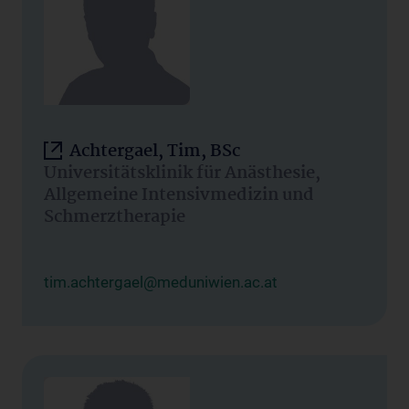
Achtergael, Tim, BSc
Universitätsklinik für Anästhesie,
Allgemeine Intensivmedizin und
Schmerztherapie
tim.achtergael@meduniwien.ac.at