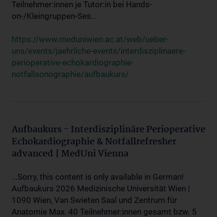
Teilnehmer:innen je Tutor:in bei Hands-
on-/Kleingruppen-Ses...
https://www.meduniwien.ac.at/web/ueber-
uns/events/jaehrliche-events/interdisziplinaere-
perioperative-echokardiographie-
notfallsonographie/aufbaukurs/
Aufbaukurs - Interdisziplinäre Perioperative
Echokardiographie & Notfallrefresher
advanced | MedUni Vienna
...Sorry, this content is only available in German!
Aufbaukurs 2026 Medizinische Universität Wien |
1090 Wien, Van Swieten Saal und Zentrum für
Anatomie Max. 40 Teilnehmer:innen gesamt bzw. 5