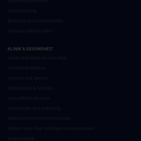
Auslandsaufenthalte
Nostrifizierung
Beratung und Kontaktstellen
Campus und Uni-Leben
KLINIK & GESUNDHEIT
Universitätsklinikum AKH Wien
Universitätskliniken
Institute und Zentren
Ambulanzen & Services
Gesundheits-Services
Good health and well-being
Mediziner:innen kontra Rauchen
MedUni Wien-Tipp: Richtiges Händewaschen
#expertcheck