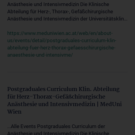
Anästhesie und Intensivmedizin Die Klinische
Abteilung für Herz-, Thorax-, Gefäßchirurgische
Anästhesie und Intensivmedizin der Universitätsklin...
https://www.meduniwien.ac.at/web/en/about-
us/events/detail/postgraduales-curriculum-klin-
abteilung-fuer-herz-thorax-gefaesschirurgische-
anaesthesie-und-intensivme/
Postgraduales Curriculum Klin. Abteilung
für Herz-Thorax-Gefäßchirurgische
Anästhesie und Intensivmedizin | MedUni
Wien
...Alle Events Postgraduales Curriculum der
Anästhesie und Intensivmedizin Die Klinische