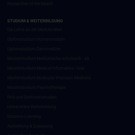
Researcher of the Month
STUDIUM & WEITERBILDUNG
Die Lehre an der MedUni Wien
Diplomstudium Humanmedizin
Diplomstudium Zahnmedizin
Masterstudium Medizinische Informatik - alt
Masterstudium Medical Informatics - new
Masterstudium Molecular Precision Medicine
Masterstudium Psychotherapie
PhD und Doktoratsstudien
Universitäre Weiterbildung
Distance Learning
Anmeldung & Zulassung