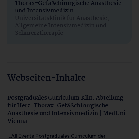
Thorax-Gefäßchirurgische Anästhesie
und Intensivmedizin
Universitätsklinik für Anästhesie,
Allgemeine Intensivmedizin und
Schmerztherapie
Webseiten-Inhalte
Postgraduales Curriculum Klin. Abteilung
für Herz-Thorax-Gefäßchirurgische
Anästhesie und Intensivmedizin | MedUni
Vienna
...All Events Postgraduales Curriculum der