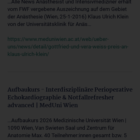
...Alle News Anästhesist und Intensivmediziner erhält
vom FWF vergebene Auszeichnung auf dem Gebiet
der Anästhesie (Wien, 25-1-2016) Klaus Ulrich Klein
von der Universitätsklinik für Anäs...
https://www.meduniwien.ac.at/web/ueber-
uns/news/detail/gottfried-und-vera-weiss-preis-an-
klaus-ulrich-klein/
Aufbaukurs - Interdisziplinäre Perioperative
Echokardiographie & Notfallrefresher
advanced | MedUni Wien
...Aufbaukurs 2026 Medizinische Universität Wien |
1090 Wien, Van Swieten Saal und Zentrum für
Anatomie Max. 40 Teilnehmer:innen gesamt bzw. 5