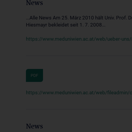
News
...Alle News Am 25. März 2010 hält Univ. Prof. 
Hiesmayr bekleidet seit 1. 7. 2008...
https://www.meduniwien.ac.at/web/ueber-uns/n
PDF
https://www.meduniwien.ac.at/web/fileadmin
News