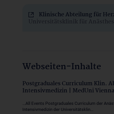
Klinische Abteilung für He
Universitätsklinik für Anästhe
Webseiten-Inhalte
Postgraduales Curriculum Klin. 
Intensivmedizin | MedUni Vienn
...All Events Postgraduales Curriculum der Anäs
Intensivmedizin der Universitätsklin...