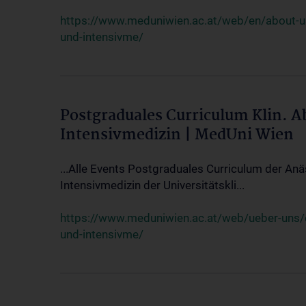
https://www.meduniwien.ac.at/web/en/about-us/
und-intensivme/
Postgraduales Curriculum Klin. 
Intensivmedizin | MedUni Wien
...Alle Events Postgraduales Curriculum der Anä
Intensivmedizin der Universitätskli...
https://www.meduniwien.ac.at/web/ueber-uns/ev
und-intensivme/