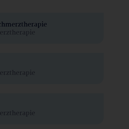
Schmerztherapie
erztherapie
erztherapie
erztherapie