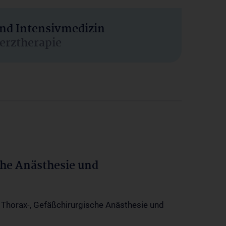
und Intensivmedizin
erztherapie
che Anästhesie und
-, Thorax-, Gefäßchirurgische Anästhesie und