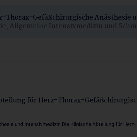
rz-Thorax-Gefäßchirurgische Anästhesie 
sie, Allgemeine Intensivmedizin und Schm
Abteilung für Herz-Thorax-Gefäßchirurgis
a
thesie und Intensivmedizin Die Klinische Abteilung für Herz