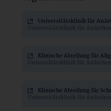
Universitätsklinik für Anä
Universitätsklinik für Anästhe
Klinische Abteilung für Al
Universitätsklinik für Anästhe
Klinische Abteilung für Sc
Universitätsklinik für Anästhe