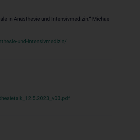
ale in Anästhesie und Intensivmedizin.“ Michael
thesie-und-intensivmedizin/
hesietalk_12.5.2023_v03.pdf