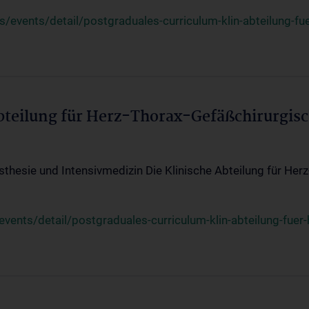
events/detail/postgraduales-curriculum-klin-abteilung-fue
Abteilung für Herz-Thorax-Gefäßchirurgis
sthesie und Intensivmedizin Die Klinische Abteilung für Her
ents/detail/postgraduales-curriculum-klin-abteilung-fuer-