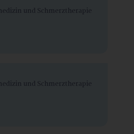
vmedizin und Schmerztherapie
vmedizin und Schmerztherapie