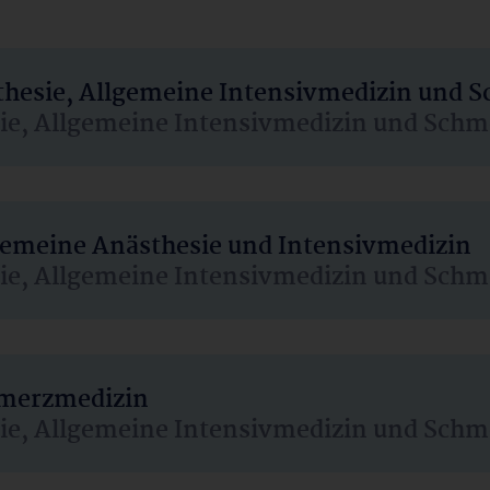
sthesie, Allgemeine Intensivmedizin und 
sie, Allgemeine Intensivmedizin und Schm
lgemeine Anästhesie und Intensivmedizin
sie, Allgemeine Intensivmedizin und Schm
hmerzmedizin
sie, Allgemeine Intensivmedizin und Schm