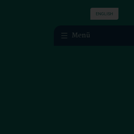
ENGLISH
Menü