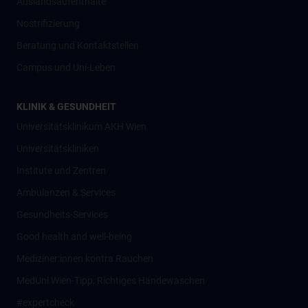
Auslandsaufenthalte
Nostrifizierung
Beratung und Kontaktstellen
Campus und Uni-Leben
KLINIK & GESUNDHEIT
Universitätsklinikum AKH Wien
Universitätskliniken
Institute und Zentren
Ambulanzen & Services
Gesundheits-Services
Good health and well-being
Mediziner:innen kontra Rauchen
MedUni Wien-Tipp: Richtiges Händewaschen
#expertcheck