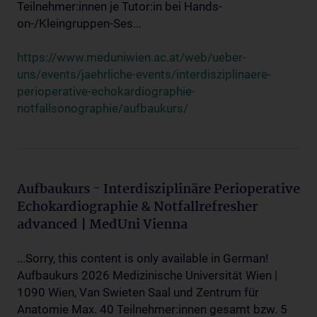
Teilnehmer:innen je Tutor:in bei Hands-
on-/Kleingruppen-Ses...
https://www.meduniwien.ac.at/web/ueber-
uns/events/jaehrliche-events/interdisziplinaere-
perioperative-echokardiographie-
notfallsonographie/aufbaukurs/
Aufbaukurs - Interdisziplinäre Perioperative
Echokardiographie & Notfallrefresher
advanced | MedUni Vienna
...Sorry, this content is only available in German!
Aufbaukurs 2026 Medizinische Universität Wien |
1090 Wien, Van Swieten Saal und Zentrum für
Anatomie Max. 40 Teilnehmer:innen gesamt bzw. 5