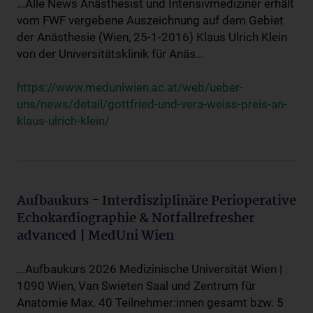
...Alle News Anästhesist und Intensivmediziner erhält
vom FWF vergebene Auszeichnung auf dem Gebiet
der Anästhesie (Wien, 25-1-2016) Klaus Ulrich Klein
von der Universitätsklinik für Anäs...
https://www.meduniwien.ac.at/web/ueber-
uns/news/detail/gottfried-und-vera-weiss-preis-an-
klaus-ulrich-klein/
Aufbaukurs - Interdisziplinäre Perioperative
Echokardiographie & Notfallrefresher
advanced | MedUni Wien
...Aufbaukurs 2026 Medizinische Universität Wien |
1090 Wien, Van Swieten Saal und Zentrum für
Anatomie Max. 40 Teilnehmer:innen gesamt bzw. 5