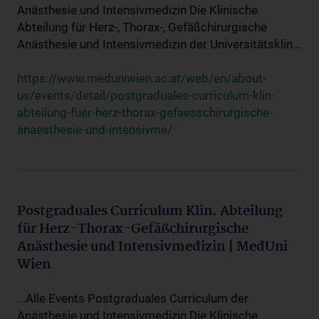
Anästhesie und Intensivmedizin Die Klinische
Abteilung für Herz-, Thorax-, Gefäßchirurgische
Anästhesie und Intensivmedizin der Universitätsklin...
https://www.meduniwien.ac.at/web/en/about-
us/events/detail/postgraduales-curriculum-klin-
abteilung-fuer-herz-thorax-gefaesschirurgische-
anaesthesie-und-intensivme/
Postgraduales Curriculum Klin. Abteilung
für Herz-Thorax-Gefäßchirurgische
Anästhesie und Intensivmedizin | MedUni
Wien
...Alle Events Postgraduales Curriculum der
Anästhesie und Intensivmedizin Die Klinische