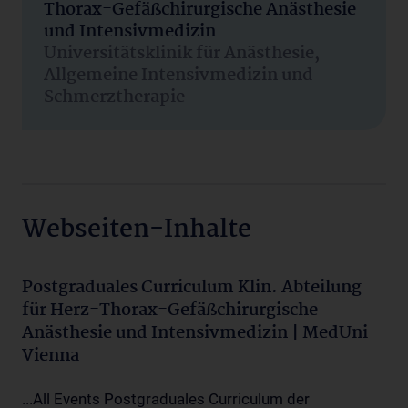
Thorax-Gefäßchirurgische Anästhesie
und Intensivmedizin
Universitätsklinik für Anästhesie,
Allgemeine Intensivmedizin und
Schmerztherapie
Webseiten-Inhalte
Postgraduales Curriculum Klin. Abteilung
für Herz-Thorax-Gefäßchirurgische
Anästhesie und Intensivmedizin | MedUni
Vienna
...All Events Postgraduales Curriculum der