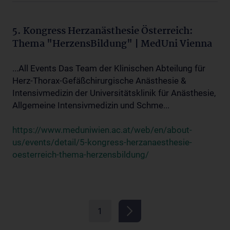
5. Kongress Herzanästhesie Österreich:
Thema "HerzensBildung" | MedUni Vienna
...All Events Das Team der Klinischen Abteilung für
Herz-Thorax-Gefäßchirurgische Anästhesie &
Intensivmedizin der Universitätsklinik für Anästhesie,
Allgemeine Intensivmedizin und Schme...
https://www.meduniwien.ac.at/web/en/about-
us/events/detail/5-kongress-herzanaesthesie-
oesterreich-thema-herzensbildung/
1