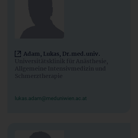
Adam, Lukas, Dr.med.univ.
Universitätsklinik für Anästhesie,
Allgemeine Intensivmedizin und
Schmerztherapie
lukas.adam@meduniwien.ac.at