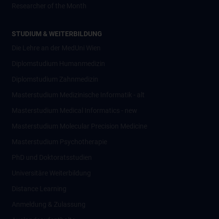
Researcher of the Month
STUDIUM & WEITERBILDUNG
Die Lehre an der MedUni Wien
Diplomstudium Humanmedizin
Diplomstudium Zahnmedizin
Masterstudium Medizinische Informatik - alt
Masterstudium Medical Informatics - new
Masterstudium Molecular Precision Medicine
Masterstudium Psychotherapie
PhD und Doktoratsstudien
Universitäre Weiterbildung
Distance Learning
Anmeldung & Zulassung