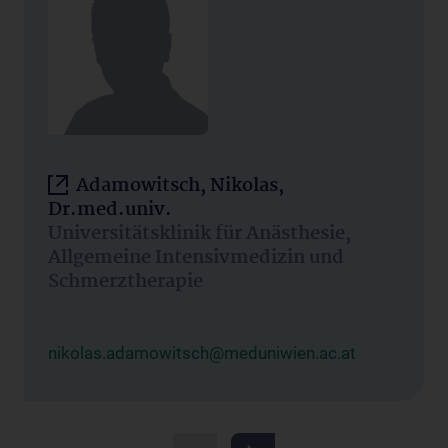
Adamowitsch, Nikolas,
Dr.med.univ.
Universitätsklinik für Anästhesie,
Allgemeine Intensivmedizin und
Schmerztherapie
nikolas.adamowitsch@meduniwien.ac.at