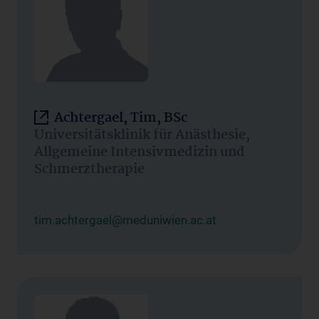
Achtergael, Tim, BSc
Universitätsklinik für Anästhesie,
Allgemeine Intensivmedizin und
Schmerztherapie
tim.achtergael@meduniwien.ac.at