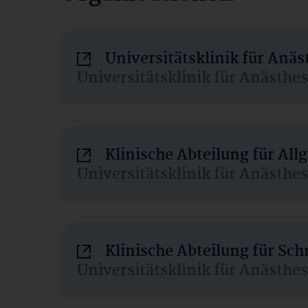
Universitätsklinik für Anä
Universitätsklinik für Anästhe
Klinische Abteilung für Al
Universitätsklinik für Anästhe
Klinische Abteilung für Sc
Universitätsklinik für Anästhe