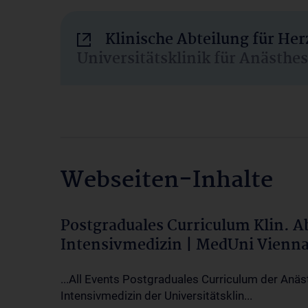
Klinische Abteilung für He
Universitätsklinik für Anästhe
Webseiten-Inhalte
Postgraduales Curriculum Klin. 
Intensivmedizin | MedUni Vienn
...All Events Postgraduales Curriculum der Anäs
Intensivmedizin der Universitätsklin...