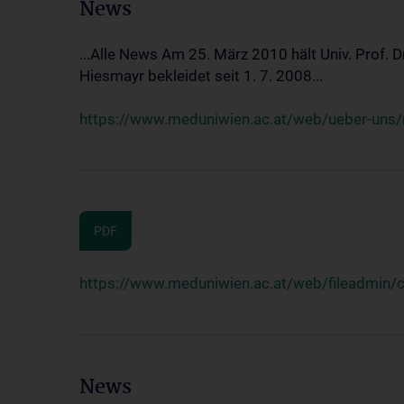
News
...Alle News Am 25. März 2010 hält Univ. Prof. 
Hiesmayr bekleidet seit 1. 7. 2008...
https://www.meduniwien.ac.at/web/ueber-uns/n
PDF
https://www.meduniwien.ac.at/web/fileadmin
News