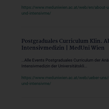
https://www.meduniwien.ac.at/web/en/about-us/
und-intensivme/
Postgraduales Curriculum Klin. 
Intensivmedizin | MedUni Wien
...Alle Events Postgraduales Curriculum der Anä
Intensivmedizin der Universitätskli...
https://www.meduniwien.ac.at/web/ueber-uns/ev
und-intensivme/