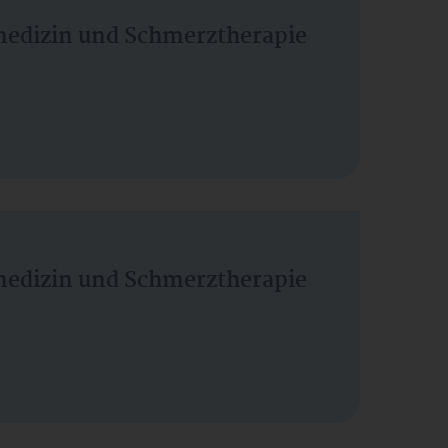
vmedizin und Schmerztherapie
vmedizin und Schmerztherapie