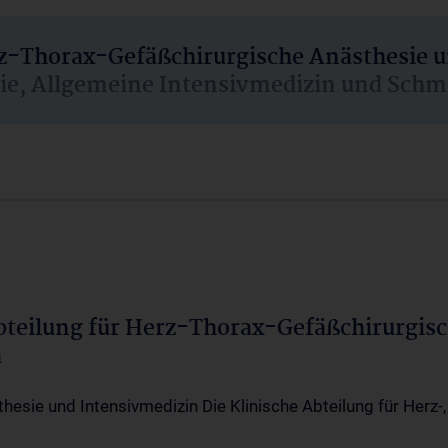
rz-Thorax-Gefäßchirurgische Anästhesie 
sie, Allgemeine Intensivmedizin und Schm
Abteilung für Herz-Thorax-Gefäßchirurgis
a
thesie und Intensivmedizin Die Klinische Abteilung für Herz