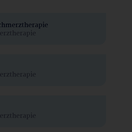
Schmerztherapie
erztherapie
erztherapie
erztherapie