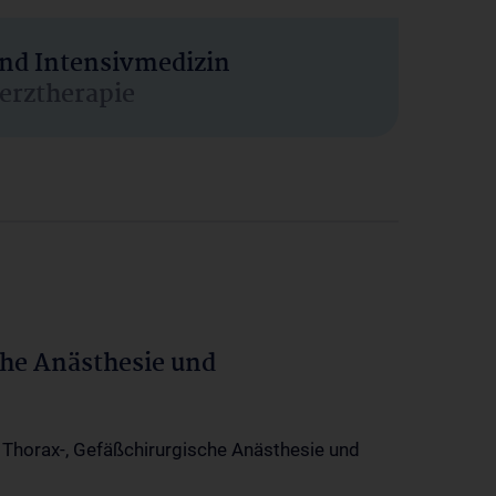
und Intensivmedizin
erztherapie
che Anästhesie und
-, Thorax-, Gefäßchirurgische Anästhesie und