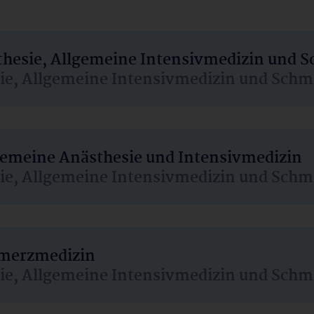
sthesie, Allgemeine Intensivmedizin und 
sie, Allgemeine Intensivmedizin und Schm
lgemeine Anästhesie und Intensivmedizin
sie, Allgemeine Intensivmedizin und Schm
hmerzmedizin
sie, Allgemeine Intensivmedizin und Schm