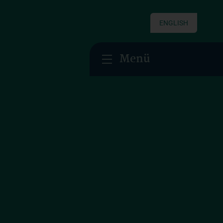
ENGLISH
Menü