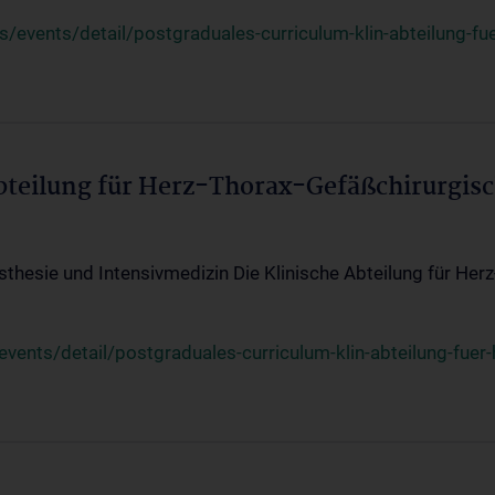
events/detail/postgraduales-curriculum-klin-abteilung-fue
Abteilung für Herz-Thorax-Gefäßchirurgis
sthesie und Intensivmedizin Die Klinische Abteilung für Her
ents/detail/postgraduales-curriculum-klin-abteilung-fuer-