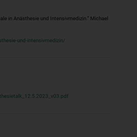
ale in Anästhesie und Intensivmedizin.“ Michael
thesie-und-intensivmedizin/
hesietalk_12.5.2023_v03.pdf