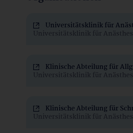
Universitätsklinik für Anä
Universitätsklinik für Anästhe
Klinische Abteilung für Al
Universitätsklinik für Anästhe
Klinische Abteilung für Sc
Universitätsklinik für Anästhe