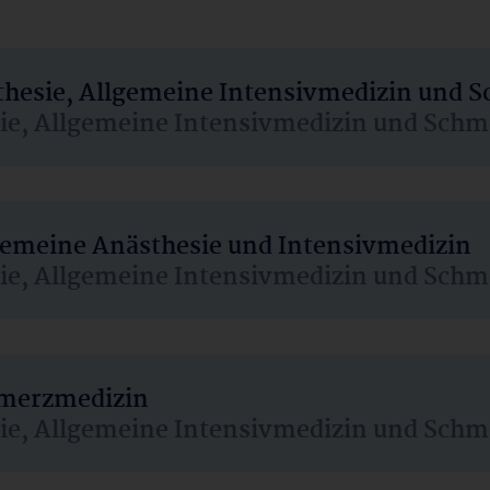
sthesie, Allgemeine Intensivmedizin und 
sie, Allgemeine Intensivmedizin und Schm
lgemeine Anästhesie und Intensivmedizin
sie, Allgemeine Intensivmedizin und Schm
hmerzmedizin
sie, Allgemeine Intensivmedizin und Schm