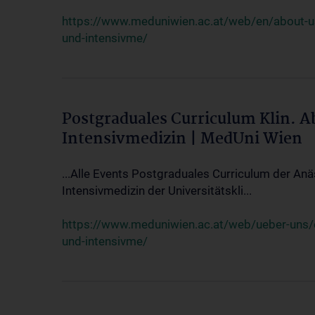
https://www.meduniwien.ac.at/web/en/about-us/
und-intensivme/
Postgraduales Curriculum Klin. 
Intensivmedizin | MedUni Wien
...Alle Events Postgraduales Curriculum der Anä
Intensivmedizin der Universitätskli...
https://www.meduniwien.ac.at/web/ueber-uns/ev
und-intensivme/