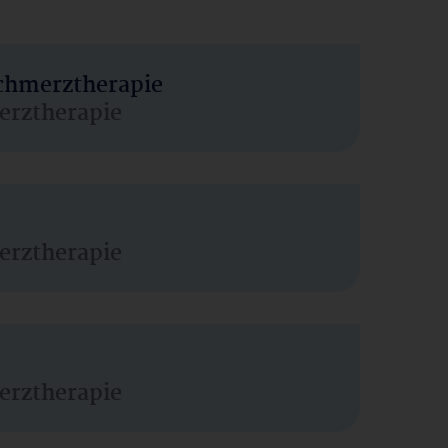
Schmerztherapie
erztherapie
erztherapie
erztherapie