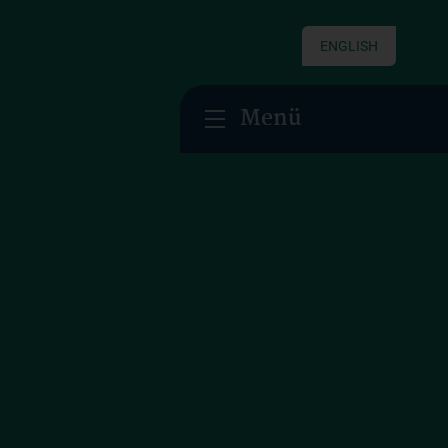
ENGLISH
Menü