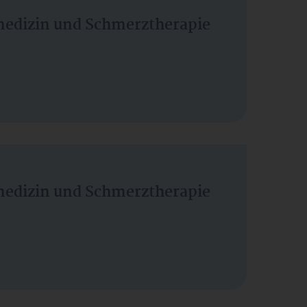
vmedizin und Schmerztherapie
vmedizin und Schmerztherapie