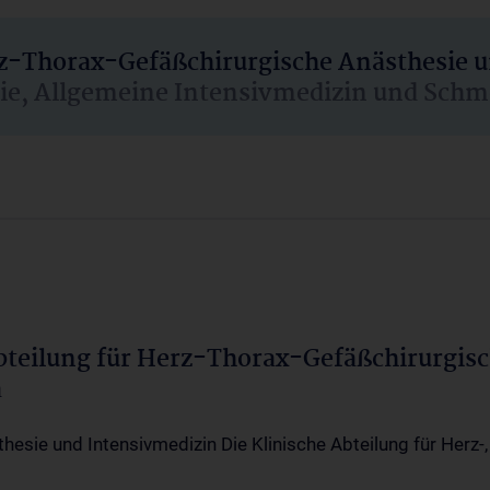
rz-Thorax-Gefäßchirurgische Anästhesie 
sie, Allgemeine Intensivmedizin und Schm
Abteilung für Herz-Thorax-Gefäßchirurgis
a
thesie und Intensivmedizin Die Klinische Abteilung für Herz