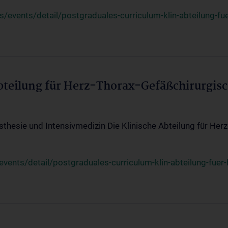
events/detail/postgraduales-curriculum-klin-abteilung-fue
Abteilung für Herz-Thorax-Gefäßchirurgis
sthesie und Intensivmedizin Die Klinische Abteilung für Her
ents/detail/postgraduales-curriculum-klin-abteilung-fuer-