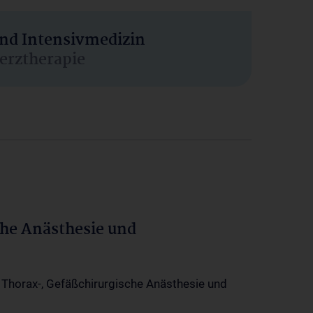
und Intensivmedizin
erztherapie
che Anästhesie und
-, Thorax-, Gefäßchirurgische Anästhesie und