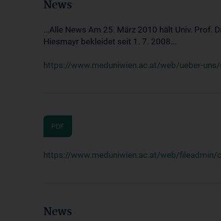
News
...Alle News Am 25. März 2010 hält Univ. Prof. 
Hiesmayr bekleidet seit 1. 7. 2008...
https://www.meduniwien.ac.at/web/ueber-uns/n
PDF
https://www.meduniwien.ac.at/web/fileadmin
News