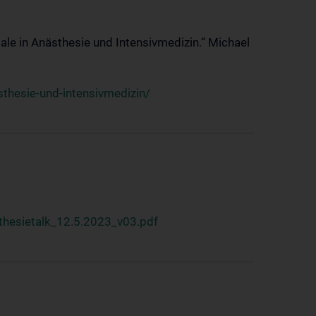
ale in Anästhesie und Intensivmedizin.“ Michael
thesie-und-intensivmedizin/
hesietalk_12.5.2023_v03.pdf