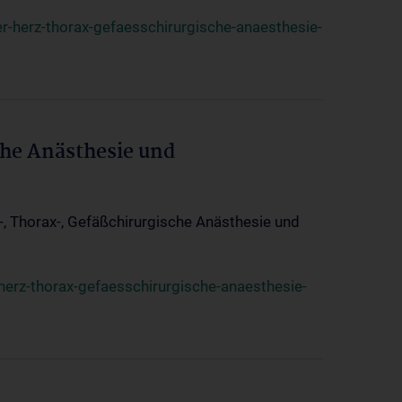
r-herz-thorax-gefaesschirurgische-anaesthesie-
che Anästhesie und
z-, Thorax-, Gefäßchirurgische Anästhesie und
herz-thorax-gefaesschirurgische-anaesthesie-