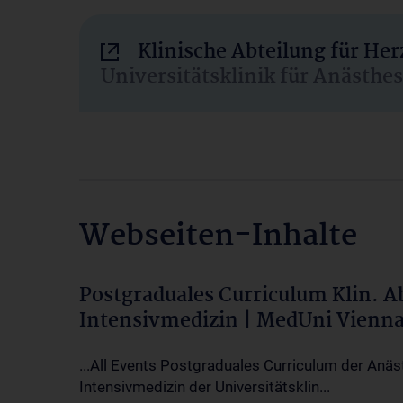
Klinische Abteilung für He
Universitätsklinik für Anästhe
Webseiten-Inhalte
Postgraduales Curriculum Klin. 
Intensivmedizin | MedUni Vienn
...All Events Postgraduales Curriculum der Anäs
Intensivmedizin der Universitätsklin...