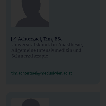
Achtergael, Tim, BSc
Universitätsklinik für Anästhesie,
Allgemeine Intensivmedizin und
Schmerztherapie
tim.achtergael@meduniwien.ac.at