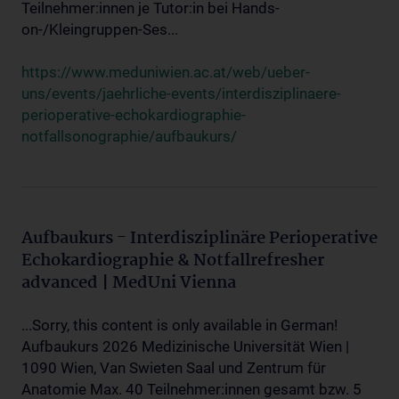
Teilnehmer:innen je Tutor:in bei Hands-
on-/Kleingruppen-Ses...
https://www.meduniwien.ac.at/web/ueber-
uns/events/jaehrliche-events/interdisziplinaere-
perioperative-echokardiographie-
notfallsonographie/aufbaukurs/
Aufbaukurs - Interdisziplinäre Perioperative
Echokardiographie & Notfallrefresher
advanced | MedUni Vienna
...Sorry, this content is only available in German!
Aufbaukurs 2026 Medizinische Universität Wien |
1090 Wien, Van Swieten Saal und Zentrum für
Anatomie Max. 40 Teilnehmer:innen gesamt bzw. 5