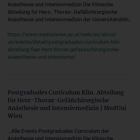
Anästhesie und Intensivmedizin Die Klinische
Abteilung für Herz-, Thorax-, Gefäßchirurgische
Anästhesie und Intensivmedizin der Universitätsklin...
https://www.meduniwien.ac.at/web/en/about-
us/events/detail/postgraduales-curriculum-klin-
abteilung-fuer-herz-thorax-gefaesschirurgische-
anaesthesie-und-intensivme/
Postgraduales Curriculum Klin. Abteilung
für Herz-Thorax-Gefäßchirurgische
Anästhesie und Intensivmedizin | MedUni
Wien
...Alle Events Postgraduales Curriculum der
Anästhesie und Intensivmedizin Die Klinische