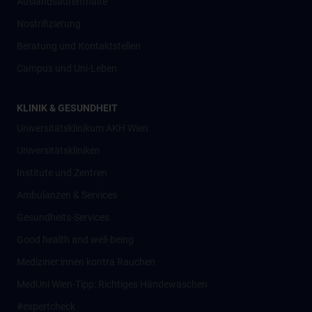
Auslandsaufenthalte
Nostrifizierung
Beratung und Kontaktstellen
Campus und Uni-Leben
KLINIK & GESUNDHEIT
Universitätsklinikum AKH Wien
Universitätskliniken
Institute und Zentren
Ambulanzen & Services
Gesundheits-Services
Good health and well-being
Mediziner:innen kontra Rauchen
MedUni Wien-Tipp: Richtiges Händewaschen
#expertcheck