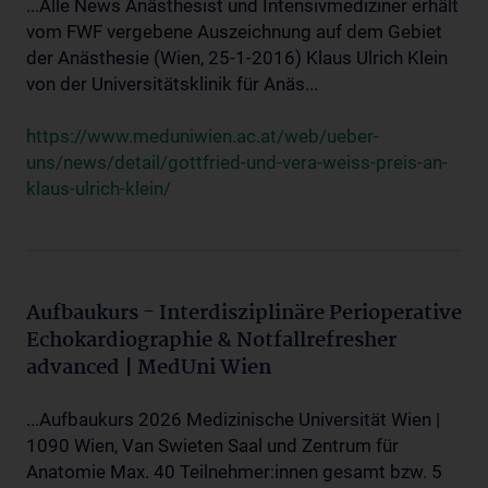
...Alle News Anästhesist und Intensivmediziner erhält
vom FWF vergebene Auszeichnung auf dem Gebiet
der Anästhesie (Wien, 25-1-2016) Klaus Ulrich Klein
von der Universitätsklinik für Anäs...
https://www.meduniwien.ac.at/web/ueber-
uns/news/detail/gottfried-und-vera-weiss-preis-an-
klaus-ulrich-klein/
Aufbaukurs - Interdisziplinäre Perioperative
Echokardiographie & Notfallrefresher
advanced | MedUni Wien
...Aufbaukurs 2026 Medizinische Universität Wien |
1090 Wien, Van Swieten Saal und Zentrum für
Anatomie Max. 40 Teilnehmer:innen gesamt bzw. 5