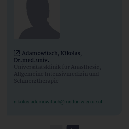
Adamowitsch, Nikolas,
Dr.med.univ.
Universitätsklinik für Anästhesie,
Allgemeine Intensivmedizin und
Schmerztherapie
nikolas.adamowitsch@meduniwien.ac.at