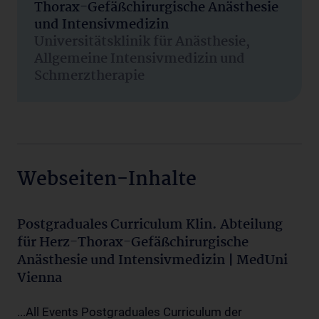
Thorax-Gefäßchirurgische Anästhesie
und Intensivmedizin
Universitätsklinik für Anästhesie,
Allgemeine Intensivmedizin und
Schmerztherapie
Webseiten-Inhalte
Postgraduales Curriculum Klin. Abteilung
für Herz-Thorax-Gefäßchirurgische
Anästhesie und Intensivmedizin | MedUni
Vienna
...All Events Postgraduales Curriculum der