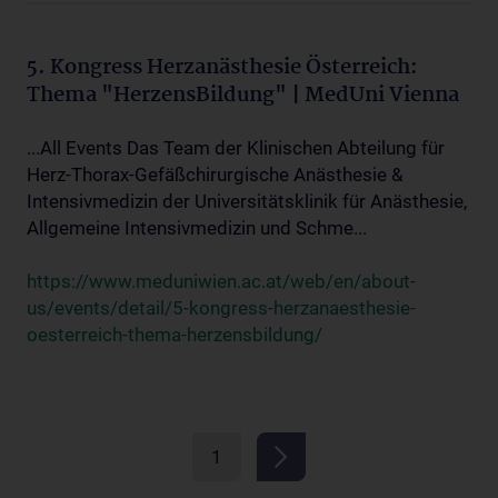
5. Kongress Herzanästhesie Österreich:
Thema "HerzensBildung" | MedUni Vienna
...All Events Das Team der Klinischen Abteilung für
Herz-Thorax-Gefäßchirurgische Anästhesie &
Intensivmedizin der Universitätsklinik für Anästhesie,
Allgemeine Intensivmedizin und Schme...
https://www.meduniwien.ac.at/web/en/about-
us/events/detail/5-kongress-herzanaesthesie-
oesterreich-thema-herzensbildung/
1