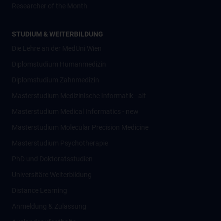
Researcher of the Month
STUDIUM & WEITERBILDUNG
Die Lehre an der MedUni Wien
Diplomstudium Humanmedizin
Diplomstudium Zahnmedizin
Masterstudium Medizinische Informatik - alt
Masterstudium Medical Informatics - new
Masterstudium Molecular Precision Medicine
Masterstudium Psychotherapie
PhD und Doktoratsstudien
Universitäre Weiterbildung
Distance Learning
Anmeldung & Zulassung