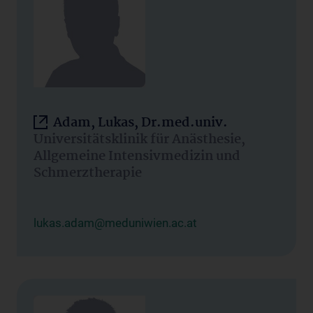
Adam, Lukas, Dr.med.univ.
Universitätsklinik für Anästhesie,
Allgemeine Intensivmedizin und
Schmerztherapie
lukas.adam@meduniwien.ac.at