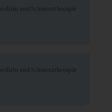
vmedizin und Schmerztherapie
vmedizin und Schmerztherapie