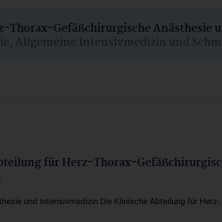
rz-Thorax-Gefäßchirurgische Anästhesie 
sie, Allgemeine Intensivmedizin und Schm
Abteilung für Herz-Thorax-Gefäßchirurgis
a
thesie und Intensivmedizin Die Klinische Abteilung für Herz