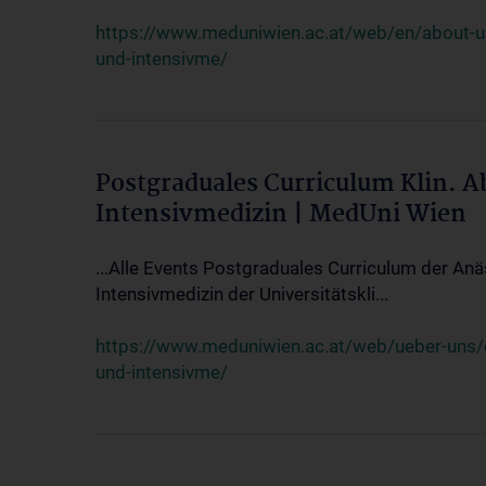
https://www.meduniwien.ac.at/web/en/about-us/
und-intensivme/
Postgraduales Curriculum Klin. 
Intensivmedizin | MedUni Wien
...Alle Events Postgraduales Curriculum der Anä
Intensivmedizin der Universitätskli...
https://www.meduniwien.ac.at/web/ueber-uns/ev
und-intensivme/