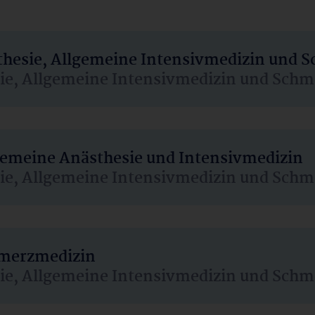
sthesie, Allgemeine Intensivmedizin und 
sie, Allgemeine Intensivmedizin und Schm
lgemeine Anästhesie und Intensivmedizin
sie, Allgemeine Intensivmedizin und Schm
hmerzmedizin
sie, Allgemeine Intensivmedizin und Schm