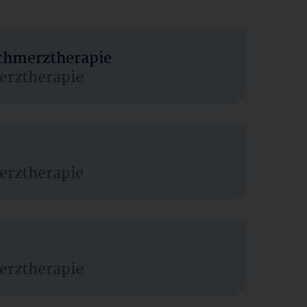
Schmerztherapie
erztherapie
erztherapie
erztherapie