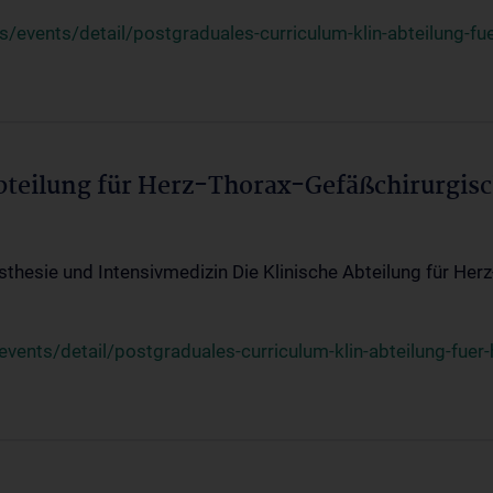
events/detail/postgraduales-curriculum-klin-abteilung-fue
Abteilung für Herz-Thorax-Gefäßchirurgis
sthesie und Intensivmedizin Die Klinische Abteilung für Her
ents/detail/postgraduales-curriculum-klin-abteilung-fuer-