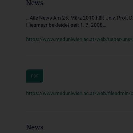
News
...Alle News Am 25. März 2010 hält Univ. Prof. 
Hiesmayr bekleidet seit 1. 7. 2008...
https://www.meduniwien.ac.at/web/ueber-uns/n
PDF
https://www.meduniwien.ac.at/web/fileadmin
News