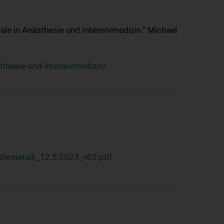
ale in Anästhesie und Intensivmedizin.“ Michael
thesie-und-intensivmedizin/
hesietalk_12.5.2023_v03.pdf