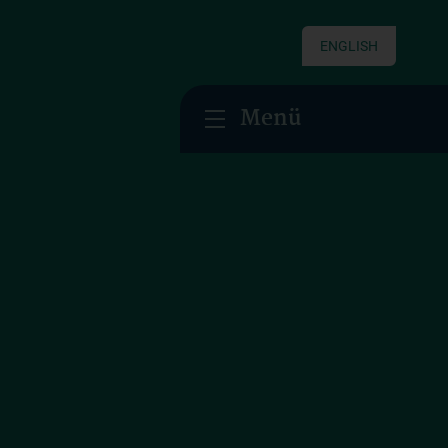
ENGLISH
Menü