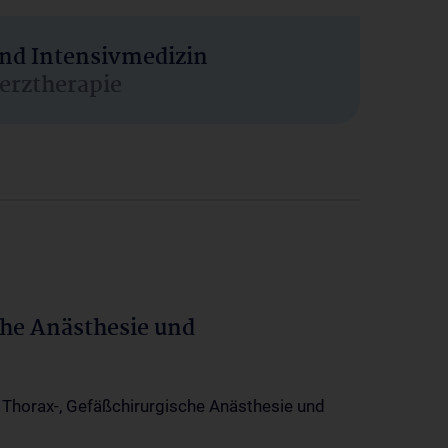
und Intensivmedizin
erztherapie
che Anästhesie und
-, Thorax-, Gefäßchirurgische Anästhesie und