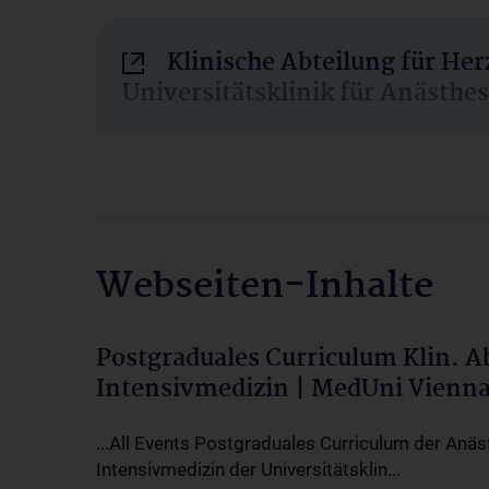
Klinische Abteilung für He
Universitätsklinik für Anästhe
Webseiten-Inhalte
Postgraduales Curriculum Klin. 
Intensivmedizin | MedUni Vienn
...All Events Postgraduales Curriculum der Anäs
Intensivmedizin der Universitätsklin...