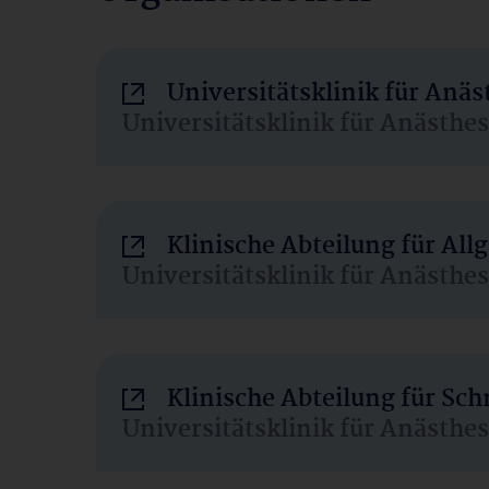
Universitätsklinik für Anä
Universitätsklinik für Anästhe
Klinische Abteilung für Al
Universitätsklinik für Anästhe
Klinische Abteilung für Sc
Universitätsklinik für Anästhe