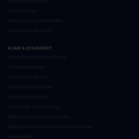
Auslandsaufenthalte
Nostrifizierung
Beratung und Kontaktstellen
Campus und Uni-Leben
KLINIK & GESUNDHEIT
Universitätsklinikum AKH Wien
Universitätskliniken
Institute und Zentren
Ambulanzen & Services
Gesundheits-Services
Good health and well-being
Mediziner:innen kontra Rauchen
MedUni Wien-Tipp: Richtiges Händewaschen
#expertcheck