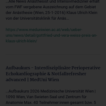
...Alle News Anästhesist und Intensivmediziner erhält
vom FWF vergebene Auszeichnung auf dem Gebiet
der Anästhesie (Wien, 25-1-2016) Klaus Ulrich Klein
von der Universitätsklinik für Anäs...
https://www.meduniwien.ac.at/web/ueber-
uns/news/detail/gottfried-und-vera-weiss-preis-an-
klaus-ulrich-klein/
Aufbaukurs - Interdisziplinäre Perioperative
Echokardiographie & Notfallrefresher
advanced | MedUni Wien
...Aufbaukurs 2026 Medizinische Universität Wien |
1090 Wien, Van Swieten Saal und Zentrum für
Anatomie Max. 40 Teilnehmer:innen gesamt bzw. 5