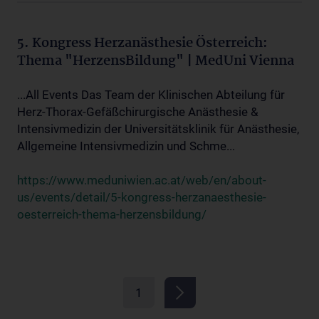
5. Kongress Herzanästhesie Österreich:
Thema "HerzensBildung" | MedUni Vienna
...All Events Das Team der Klinischen Abteilung für
Herz-Thorax-Gefäßchirurgische Anästhesie &
Intensivmedizin der Universitätsklinik für Anästhesie,
Allgemeine Intensivmedizin und Schme...
https://www.meduniwien.ac.at/web/en/about-
us/events/detail/5-kongress-herzanaesthesie-
oesterreich-thema-herzensbildung/
1