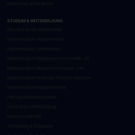
Researcher of the Month
STUDIUM & WEITERBILDUNG
Die Lehre an der MedUni Wien
Diplomstudium Humanmedizin
Diplomstudium Zahnmedizin
Masterstudium Medizinische Informatik - alt
Masterstudium Medical Informatics - new
Masterstudium Molecular Precision Medicine
Masterstudium Psychotherapie
PhD und Doktoratsstudien
Universitäre Weiterbildung
Distance Learning
Anmeldung & Zulassung