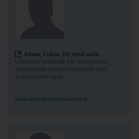
Adam, Lukas, Dr.med.univ.
Universitätsklinik für Anästhesie,
Allgemeine Intensivmedizin und
Schmerztherapie
lukas.adam@meduniwien.ac.at