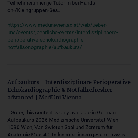
Teilnehmer:innen je Tutor:in bei Hands-
on-/Kleingruppen-Ses...
https://www.meduniwien.ac.at/web/ueber-
uns/events/jaehrliche-events/interdisziplinaere-
perioperative-echokardiographie-
notfallsonographie/aufbaukurs/
Aufbaukurs - Interdisziplinäre Perioperative
Echokardiographie & Notfallrefresher
advanced | MedUni Vienna
...Sorry, this content is only available in German!
Aufbaukurs 2026 Medizinische Universität Wien |
1090 Wien, Van Swieten Saal und Zentrum für
Anatomie Max. 40 Teilnehmer:innen gesamt bzw. 5