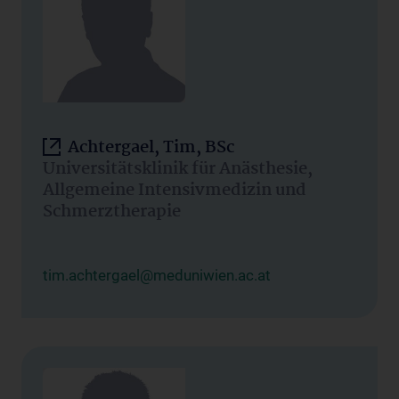
Achtergael, Tim, BSc
Universitätsklinik für Anästhesie,
Allgemeine Intensivmedizin und
Schmerztherapie
tim.achtergael@meduniwien.ac.at