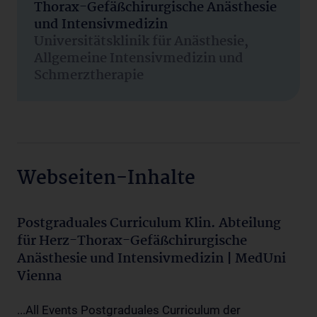
Thorax-Gefäßchirurgische Anästhesie
und Intensivmedizin
Universitätsklinik für Anästhesie,
Allgemeine Intensivmedizin und
Schmerztherapie
Webseiten-Inhalte
Postgraduales Curriculum Klin. Abteilung
für Herz-Thorax-Gefäßchirurgische
Anästhesie und Intensivmedizin | MedUni
Vienna
...All Events Postgraduales Curriculum der