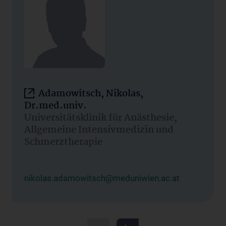
Adamowitsch, Nikolas,
Dr.med.univ.
Universitätsklinik für Anästhesie,
Allgemeine Intensivmedizin und
Schmerztherapie
nikolas.adamowitsch@meduniwien.ac.at