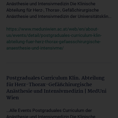
Anästhesie und Intensivmedizin Die Klinische
Abteilung für Herz-, Thorax-, Gefäßchirurgische
Anästhesie und Intensivmedizin der Universitätsklin...
https://www.meduniwien.ac.at/web/en/about-
us/events/detail/postgraduales-curriculum-klin-
abteilung-fuer-herz-thorax-gefaesschirurgische-
anaesthesie-und-intensivme/
Postgraduales Curriculum Klin. Abteilung
für Herz-Thorax-Gefäßchirurgische
Anästhesie und Intensivmedizin | MedUni
Wien
...Alle Events Postgraduales Curriculum der
Anästhesie und Intensivmedizin Die Klinische