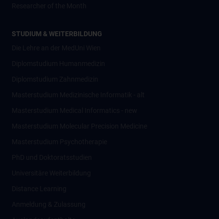
Researcher of the Month
STUDIUM & WEITERBILDUNG
Die Lehre an der MedUni Wien
Diplomstudium Humanmedizin
Diplomstudium Zahnmedizin
Masterstudium Medizinische Informatik - alt
Masterstudium Medical Informatics - new
Masterstudium Molecular Precision Medicine
Masterstudium Psychotherapie
PhD und Doktoratsstudien
Universitäre Weiterbildung
Distance Learning
Anmeldung & Zulassung