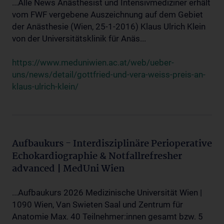
...Alle News Anästhesist und Intensivmediziner erhält
vom FWF vergebene Auszeichnung auf dem Gebiet
der Anästhesie (Wien, 25-1-2016) Klaus Ulrich Klein
von der Universitätsklinik für Anäs...
https://www.meduniwien.ac.at/web/ueber-
uns/news/detail/gottfried-und-vera-weiss-preis-an-
klaus-ulrich-klein/
Aufbaukurs - Interdisziplinäre Perioperative
Echokardiographie & Notfallrefresher
advanced | MedUni Wien
...Aufbaukurs 2026 Medizinische Universität Wien |
1090 Wien, Van Swieten Saal und Zentrum für
Anatomie Max. 40 Teilnehmer:innen gesamt bzw. 5