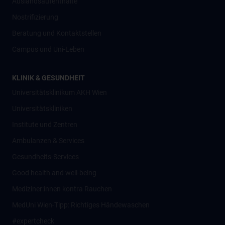
Auslandsaufenthalte
Nostrifizierung
Beratung und Kontaktstellen
Campus und Uni-Leben
KLINIK & GESUNDHEIT
Universitätsklinikum AKH Wien
Universitätskliniken
Institute und Zentren
Ambulanzen & Services
Gesundheits-Services
Good health and well-being
Mediziner:innen kontra Rauchen
MedUni Wien-Tipp: Richtiges Händewaschen
#expertcheck