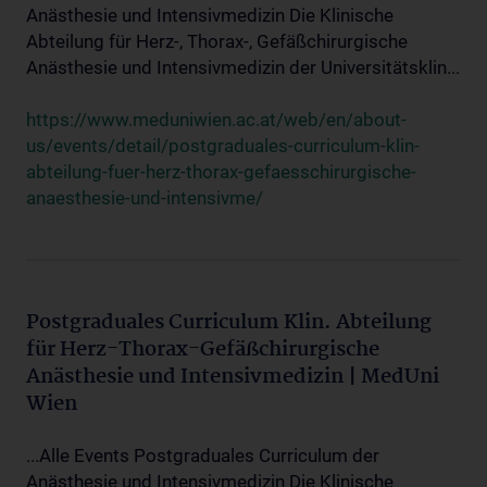
Anästhesie und Intensivmedizin Die Klinische
Abteilung für Herz-, Thorax-, Gefäßchirurgische
Anästhesie und Intensivmedizin der Universitätsklin...
https://www.meduniwien.ac.at/web/en/about-
us/events/detail/postgraduales-curriculum-klin-
abteilung-fuer-herz-thorax-gefaesschirurgische-
anaesthesie-und-intensivme/
Postgraduales Curriculum Klin. Abteilung
für Herz-Thorax-Gefäßchirurgische
Anästhesie und Intensivmedizin | MedUni
Wien
...Alle Events Postgraduales Curriculum der
Anästhesie und Intensivmedizin Die Klinische