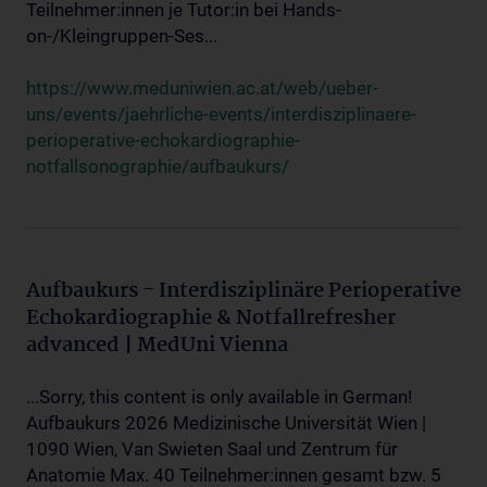
Teilnehmer:innen je Tutor:in bei Hands-
on-/Kleingruppen-Ses...
https://www.meduniwien.ac.at/web/ueber-
uns/events/jaehrliche-events/interdisziplinaere-
perioperative-echokardiographie-
notfallsonographie/aufbaukurs/
Aufbaukurs - Interdisziplinäre Perioperative
Echokardiographie & Notfallrefresher
advanced | MedUni Vienna
...Sorry, this content is only available in German!
Aufbaukurs 2026 Medizinische Universität Wien |
1090 Wien, Van Swieten Saal und Zentrum für
Anatomie Max. 40 Teilnehmer:innen gesamt bzw. 5