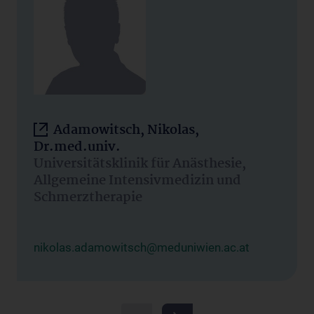
Adamowitsch, Nikolas,
Dr.med.univ.
Universitätsklinik für Anästhesie,
Allgemeine Intensivmedizin und
Schmerztherapie
nikolas.adamowitsch@meduniwien.ac.at