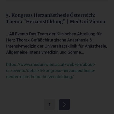
5. Kongress Herzanästhesie Österreich:
Thema "HerzensBildung" | MedUni Vienna
...All Events Das Team der Klinischen Abteilung für
Herz-Thorax-Gefäßchirurgische Anästhesie &
Intensivmedizin der Universitätsklinik für Anästhesie,
Allgemeine Intensivmedizin und Schme...
https://www.meduniwien.ac.at/web/en/about-
us/events/detail/5-kongress-herzanaesthesie-
oesterreich-thema-herzensbildung/
1