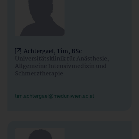
Achtergael, Tim, BSc
Universitätsklinik für Anästhesie,
Allgemeine Intensivmedizin und
Schmerztherapie
tim.achtergael@meduniwien.ac.at