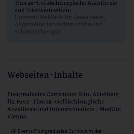
Thorax-Gefäßchirurgische Anästhesie
und Intensivmedizin
Universitätsklinik für Anästhesie,
Allgemeine Intensivmedizin und
Schmerztherapie
Webseiten-Inhalte
Postgraduales Curriculum Klin. Abteilung
für Herz-Thorax-Gefäßchirurgische
Anästhesie und Intensivmedizin | MedUni
Vienna
...All Events Postgraduales Curriculum der