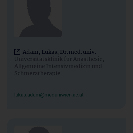
Adam, Lukas, Dr.med.univ.
Universitätsklinik für Anästhesie,
Allgemeine Intensivmedizin und
Schmerztherapie
lukas.adam@meduniwien.ac.at