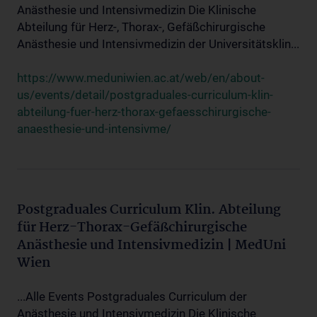
Anästhesie und Intensivmedizin Die Klinische
Abteilung für Herz-, Thorax-, Gefäßchirurgische
Anästhesie und Intensivmedizin der Universitätsklin...
https://www.meduniwien.ac.at/web/en/about-
us/events/detail/postgraduales-curriculum-klin-
abteilung-fuer-herz-thorax-gefaesschirurgische-
anaesthesie-und-intensivme/
Postgraduales Curriculum Klin. Abteilung
für Herz-Thorax-Gefäßchirurgische
Anästhesie und Intensivmedizin | MedUni
Wien
...Alle Events Postgraduales Curriculum der
Anästhesie und Intensivmedizin Die Klinische