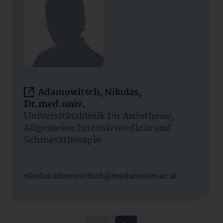
Adamowitsch, Nikolas,
Dr.med.univ.
Universitätsklinik für Anästhesie,
Allgemeine Intensivmedizin und
Schmerztherapie
nikolas.adamowitsch@meduniwien.ac.at