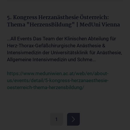
5. Kongress Herzanästhesie Österreich:
Thema "HerzensBildung" | MedUni Vienna
...All Events Das Team der Klinischen Abteilung für
Herz-Thorax-Gefäßchirurgische Anästhesie &
Intensivmedizin der Universitätsklinik für Anästhesie,
Allgemeine Intensivmedizin und Schme...
https://www.meduniwien.ac.at/web/en/about-
us/events/detail/5-kongress-herzanaesthesie-
oesterreich-thema-herzensbildung/
1