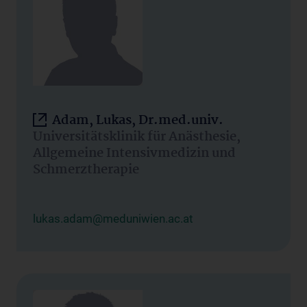
Adam, Lukas, Dr.med.univ.
Universitätsklinik für Anästhesie,
Allgemeine Intensivmedizin und
Schmerztherapie
lukas.adam@meduniwien.ac.at