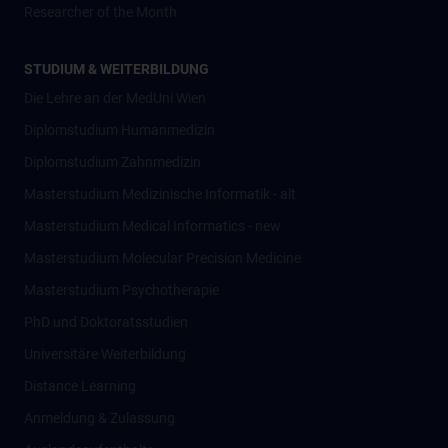
Researcher of the Month
STUDIUM & WEITERBILDUNG
Die Lehre an der MedUni Wien
Diplomstudium Humanmedizin
Diplomstudium Zahnmedizin
Masterstudium Medizinische Informatik - alt
Masterstudium Medical Informatics - new
Masterstudium Molecular Precision Medicine
Masterstudium Psychotherapie
PhD und Doktoratsstudien
Universitäre Weiterbildung
Distance Learning
Anmeldung & Zulassung