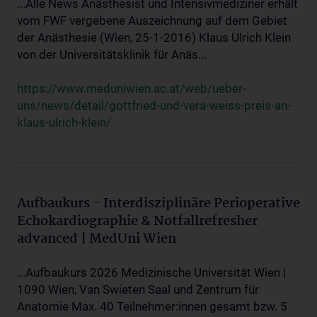
...Alle News Anästhesist und Intensivmediziner erhält
vom FWF vergebene Auszeichnung auf dem Gebiet
der Anästhesie (Wien, 25-1-2016) Klaus Ulrich Klein
von der Universitätsklinik für Anäs...
https://www.meduniwien.ac.at/web/ueber-
uns/news/detail/gottfried-und-vera-weiss-preis-an-
klaus-ulrich-klein/
Aufbaukurs - Interdisziplinäre Perioperative
Echokardiographie & Notfallrefresher
advanced | MedUni Wien
...Aufbaukurs 2026 Medizinische Universität Wien |
1090 Wien, Van Swieten Saal und Zentrum für
Anatomie Max. 40 Teilnehmer:innen gesamt bzw. 5