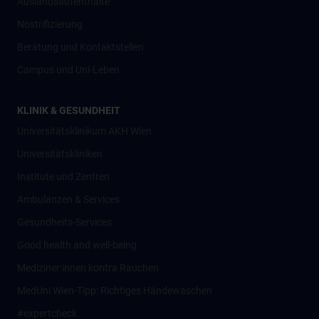
Auslandsaufenthalte
Nostrifizierung
Beratung und Kontaktstellen
Campus und Uni-Leben
KLINIK & GESUNDHEIT
Universitätsklinikum AKH Wien
Universitätskliniken
Institute und Zentren
Ambulanzen & Services
Gesundheits-Services
Good health and well-being
Mediziner:innen kontra Rauchen
MedUni Wien-Tipp: Richtiges Händewaschen
#expertcheck