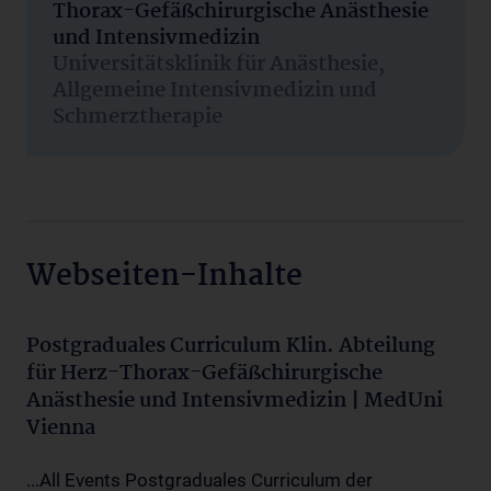
Thorax-Gefäßchirurgische Anästhesie
und Intensivmedizin
Universitätsklinik für Anästhesie,
Allgemeine Intensivmedizin und
Schmerztherapie
Webseiten-Inhalte
Postgraduales Curriculum Klin. Abteilung
für Herz-Thorax-Gefäßchirurgische
Anästhesie und Intensivmedizin | MedUni
Vienna
...All Events Postgraduales Curriculum der