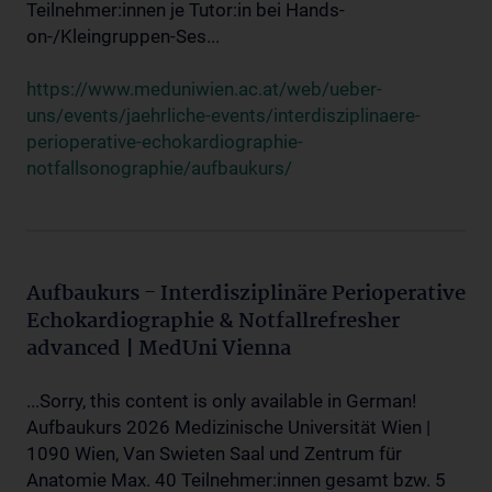
Teilnehmer:innen je Tutor:in bei Hands-
on-/Kleingruppen-Ses...
https://www.meduniwien.ac.at/web/ueber-
uns/events/jaehrliche-events/interdisziplinaere-
perioperative-echokardiographie-
notfallsonographie/aufbaukurs/
Aufbaukurs - Interdisziplinäre Perioperative
Echokardiographie & Notfallrefresher
advanced | MedUni Vienna
...Sorry, this content is only available in German!
Aufbaukurs 2026 Medizinische Universität Wien |
1090 Wien, Van Swieten Saal und Zentrum für
Anatomie Max. 40 Teilnehmer:innen gesamt bzw. 5