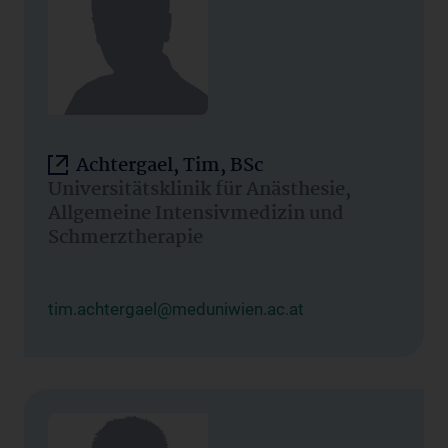
Achtergael, Tim, BSc
Universitätsklinik für Anästhesie,
Allgemeine Intensivmedizin und
Schmerztherapie
tim.achtergael@meduniwien.ac.at