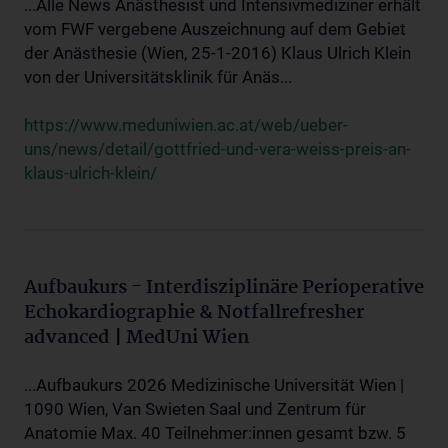
...Alle News Anästhesist und Intensivmediziner erhält
vom FWF vergebene Auszeichnung auf dem Gebiet
der Anästhesie (Wien, 25-1-2016) Klaus Ulrich Klein
von der Universitätsklinik für Anäs...
https://www.meduniwien.ac.at/web/ueber-
uns/news/detail/gottfried-und-vera-weiss-preis-an-
klaus-ulrich-klein/
Aufbaukurs - Interdisziplinäre Perioperative
Echokardiographie & Notfallrefresher
advanced | MedUni Wien
...Aufbaukurs 2026 Medizinische Universität Wien |
1090 Wien, Van Swieten Saal und Zentrum für
Anatomie Max. 40 Teilnehmer:innen gesamt bzw. 5