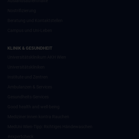
Auslandsaufenthalte
Nostrifizierung
Beratung und Kontaktstellen
Campus und Uni-Leben
KLINIK & GESUNDHEIT
Universitätsklinikum AKH Wien
Universitätskliniken
Institute und Zentren
Ambulanzen & Services
Gesundheits-Services
Good health and well-being
Mediziner:innen kontra Rauchen
MedUni Wien-Tipp: Richtiges Händewaschen
#expertcheck