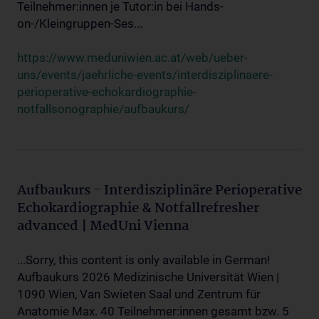
Teilnehmer:innen je Tutor:in bei Hands-
on-/Kleingruppen-Ses...
https://www.meduniwien.ac.at/web/ueber-
uns/events/jaehrliche-events/interdisziplinaere-
perioperative-echokardiographie-
notfallsonographie/aufbaukurs/
Aufbaukurs - Interdisziplinäre Perioperative
Echokardiographie & Notfallrefresher
advanced | MedUni Vienna
...Sorry, this content is only available in German!
Aufbaukurs 2026 Medizinische Universität Wien |
1090 Wien, Van Swieten Saal und Zentrum für
Anatomie Max. 40 Teilnehmer:innen gesamt bzw. 5