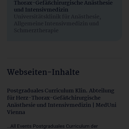
Thorax-Gefäßchirurgische Anästhesie
und Intensivmedizin
Universitätsklinik für Anästhesie,
Allgemeine Intensivmedizin und
Schmerztherapie
Webseiten-Inhalte
Postgraduales Curriculum Klin. Abteilung
für Herz-Thorax-Gefäßchirurgische
Anästhesie und Intensivmedizin | MedUni
Vienna
...All Events Postgraduales Curriculum der