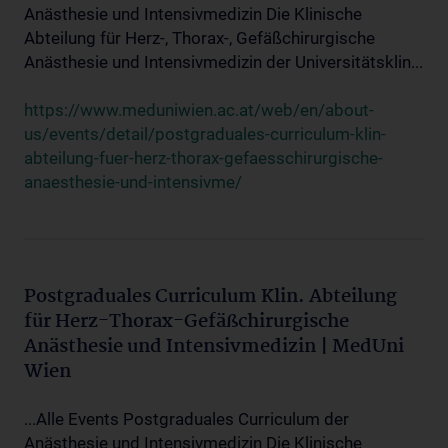
Anästhesie und Intensivmedizin Die Klinische
Abteilung für Herz-, Thorax-, Gefäßchirurgische
Anästhesie und Intensivmedizin der Universitätsklin...
https://www.meduniwien.ac.at/web/en/about-
us/events/detail/postgraduales-curriculum-klin-
abteilung-fuer-herz-thorax-gefaesschirurgische-
anaesthesie-und-intensivme/
Postgraduales Curriculum Klin. Abteilung
für Herz-Thorax-Gefäßchirurgische
Anästhesie und Intensivmedizin | MedUni
Wien
...Alle Events Postgraduales Curriculum der
Anästhesie und Intensivmedizin Die Klinische