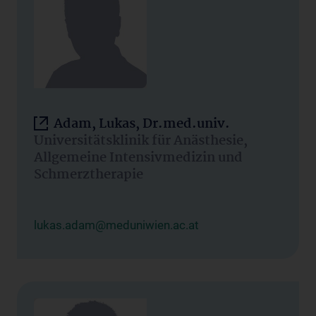
Adam, Lukas, Dr.med.univ.
Universitätsklinik für Anästhesie,
Allgemeine Intensivmedizin und
Schmerztherapie
lukas.adam@meduniwien.ac.at