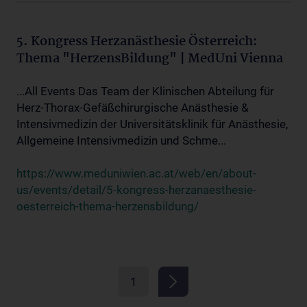
5. Kongress Herzanästhesie Österreich:
Thema "HerzensBildung" | MedUni Vienna
...All Events Das Team der Klinischen Abteilung für
Herz-Thorax-Gefäßchirurgische Anästhesie &
Intensivmedizin der Universitätsklinik für Anästhesie,
Allgemeine Intensivmedizin und Schme...
https://www.meduniwien.ac.at/web/en/about-
us/events/detail/5-kongress-herzanaesthesie-
oesterreich-thema-herzensbildung/
1