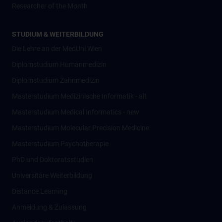
Researcher of the Month
STUDIUM & WEITERBILDUNG
Die Lehre an der MedUni Wien
Diplomstudium Humanmedizin
Diplomstudium Zahnmedizin
Masterstudium Medizinische Informatik - alt
Masterstudium Medical Informatics - new
Masterstudium Molecular Precision Medicine
Masterstudium Psychotherapie
PhD und Doktoratsstudien
Universitäre Weiterbildung
Distance Learning
Anmeldung & Zulassung