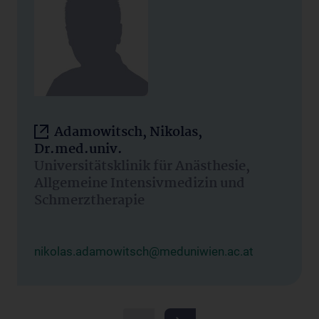
Adamowitsch, Nikolas,
Dr.med.univ.
Universitätsklinik für Anästhesie,
Allgemeine Intensivmedizin und
Schmerztherapie
nikolas.adamowitsch@meduniwien.ac.at