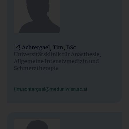
Achtergael, Tim, BSc
Universitätsklinik für Anästhesie,
Allgemeine Intensivmedizin und
Schmerztherapie
tim.achtergael@meduniwien.ac.at