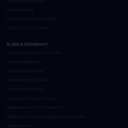
Auslandsaufenthalte
Nostrifizierung
Beratung und Kontaktstellen
Campus und Uni-Leben
KLINIK & GESUNDHEIT
Universitätsklinikum AKH Wien
Universitätskliniken
Institute und Zentren
Ambulanzen & Services
Gesundheits-Services
Good health and well-being
Mediziner:innen kontra Rauchen
MedUni Wien-Tipp: Richtiges Händewaschen
#expertcheck