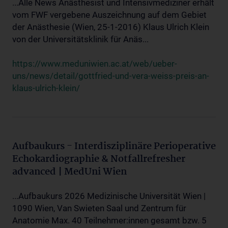
...Alle News Anästhesist und Intensivmediziner erhält
vom FWF vergebene Auszeichnung auf dem Gebiet
der Anästhesie (Wien, 25-1-2016) Klaus Ulrich Klein
von der Universitätsklinik für Anäs...
https://www.meduniwien.ac.at/web/ueber-
uns/news/detail/gottfried-und-vera-weiss-preis-an-
klaus-ulrich-klein/
Aufbaukurs - Interdisziplinäre Perioperative
Echokardiographie & Notfallrefresher
advanced | MedUni Wien
...Aufbaukurs 2026 Medizinische Universität Wien |
1090 Wien, Van Swieten Saal und Zentrum für
Anatomie Max. 40 Teilnehmer:innen gesamt bzw. 5