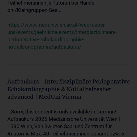
Teilnehmer:innen je Tutor:in bei Hands-
on-/Kleingruppen-Ses...
https://www.meduniwien.ac.at/web/ueber-
uns/events/jaehrliche-events/interdisziplinaere-
perioperative-echokardiographie-
notfallsonographie/aufbaukurs/
Aufbaukurs - Interdisziplinäre Perioperative
Echokardiographie & Notfallrefresher
advanced | MedUni Vienna
...Sorry, this content is only available in German!
Aufbaukurs 2026 Medizinische Universität Wien |
1090 Wien, Van Swieten Saal und Zentrum für
Anatomie Max. 40 Teilnehmer:innen gesamt bzw. 5