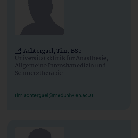
Achtergael, Tim, BSc
Universitätsklinik für Anästhesie,
Allgemeine Intensivmedizin und
Schmerztherapie
tim.achtergael@meduniwien.ac.at