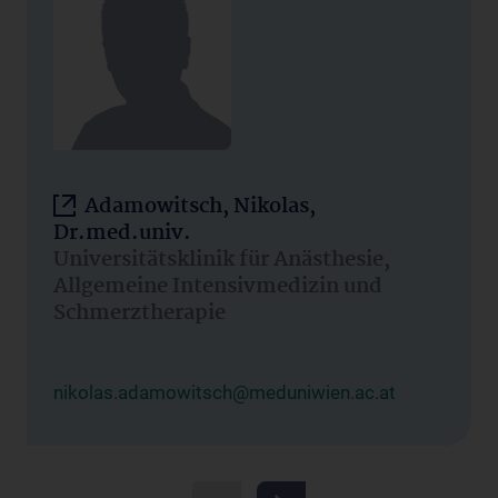
Adamowitsch, Nikolas,
Dr.med.univ.
Universitätsklinik für Anästhesie,
Allgemeine Intensivmedizin und
Schmerztherapie
nikolas.adamowitsch@meduniwien.ac.at