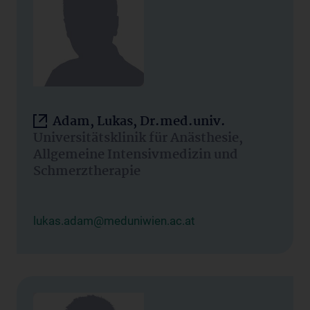
Adam, Lukas, Dr.med.univ.
Universitätsklinik für Anästhesie,
Allgemeine Intensivmedizin und
Schmerztherapie
lukas.adam@meduniwien.ac.at