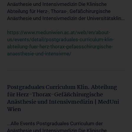
Anästhesie und Intensivmedizin Die Klinische
Abteilung für Herz-, Thorax-, Gefäßchirurgische
Anästhesie und Intensivmedizin der Universitätsklin...
https://www.meduniwien.ac.at/web/en/about-
us/events/detail/postgraduales-curriculum-klin-
abteilung-fuer-herz-thorax-gefaesschirurgische-
anaesthesie-und-intensivme/
Postgraduales Curriculum Klin. Abteilung
für Herz-Thorax-Gefäßchirurgische
Anästhesie und Intensivmedizin | MedUni
Wien
...Alle Events Postgraduales Curriculum der
Anästhesie und Intensivmedizin Die Klinische