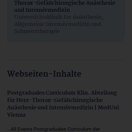
Thorax-Gefäßchirurgische Anästhesie
und Intensivmedizin
Universitätsklinik für Anästhesie,
Allgemeine Intensivmedizin und
Schmerztherapie
Webseiten-Inhalte
Postgraduales Curriculum Klin. Abteilung
für Herz-Thorax-Gefäßchirurgische
Anästhesie und Intensivmedizin | MedUni
Vienna
...All Events Postgraduales Curriculum der