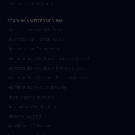
Researcher of the Month
STUDIUM & WEITERBILDUNG
Die Lehre an der MedUni Wien
Diplomstudium Humanmedizin
Diplomstudium Zahnmedizin
Masterstudium Medizinische Informatik - alt
Masterstudium Medical Informatics - new
Masterstudium Molecular Precision Medicine
Masterstudium Psychotherapie
PhD und Doktoratsstudien
Universitäre Weiterbildung
Distance Learning
Anmeldung & Zulassung