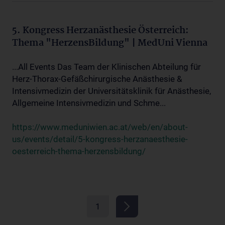
5. Kongress Herzanästhesie Österreich:
Thema "HerzensBildung" | MedUni Vienna
...All Events Das Team der Klinischen Abteilung für
Herz-Thorax-Gefäßchirurgische Anästhesie &
Intensivmedizin der Universitätsklinik für Anästhesie,
Allgemeine Intensivmedizin und Schme...
https://www.meduniwien.ac.at/web/en/about-
us/events/detail/5-kongress-herzanaesthesie-
oesterreich-thema-herzensbildung/
1