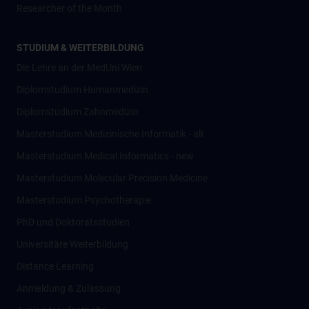
Researcher of the Month
STUDIUM & WEITERBILDUNG
Die Lehre an der MedUni Wien
Diplomstudium Humanmedizin
Diplomstudium Zahnmedizin
Masterstudium Medizinische Informatik - alt
Masterstudium Medical Informatics - new
Masterstudium Molecular Precision Medicine
Masterstudium Psychotherapie
PhD und Doktoratsstudien
Universitäre Weiterbildung
Distance Learning
Anmeldung & Zulassung