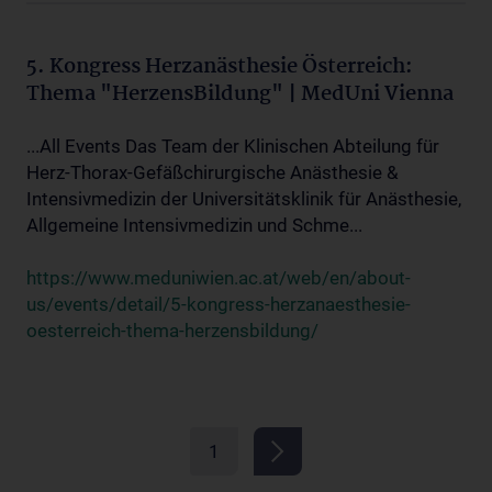
5. Kongress Herzanästhesie Österreich:
Thema "HerzensBildung" | MedUni Vienna
...All Events Das Team der Klinischen Abteilung für
Herz-Thorax-Gefäßchirurgische Anästhesie &
Intensivmedizin der Universitätsklinik für Anästhesie,
Allgemeine Intensivmedizin und Schme...
https://www.meduniwien.ac.at/web/en/about-
us/events/detail/5-kongress-herzanaesthesie-
oesterreich-thema-herzensbildung/
1