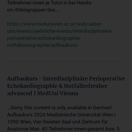
Teilnehmer:innen je Tutor:in bei Hands-
on-/Kleingruppen-Ses...
https://www.meduniwien.ac.at/web/ueber-
uns/events/jaehrliche-events/interdisziplinaere-
perioperative-echokardiographie-
notfallsonographie/aufbaukurs/
Aufbaukurs - Interdisziplinäre Perioperative
Echokardiographie & Notfallrefresher
advanced | MedUni Vienna
...Sorry, this content is only available in German!
Aufbaukurs 2026 Medizinische Universität Wien |
1090 Wien, Van Swieten Saal und Zentrum für
Anatomie Max. 40 Teilnehmer:innen gesamt bzw. 5