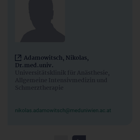
Adamowitsch, Nikolas,
Dr.med.univ.
Universitätsklinik für Anästhesie,
Allgemeine Intensivmedizin und
Schmerztherapie
nikolas.adamowitsch@meduniwien.ac.at