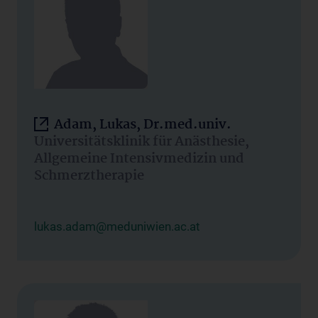
Adam, Lukas, Dr.med.univ.
Universitätsklinik für Anästhesie,
Allgemeine Intensivmedizin und
Schmerztherapie
lukas.adam@meduniwien.ac.at