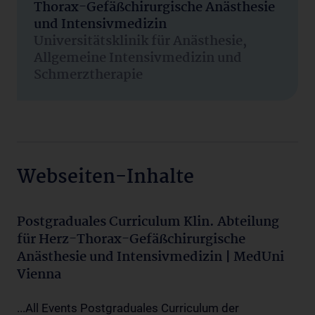
Thorax-Gefäßchirurgische Anästhesie
und Intensivmedizin
Universitätsklinik für Anästhesie,
Allgemeine Intensivmedizin und
Schmerztherapie
Webseiten-Inhalte
Postgraduales Curriculum Klin. Abteilung
für Herz-Thorax-Gefäßchirurgische
Anästhesie und Intensivmedizin | MedUni
Vienna
...All Events Postgraduales Curriculum der