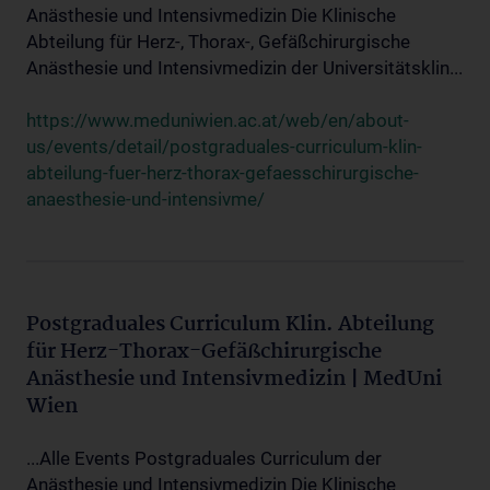
Anästhesie und Intensivmedizin Die Klinische
Abteilung für Herz-, Thorax-, Gefäßchirurgische
Anästhesie und Intensivmedizin der Universitätsklin...
https://www.meduniwien.ac.at/web/en/about-
us/events/detail/postgraduales-curriculum-klin-
abteilung-fuer-herz-thorax-gefaesschirurgische-
anaesthesie-und-intensivme/
Postgraduales Curriculum Klin. Abteilung
für Herz-Thorax-Gefäßchirurgische
Anästhesie und Intensivmedizin | MedUni
Wien
...Alle Events Postgraduales Curriculum der
Anästhesie und Intensivmedizin Die Klinische