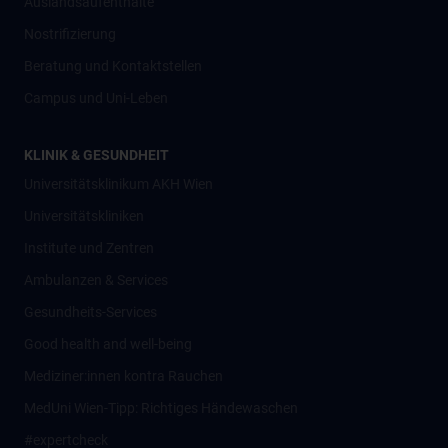
Auslandsaufenthalte
Nostrifizierung
Beratung und Kontaktstellen
Campus und Uni-Leben
KLINIK & GESUNDHEIT
Universitätsklinikum AKH Wien
Universitätskliniken
Institute und Zentren
Ambulanzen & Services
Gesundheits-Services
Good health and well-being
Mediziner:innen kontra Rauchen
MedUni Wien-Tipp: Richtiges Händewaschen
#expertcheck