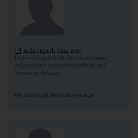
Achtergael, Tim, BSc
Universitätsklinik für Anästhesie,
Allgemeine Intensivmedizin und
Schmerztherapie
tim.achtergael@meduniwien.ac.at