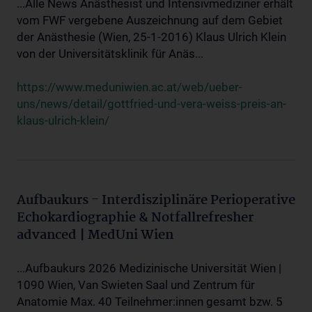
...Alle News Anästhesist und Intensivmediziner erhält
vom FWF vergebene Auszeichnung auf dem Gebiet
der Anästhesie (Wien, 25-1-2016) Klaus Ulrich Klein
von der Universitätsklinik für Anäs...
https://www.meduniwien.ac.at/web/ueber-
uns/news/detail/gottfried-und-vera-weiss-preis-an-
klaus-ulrich-klein/
Aufbaukurs - Interdisziplinäre Perioperative
Echokardiographie & Notfallrefresher
advanced | MedUni Wien
...Aufbaukurs 2026 Medizinische Universität Wien |
1090 Wien, Van Swieten Saal und Zentrum für
Anatomie Max. 40 Teilnehmer:innen gesamt bzw. 5