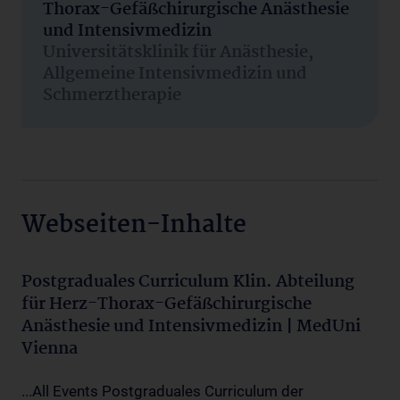
Thorax-Gefäßchirurgische Anästhesie
und Intensivmedizin
Universitätsklinik für Anästhesie,
Allgemeine Intensivmedizin und
Schmerztherapie
Webseiten-Inhalte
Postgraduales Curriculum Klin. Abteilung
für Herz-Thorax-Gefäßchirurgische
Anästhesie und Intensivmedizin | MedUni
Vienna
...All Events Postgraduales Curriculum der