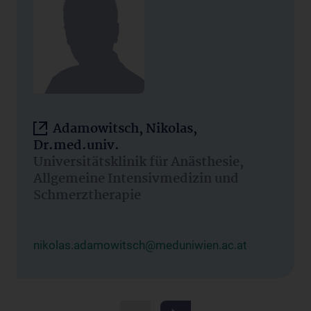
Adamowitsch, Nikolas,
Dr.med.univ.
Universitätsklinik für Anästhesie,
Allgemeine Intensivmedizin und
Schmerztherapie
nikolas.adamowitsch@meduniwien.ac.at