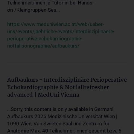
Teilnehmer:innen je Tutor:in bei Hands-
on-/Kleingruppen-Ses...
https://www.meduniwien.ac.at/web/ueber-
uns/events/jaehrliche-events/interdisziplinaere-
perioperative-echokardiographie-
notfallsonographie/aufbaukurs/
Aufbaukurs - Interdisziplinäre Perioperative
Echokardiographie & Notfallrefresher
advanced | MedUni Vienna
...Sorry, this content is only available in German!
Aufbaukurs 2026 Medizinische Universität Wien |
1090 Wien, Van Swieten Saal und Zentrum für
Anatomie Max. 40 Teilnehmer:innen gesamt bzw. 5