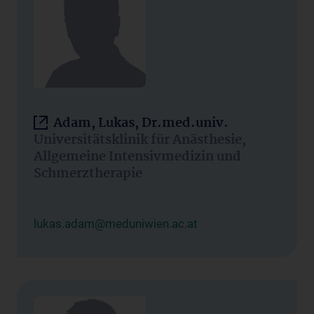
Adam, Lukas, Dr.med.univ.
Universitätsklinik für Anästhesie,
Allgemeine Intensivmedizin und
Schmerztherapie
lukas.adam@meduniwien.ac.at