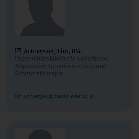
Achtergael, Tim, BSc
Universitätsklinik für Anästhesie,
Allgemeine Intensivmedizin und
Schmerztherapie
tim.achtergael@meduniwien.ac.at