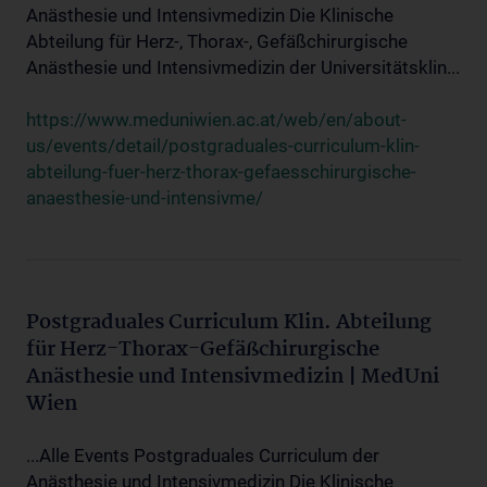
Anästhesie und Intensivmedizin Die Klinische
Abteilung für Herz-, Thorax-, Gefäßchirurgische
Anästhesie und Intensivmedizin der Universitätsklin...
https://www.meduniwien.ac.at/web/en/about-
us/events/detail/postgraduales-curriculum-klin-
abteilung-fuer-herz-thorax-gefaesschirurgische-
anaesthesie-und-intensivme/
Postgraduales Curriculum Klin. Abteilung
für Herz-Thorax-Gefäßchirurgische
Anästhesie und Intensivmedizin | MedUni
Wien
...Alle Events Postgraduales Curriculum der
Anästhesie und Intensivmedizin Die Klinische