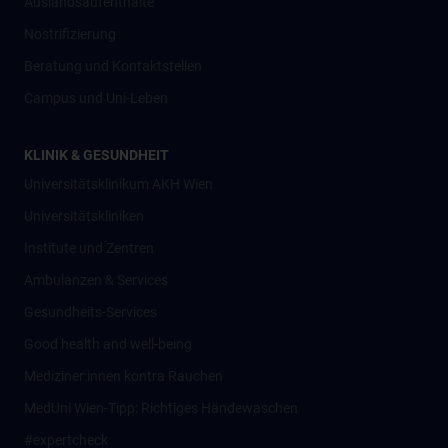
Auslandsaufenthalte
Nostrifizierung
Beratung und Kontaktstellen
Campus und Uni-Leben
KLINIK & GESUNDHEIT
Universitätsklinikum AKH Wien
Universitätskliniken
Institute und Zentren
Ambulanzen & Services
Gesundheits-Services
Good health and well-being
Mediziner:innen kontra Rauchen
MedUni Wien-Tipp: Richtiges Händewaschen
#expertcheck