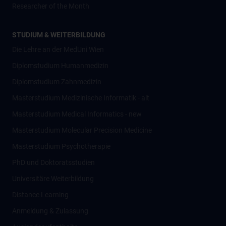
Researcher of the Month
STUDIUM & WEITERBILDUNG
Die Lehre an der MedUni Wien
Diplomstudium Humanmedizin
Diplomstudium Zahnmedizin
Masterstudium Medizinische Informatik - alt
Masterstudium Medical Informatics - new
Masterstudium Molecular Precision Medicine
Masterstudium Psychotherapie
PhD und Doktoratsstudien
Universitäre Weiterbildung
Distance Learning
Anmeldung & Zulassung