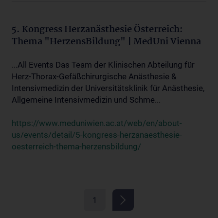
5. Kongress Herzanästhesie Österreich:
Thema "HerzensBildung" | MedUni Vienna
...All Events Das Team der Klinischen Abteilung für
Herz-Thorax-Gefäßchirurgische Anästhesie &
Intensivmedizin der Universitätsklinik für Anästhesie,
Allgemeine Intensivmedizin und Schme...
https://www.meduniwien.ac.at/web/en/about-
us/events/detail/5-kongress-herzanaesthesie-
oesterreich-thema-herzensbildung/
1