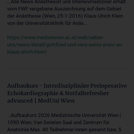
...Alle News Anästhesist und Intensivmediziner erhält
vom FWF vergebene Auszeichnung auf dem Gebiet
der Anästhesie (Wien, 25-1-2016) Klaus Ulrich Klein
von der Universitätsklinik für Anäs...
https://www.meduniwien.ac.at/web/ueber-
uns/news/detail/gottfried-und-vera-weiss-preis-an-
klaus-ulrich-klein/
Aufbaukurs - Interdisziplinäre Perioperative
Echokardiographie & Notfallrefresher
advanced | MedUni Wien
...Aufbaukurs 2026 Medizinische Universität Wien |
1090 Wien, Van Swieten Saal und Zentrum für
Anatomie Max. 40 Teilnehmer:innen gesamt bzw. 5