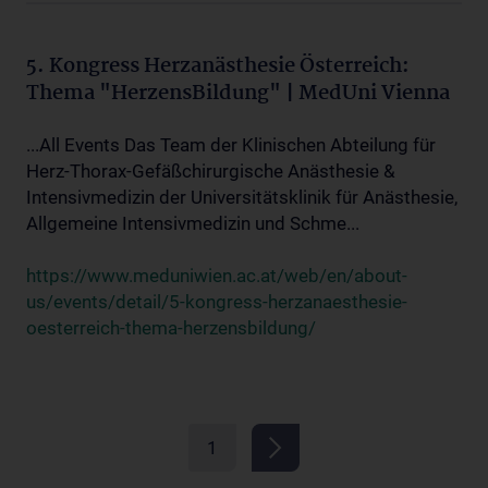
5. Kongress Herzanästhesie Österreich:
Thema "HerzensBildung" | MedUni Vienna
...All Events Das Team der Klinischen Abteilung für
Herz-Thorax-Gefäßchirurgische Anästhesie &
Intensivmedizin der Universitätsklinik für Anästhesie,
Allgemeine Intensivmedizin und Schme...
https://www.meduniwien.ac.at/web/en/about-
us/events/detail/5-kongress-herzanaesthesie-
oesterreich-thema-herzensbildung/
1