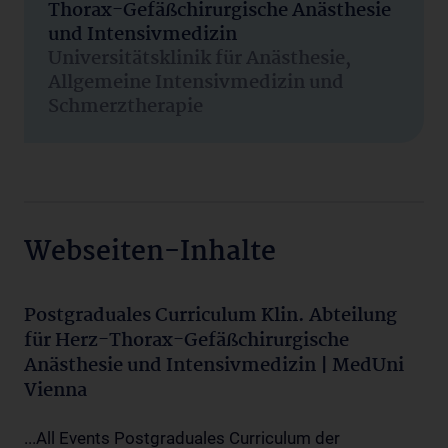
Thorax-Gefäßchirurgische Anästhesie
und Intensivmedizin
Universitätsklinik für Anästhesie,
Allgemeine Intensivmedizin und
Schmerztherapie
Webseiten-Inhalte
Postgraduales Curriculum Klin. Abteilung
für Herz-Thorax-Gefäßchirurgische
Anästhesie und Intensivmedizin | MedUni
Vienna
...All Events Postgraduales Curriculum der