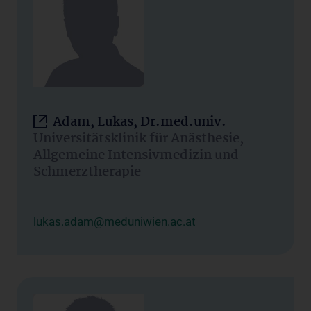
Adam, Lukas, Dr.med.univ.
Universitätsklinik für Anästhesie,
Allgemeine Intensivmedizin und
Schmerztherapie
lukas.adam@meduniwien.ac.at