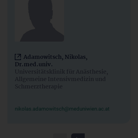
Adamowitsch, Nikolas,
Dr.med.univ.
Universitätsklinik für Anästhesie,
Allgemeine Intensivmedizin und
Schmerztherapie
nikolas.adamowitsch@meduniwien.ac.at