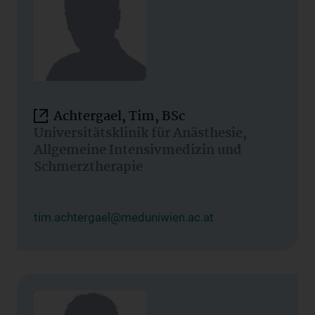
Achtergael, Tim, BSc
Universitätsklinik für Anästhesie,
Allgemeine Intensivmedizin und
Schmerztherapie
tim.achtergael@meduniwien.ac.at