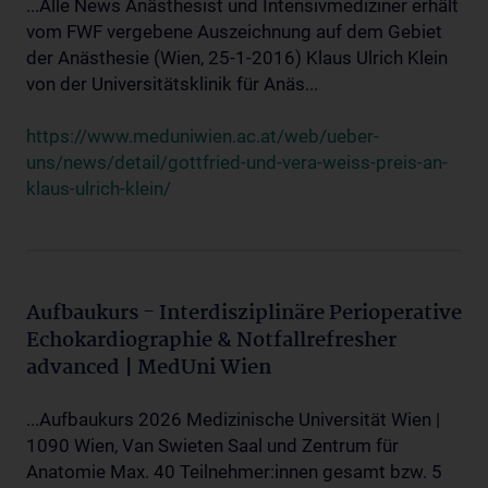
...Alle News Anästhesist und Intensivmediziner erhält
vom FWF vergebene Auszeichnung auf dem Gebiet
der Anästhesie (Wien, 25-1-2016) Klaus Ulrich Klein
von der Universitätsklinik für Anäs...
https://www.meduniwien.ac.at/web/ueber-
uns/news/detail/gottfried-und-vera-weiss-preis-an-
klaus-ulrich-klein/
Aufbaukurs - Interdisziplinäre Perioperative
Echokardiographie & Notfallrefresher
advanced | MedUni Wien
...Aufbaukurs 2026 Medizinische Universität Wien |
1090 Wien, Van Swieten Saal und Zentrum für
Anatomie Max. 40 Teilnehmer:innen gesamt bzw. 5