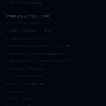
Researcher of the Month
STUDIUM & WEITERBILDUNG
Die Lehre an der MedUni Wien
Diplomstudium Humanmedizin
Diplomstudium Zahnmedizin
Masterstudium Medizinische Informatik - alt
Masterstudium Medical Informatics - new
Masterstudium Molecular Precision Medicine
Masterstudium Psychotherapie
PhD und Doktoratsstudien
Universitäre Weiterbildung
Distance Learning
Anmeldung & Zulassung