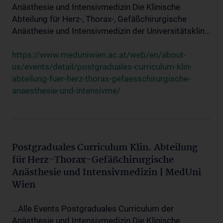
Anästhesie und Intensivmedizin Die Klinische
Abteilung für Herz-, Thorax-, Gefäßchirurgische
Anästhesie und Intensivmedizin der Universitätsklin...
https://www.meduniwien.ac.at/web/en/about-
us/events/detail/postgraduales-curriculum-klin-
abteilung-fuer-herz-thorax-gefaesschirurgische-
anaesthesie-und-intensivme/
Postgraduales Curriculum Klin. Abteilung
für Herz-Thorax-Gefäßchirurgische
Anästhesie und Intensivmedizin | MedUni
Wien
...Alle Events Postgraduales Curriculum der
Anästhesie und Intensivmedizin Die Klinische