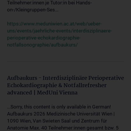
Teilnehmer:innen je Tutor:in bei Hands-
on-/Kleingruppen-Ses...
https://www.meduniwien.ac.at/web/ueber-
uns/events/jaehrliche-events/interdisziplinaere-
perioperative-echokardiographie-
notfallsonographie/aufbaukurs/
Aufbaukurs - Interdisziplinäre Perioperative
Echokardiographie & Notfallrefresher
advanced | MedUni Vienna
...Sorry, this content is only available in German!
Aufbaukurs 2026 Medizinische Universität Wien |
1090 Wien, Van Swieten Saal und Zentrum für
Anatomie Max. 40 Teilnehmer:innen gesamt bzw. 5