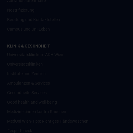
Auslandsaufenthalte
Nostrifizierung
Beratung und Kontaktstellen
Campus und Uni-Leben
KLINIK & GESUNDHEIT
Universitätsklinikum AKH Wien
Universitätskliniken
Institute und Zentren
Ambulanzen & Services
Gesundheits-Services
Good health and well-being
Mediziner:innen kontra Rauchen
MedUni Wien-Tipp: Richtiges Händewaschen
#expertcheck