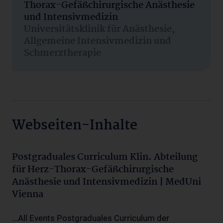
Thorax-Gefäßchirurgische Anästhesie
und Intensivmedizin
Universitätsklinik für Anästhesie,
Allgemeine Intensivmedizin und
Schmerztherapie
Webseiten-Inhalte
Postgraduales Curriculum Klin. Abteilung
für Herz-Thorax-Gefäßchirurgische
Anästhesie und Intensivmedizin | MedUni
Vienna
...All Events Postgraduales Curriculum der