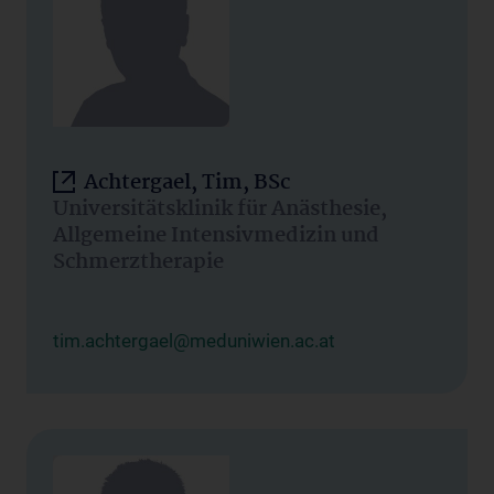
Achtergael, Tim, BSc
Universitätsklinik für Anästhesie,
Allgemeine Intensivmedizin und
Schmerztherapie
tim.achtergael@meduniwien.ac.at