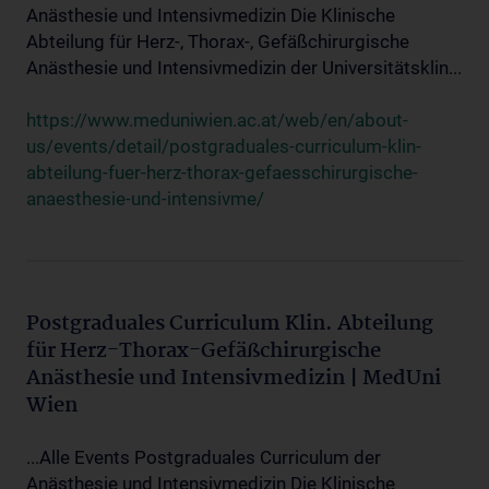
Anästhesie und Intensivmedizin Die Klinische
Abteilung für Herz-, Thorax-, Gefäßchirurgische
Anästhesie und Intensivmedizin der Universitätsklin...
https://www.meduniwien.ac.at/web/en/about-
us/events/detail/postgraduales-curriculum-klin-
abteilung-fuer-herz-thorax-gefaesschirurgische-
anaesthesie-und-intensivme/
Postgraduales Curriculum Klin. Abteilung
für Herz-Thorax-Gefäßchirurgische
Anästhesie und Intensivmedizin | MedUni
Wien
...Alle Events Postgraduales Curriculum der
Anästhesie und Intensivmedizin Die Klinische