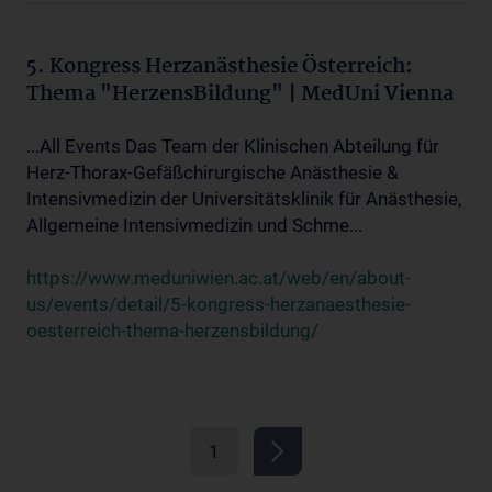
5. Kongress Herzanästhesie Österreich:
Thema "HerzensBildung" | MedUni Vienna
...All Events Das Team der Klinischen Abteilung für
Herz-Thorax-Gefäßchirurgische Anästhesie &
Intensivmedizin der Universitätsklinik für Anästhesie,
Allgemeine Intensivmedizin und Schme...
https://www.meduniwien.ac.at/web/en/about-
us/events/detail/5-kongress-herzanaesthesie-
oesterreich-thema-herzensbildung/
1