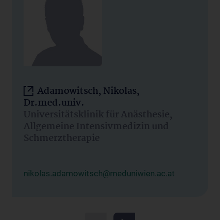
Adamowitsch, Nikolas,
Dr.med.univ.
Universitätsklinik für Anästhesie,
Allgemeine Intensivmedizin und
Schmerztherapie
nikolas.adamowitsch@meduniwien.ac.at