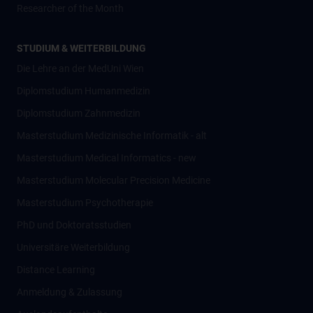
Researcher of the Month
STUDIUM & WEITERBILDUNG
Die Lehre an der MedUni Wien
Diplomstudium Humanmedizin
Diplomstudium Zahnmedizin
Masterstudium Medizinische Informatik - alt
Masterstudium Medical Informatics - new
Masterstudium Molecular Precision Medicine
Masterstudium Psychotherapie
PhD und Doktoratsstudien
Universitäre Weiterbildung
Distance Learning
Anmeldung & Zulassung