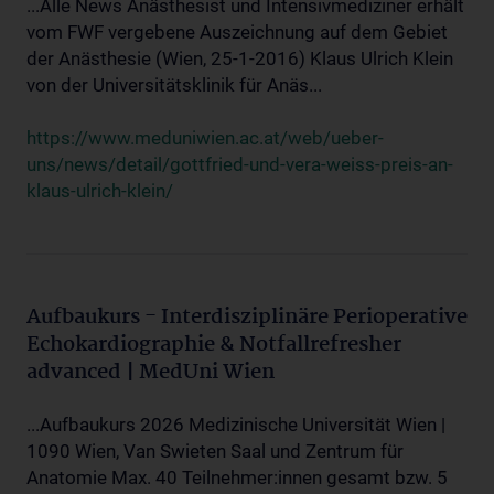
...Alle News Anästhesist und Intensivmediziner erhält
vom FWF vergebene Auszeichnung auf dem Gebiet
der Anästhesie (Wien, 25-1-2016) Klaus Ulrich Klein
von der Universitätsklinik für Anäs...
https://www.meduniwien.ac.at/web/ueber-
uns/news/detail/gottfried-und-vera-weiss-preis-an-
klaus-ulrich-klein/
Aufbaukurs - Interdisziplinäre Perioperative
Echokardiographie & Notfallrefresher
advanced | MedUni Wien
...Aufbaukurs 2026 Medizinische Universität Wien |
1090 Wien, Van Swieten Saal und Zentrum für
Anatomie Max. 40 Teilnehmer:innen gesamt bzw. 5