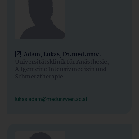
Adam, Lukas, Dr.med.univ.
Universitätsklinik für Anästhesie,
Allgemeine Intensivmedizin und
Schmerztherapie
lukas.adam@meduniwien.ac.at