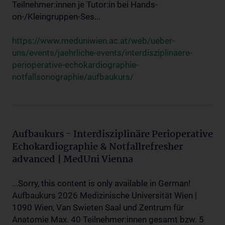
Teilnehmer:innen je Tutor:in bei Hands-
on-/Kleingruppen-Ses...
https://www.meduniwien.ac.at/web/ueber-
uns/events/jaehrliche-events/interdisziplinaere-
perioperative-echokardiographie-
notfallsonographie/aufbaukurs/
Aufbaukurs - Interdisziplinäre Perioperative
Echokardiographie & Notfallrefresher
advanced | MedUni Vienna
...Sorry, this content is only available in German!
Aufbaukurs 2026 Medizinische Universität Wien |
1090 Wien, Van Swieten Saal und Zentrum für
Anatomie Max. 40 Teilnehmer:innen gesamt bzw. 5