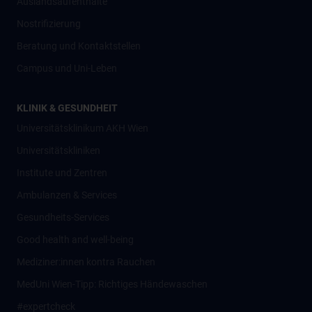
Auslandsaufenthalte
Nostrifizierung
Beratung und Kontaktstellen
Campus und Uni-Leben
KLINIK & GESUNDHEIT
Universitätsklinikum AKH Wien
Universitätskliniken
Institute und Zentren
Ambulanzen & Services
Gesundheits-Services
Good health and well-being
Mediziner:innen kontra Rauchen
MedUni Wien-Tipp: Richtiges Händewaschen
#expertcheck