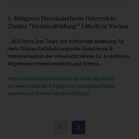
5. Kongress Herzanästhesie Österreich:
Thema "HerzensBildung" | MedUni Vienna
...All Events Das Team der Klinischen Abteilung für
Herz-Thorax-Gefäßchirurgische Anästhesie &
Intensivmedizin der Universitätsklinik für Anästhesie,
Allgemeine Intensivmedizin und Schme...
https://www.meduniwien.ac.at/web/en/about-
us/events/detail/5-kongress-herzanaesthesie-
oesterreich-thema-herzensbildung/
1