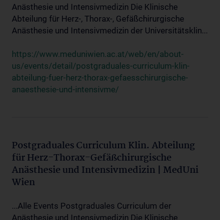
Anästhesie und Intensivmedizin Die Klinische
Abteilung für Herz-, Thorax-, Gefäßchirurgische
Anästhesie und Intensivmedizin der Universitätsklin...
https://www.meduniwien.ac.at/web/en/about-
us/events/detail/postgraduales-curriculum-klin-
abteilung-fuer-herz-thorax-gefaesschirurgische-
anaesthesie-und-intensivme/
Postgraduales Curriculum Klin. Abteilung
für Herz-Thorax-Gefäßchirurgische
Anästhesie und Intensivmedizin | MedUni
Wien
...Alle Events Postgraduales Curriculum der
Anästhesie und Intensivmedizin Die Klinische