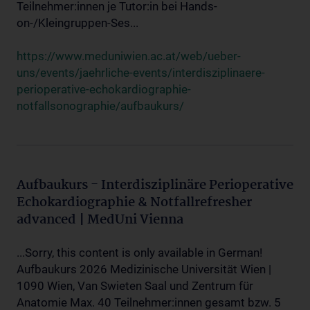
Teilnehmer:innen je Tutor:in bei Hands-
on-/Kleingruppen-Ses...
https://www.meduniwien.ac.at/web/ueber-
uns/events/jaehrliche-events/interdisziplinaere-
perioperative-echokardiographie-
notfallsonographie/aufbaukurs/
Aufbaukurs - Interdisziplinäre Perioperative
Echokardiographie & Notfallrefresher
advanced | MedUni Vienna
...Sorry, this content is only available in German!
Aufbaukurs 2026 Medizinische Universität Wien |
1090 Wien, Van Swieten Saal und Zentrum für
Anatomie Max. 40 Teilnehmer:innen gesamt bzw. 5