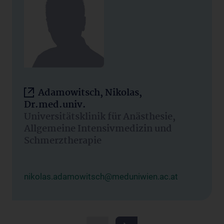
Adamowitsch, Nikolas,
Dr.med.univ.
Universitätsklinik für Anästhesie,
Allgemeine Intensivmedizin und
Schmerztherapie
nikolas.adamowitsch@meduniwien.ac.at