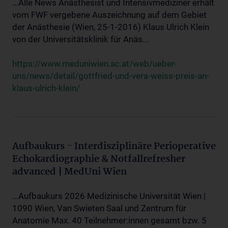
...Alle News Anästhesist und Intensivmediziner erhält
vom FWF vergebene Auszeichnung auf dem Gebiet
der Anästhesie (Wien, 25-1-2016) Klaus Ulrich Klein
von der Universitätsklinik für Anäs...
https://www.meduniwien.ac.at/web/ueber-
uns/news/detail/gottfried-und-vera-weiss-preis-an-
klaus-ulrich-klein/
Aufbaukurs - Interdisziplinäre Perioperative
Echokardiographie & Notfallrefresher
advanced | MedUni Wien
...Aufbaukurs 2026 Medizinische Universität Wien |
1090 Wien, Van Swieten Saal und Zentrum für
Anatomie Max. 40 Teilnehmer:innen gesamt bzw. 5