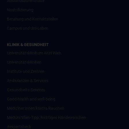
Auslandsaufenthalte
Nostrifizierung
Beratung und Kontaktstellen
Campus und Uni-Leben
KLINIK & GESUNDHEIT
Universitätsklinikum AKH Wien
Universitätskliniken
Institute und Zentren
Ambulanzen & Services
Gesundheits-Services
Good health and well-being
Mediziner:innen kontra Rauchen
MedUni Wien-Tipp: Richtiges Händewaschen
#expertcheck