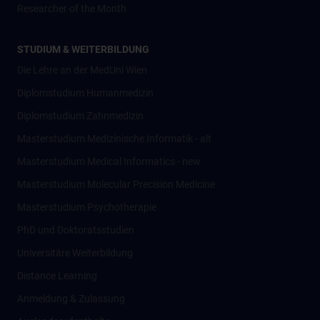
Researcher of the Month
STUDIUM & WEITERBILDUNG
Die Lehre an der MedUni Wien
Diplomstudium Humanmedizin
Diplomstudium Zahnmedizin
Masterstudium Medizinische Informatik - alt
Masterstudium Medical Informatics - new
Masterstudium Molecular Precision Medicine
Masterstudium Psychotherapie
PhD und Doktoratsstudien
Universitäre Weiterbildung
Distance Learning
Anmeldung & Zulassung