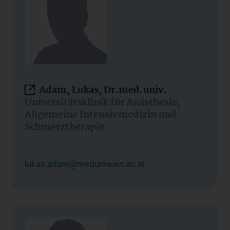
Adam, Lukas, Dr.med.univ.
Universitätsklinik für Anästhesie,
Allgemeine Intensivmedizin und
Schmerztherapie
lukas.adam@meduniwien.ac.at