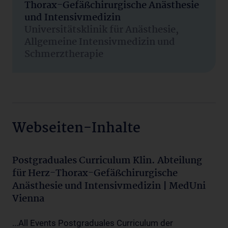
Thorax-Gefäßchirurgische Anästhesie
und Intensivmedizin
Universitätsklinik für Anästhesie,
Allgemeine Intensivmedizin und
Schmerztherapie
Webseiten-Inhalte
Postgraduales Curriculum Klin. Abteilung
für Herz-Thorax-Gefäßchirurgische
Anästhesie und Intensivmedizin | MedUni
Vienna
...All Events Postgraduales Curriculum der