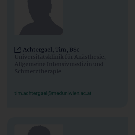
Achtergael, Tim, BSc
Universitätsklinik für Anästhesie,
Allgemeine Intensivmedizin und
Schmerztherapie
tim.achtergael@meduniwien.ac.at