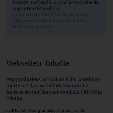
Thorax-Gefäßchirurgische Anästhesie
und Intensivmedizin
Universitätsklinik für Anästhesie,
Allgemeine Intensivmedizin und
Schmerztherapie
Webseiten-Inhalte
Postgraduales Curriculum Klin. Abteilung
für Herz-Thorax-Gefäßchirurgische
Anästhesie und Intensivmedizin | MedUni
Vienna
...All Events Postgraduales Curriculum der