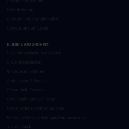
Auslandsaufenthalte
Nostrifizierung
Beratung und Kontaktstellen
Campus und Uni-Leben
KLINIK & GESUNDHEIT
Universitätsklinikum AKH Wien
Universitätskliniken
Institute und Zentren
Ambulanzen & Services
Gesundheits-Services
Good health and well-being
Mediziner:innen kontra Rauchen
MedUni Wien-Tipp: Richtiges Händewaschen
#expertcheck