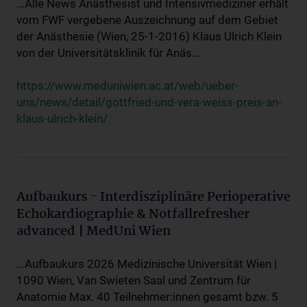
...Alle News Anästhesist und Intensivmediziner erhält
vom FWF vergebene Auszeichnung auf dem Gebiet
der Anästhesie (Wien, 25-1-2016) Klaus Ulrich Klein
von der Universitätsklinik für Anäs...
https://www.meduniwien.ac.at/web/ueber-
uns/news/detail/gottfried-und-vera-weiss-preis-an-
klaus-ulrich-klein/
Aufbaukurs - Interdisziplinäre Perioperative
Echokardiographie & Notfallrefresher
advanced | MedUni Wien
...Aufbaukurs 2026 Medizinische Universität Wien |
1090 Wien, Van Swieten Saal und Zentrum für
Anatomie Max. 40 Teilnehmer:innen gesamt bzw. 5