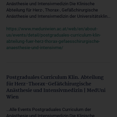
Anästhesie und Intensivmedizin Die Klinische
Abteilung für Herz-, Thorax-, Gefäßchirurgische
Anästhesie und Intensivmedizin der Universitätsklin...
https://www.meduniwien.ac.at/web/en/about-
us/events/detail/postgraduales-curriculum-klin-
abteilung-fuer-herz-thorax-gefaesschirurgische-
anaesthesie-und-intensivme/
Postgraduales Curriculum Klin. Abteilung
für Herz-Thorax-Gefäßchirurgische
Anästhesie und Intensivmedizin | MedUni
Wien
...Alle Events Postgraduales Curriculum der
Anästhesie und Intensivmedizin Die Klinische