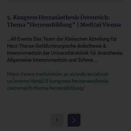
5. Kongress Herzanästhesie Österreich:
Thema "HerzensBildung" | MedUni Vienna
...All Events Das Team der Klinischen Abteilung für
Herz-Thorax-Gefäßchirurgische Anästhesie &
Intensivmedizin der Universitätsklinik für Anästhesie,
Allgemeine Intensivmedizin und Schme...
https://www.meduniwien.ac.at/web/en/about-
us/events/detail/5-kongress-herzanaesthesie-
oesterreich-thema-herzensbildung/
1