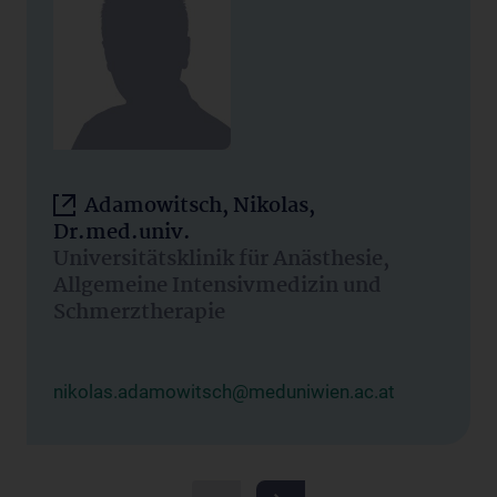
Adamowitsch, Nikolas,
Dr.med.univ.
Universitätsklinik für Anästhesie,
Allgemeine Intensivmedizin und
Schmerztherapie
nikolas.adamowitsch@meduniwien.ac.at