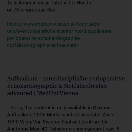
Teilnehmer:innen je Tutor:in bei Hands-
on-/Kleingruppen-Ses...
https://www.meduniwien.ac.at/web/ueber-
uns/events/jaehrliche-events/interdisziplinaere-
perioperative-echokardiographie-
notfallsonographie/aufbaukurs/
Aufbaukurs - Interdisziplinäre Perioperative
Echokardiographie & Notfallrefresher
advanced | MedUni Vienna
...Sorry, this content is only available in German!
Aufbaukurs 2026 Medizinische Universität Wien |
1090 Wien, Van Swieten Saal und Zentrum für
Anatomie Max. 40 Teilnehmer:innen gesamt bzw. 5