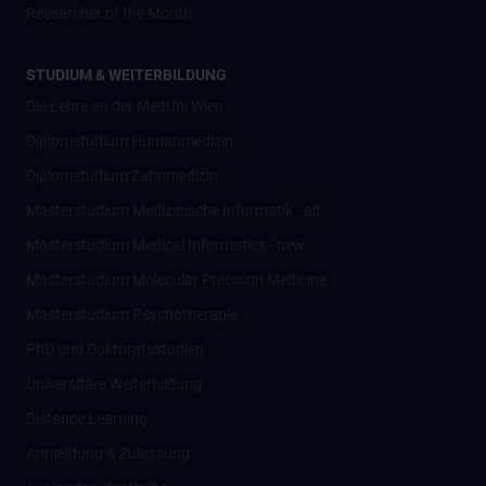
Researcher of the Month
STUDIUM & WEITERBILDUNG
Die Lehre an der MedUni Wien
Diplomstudium Humanmedizin
Diplomstudium Zahnmedizin
Masterstudium Medizinische Informatik - alt
Masterstudium Medical Informatics - new
Masterstudium Molecular Precision Medicine
Masterstudium Psychotherapie
PhD und Doktoratsstudien
Universitäre Weiterbildung
Distance Learning
Anmeldung & Zulassung