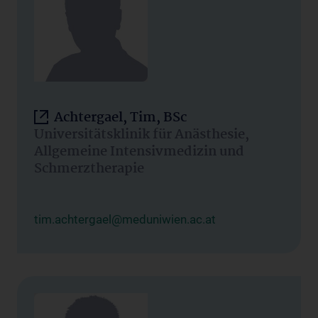
Achtergael, Tim, BSc
Universitätsklinik für Anästhesie,
Allgemeine Intensivmedizin und
Schmerztherapie
tim.achtergael@meduniwien.ac.at