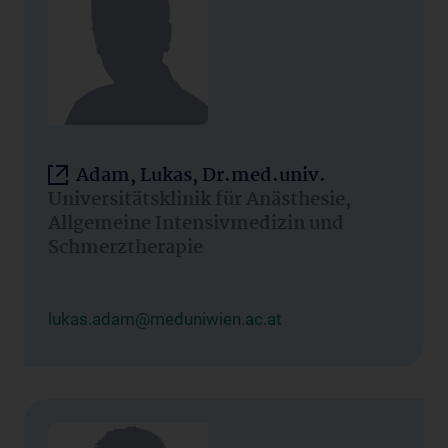
Adam, Lukas, Dr.med.univ.
Universitätsklinik für Anästhesie,
Allgemeine Intensivmedizin und
Schmerztherapie
lukas.adam@meduniwien.ac.at