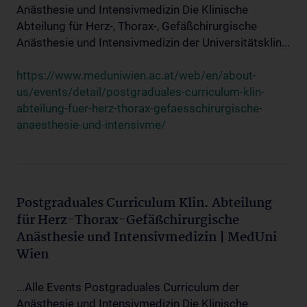
Anästhesie und Intensivmedizin Die Klinische
Abteilung für Herz-, Thorax-, Gefäßchirurgische
Anästhesie und Intensivmedizin der Universitätsklin...
https://www.meduniwien.ac.at/web/en/about-
us/events/detail/postgraduales-curriculum-klin-
abteilung-fuer-herz-thorax-gefaesschirurgische-
anaesthesie-und-intensivme/
Postgraduales Curriculum Klin. Abteilung
für Herz-Thorax-Gefäßchirurgische
Anästhesie und Intensivmedizin | MedUni
Wien
...Alle Events Postgraduales Curriculum der
Anästhesie und Intensivmedizin Die Klinische