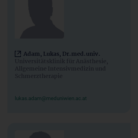
Adam, Lukas, Dr.med.univ.
Universitätsklinik für Anästhesie,
Allgemeine Intensivmedizin und
Schmerztherapie
lukas.adam@meduniwien.ac.at