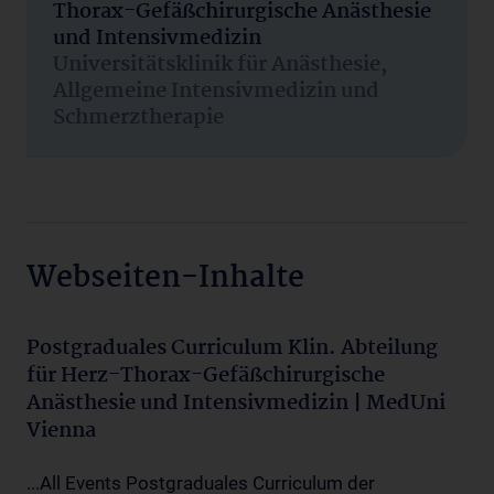
Thorax-Gefäßchirurgische Anästhesie
und Intensivmedizin
Universitätsklinik für Anästhesie,
Allgemeine Intensivmedizin und
Schmerztherapie
Webseiten-Inhalte
Postgraduales Curriculum Klin. Abteilung
für Herz-Thorax-Gefäßchirurgische
Anästhesie und Intensivmedizin | MedUni
Vienna
...All Events Postgraduales Curriculum der