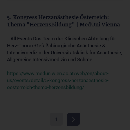
5. Kongress Herzanästhesie Österreich:
Thema "HerzensBildung" | MedUni Vienna
...All Events Das Team der Klinischen Abteilung für
Herz-Thorax-Gefäßchirurgische Anästhesie &
Intensivmedizin der Universitätsklinik für Anästhesie,
Allgemeine Intensivmedizin und Schme...
https://www.meduniwien.ac.at/web/en/about-
us/events/detail/5-kongress-herzanaesthesie-
oesterreich-thema-herzensbildung/
1