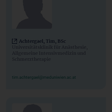
Achtergael, Tim, BSc
Universitätsklinik für Anästhesie,
Allgemeine Intensivmedizin und
Schmerztherapie
tim.achtergael@meduniwien.ac.at