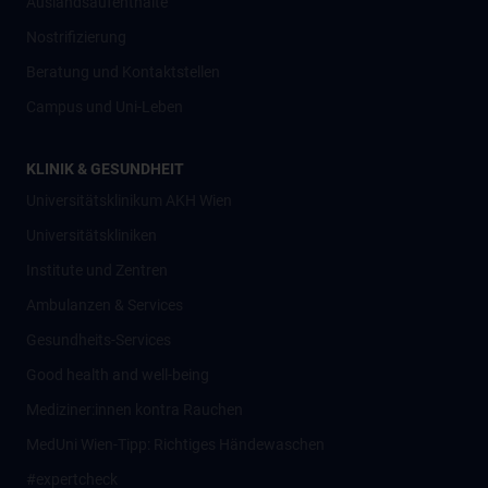
Auslandsaufenthalte
Nostrifizierung
Beratung und Kontaktstellen
Campus und Uni-Leben
KLINIK & GESUNDHEIT
Universitätsklinikum AKH Wien
Universitätskliniken
Institute und Zentren
Ambulanzen & Services
Gesundheits-Services
Good health and well-being
Mediziner:innen kontra Rauchen
MedUni Wien-Tipp: Richtiges Händewaschen
#expertcheck