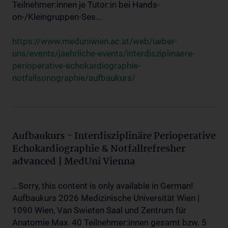
Teilnehmer:innen je Tutor:in bei Hands-
on-/Kleingruppen-Ses...
https://www.meduniwien.ac.at/web/ueber-
uns/events/jaehrliche-events/interdisziplinaere-
perioperative-echokardiographie-
notfallsonographie/aufbaukurs/
Aufbaukurs - Interdisziplinäre Perioperative
Echokardiographie & Notfallrefresher
advanced | MedUni Vienna
...Sorry, this content is only available in German!
Aufbaukurs 2026 Medizinische Universität Wien |
1090 Wien, Van Swieten Saal und Zentrum für
Anatomie Max. 40 Teilnehmer:innen gesamt bzw. 5