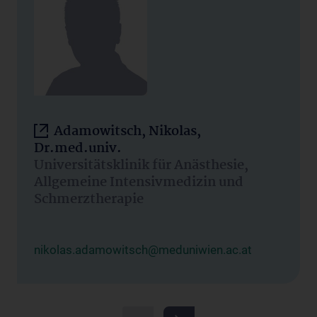
Adamowitsch, Nikolas,
Dr.med.univ.
Universitätsklinik für Anästhesie,
Allgemeine Intensivmedizin und
Schmerztherapie
nikolas.adamowitsch@meduniwien.ac.at