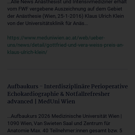
...Alle News Anästhesist und Intensivmediziner erhält
vom FWF vergebene Auszeichnung auf dem Gebiet
der Anästhesie (Wien, 25-1-2016) Klaus Ulrich Klein
von der Universitätsklinik für Anäs...
https://www.meduniwien.ac.at/web/ueber-
uns/news/detail/gottfried-und-vera-weiss-preis-an-
klaus-ulrich-klein/
Aufbaukurs - Interdisziplinäre Perioperative
Echokardiographie & Notfallrefresher
advanced | MedUni Wien
...Aufbaukurs 2026 Medizinische Universität Wien |
1090 Wien, Van Swieten Saal und Zentrum für
Anatomie Max. 40 Teilnehmer:innen gesamt bzw. 5