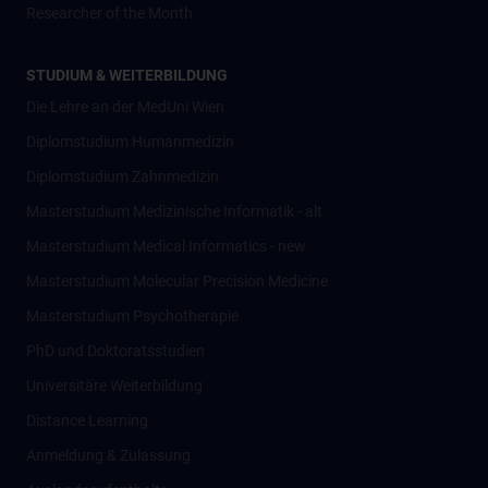
Researcher of the Month
STUDIUM & WEITERBILDUNG
Die Lehre an der MedUni Wien
Diplomstudium Humanmedizin
Diplomstudium Zahnmedizin
Masterstudium Medizinische Informatik - alt
Masterstudium Medical Informatics - new
Masterstudium Molecular Precision Medicine
Masterstudium Psychotherapie
PhD und Doktoratsstudien
Universitäre Weiterbildung
Distance Learning
Anmeldung & Zulassung