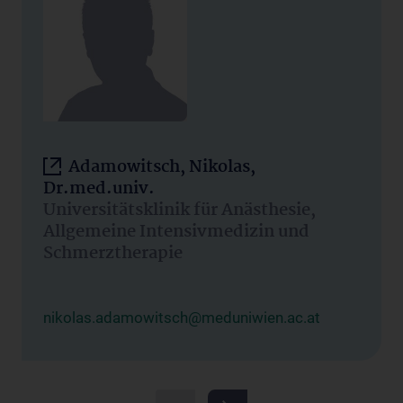
Adamowitsch, Nikolas,
Dr.med.univ.
Universitätsklinik für Anästhesie,
Allgemeine Intensivmedizin und
Schmerztherapie
nikolas.adamowitsch@meduniwien.ac.at