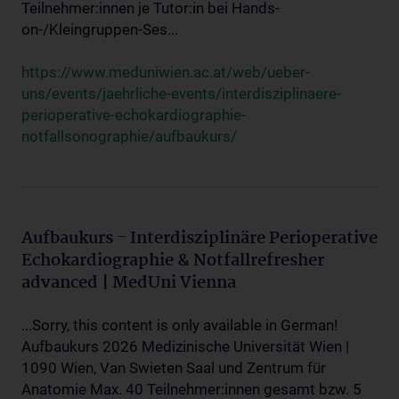
Teilnehmer:innen je Tutor:in bei Hands-
on-/Kleingruppen-Ses...
https://www.meduniwien.ac.at/web/ueber-
uns/events/jaehrliche-events/interdisziplinaere-
perioperative-echokardiographie-
notfallsonographie/aufbaukurs/
Aufbaukurs - Interdisziplinäre Perioperative
Echokardiographie & Notfallrefresher
advanced | MedUni Vienna
...Sorry, this content is only available in German!
Aufbaukurs 2026 Medizinische Universität Wien |
1090 Wien, Van Swieten Saal und Zentrum für
Anatomie Max. 40 Teilnehmer:innen gesamt bzw. 5