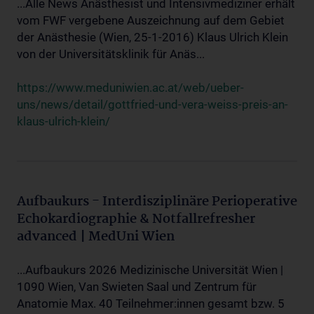
...Alle News Anästhesist und Intensivmediziner erhält
vom FWF vergebene Auszeichnung auf dem Gebiet
der Anästhesie (Wien, 25-1-2016) Klaus Ulrich Klein
von der Universitätsklinik für Anäs...
https://www.meduniwien.ac.at/web/ueber-
uns/news/detail/gottfried-und-vera-weiss-preis-an-
klaus-ulrich-klein/
Aufbaukurs - Interdisziplinäre Perioperative
Echokardiographie & Notfallrefresher
advanced | MedUni Wien
...Aufbaukurs 2026 Medizinische Universität Wien |
1090 Wien, Van Swieten Saal und Zentrum für
Anatomie Max. 40 Teilnehmer:innen gesamt bzw. 5