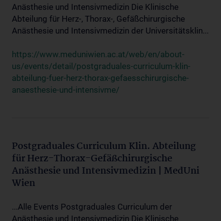
Anästhesie und Intensivmedizin Die Klinische
Abteilung für Herz-, Thorax-, Gefäßchirurgische
Anästhesie und Intensivmedizin der Universitätsklin...
https://www.meduniwien.ac.at/web/en/about-
us/events/detail/postgraduales-curriculum-klin-
abteilung-fuer-herz-thorax-gefaesschirurgische-
anaesthesie-und-intensivme/
Postgraduales Curriculum Klin. Abteilung
für Herz-Thorax-Gefäßchirurgische
Anästhesie und Intensivmedizin | MedUni
Wien
...Alle Events Postgraduales Curriculum der
Anästhesie und Intensivmedizin Die Klinische