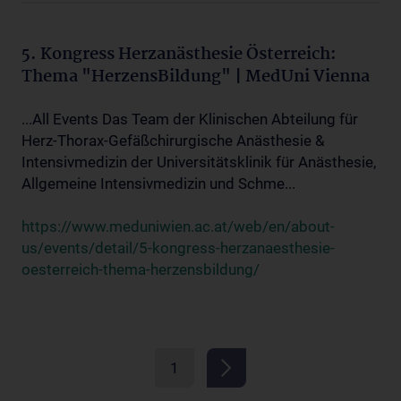
5. Kongress Herzanästhesie Österreich:
Thema "HerzensBildung" | MedUni Vienna
...All Events Das Team der Klinischen Abteilung für
Herz-Thorax-Gefäßchirurgische Anästhesie &
Intensivmedizin der Universitätsklinik für Anästhesie,
Allgemeine Intensivmedizin und Schme...
https://www.meduniwien.ac.at/web/en/about-
us/events/detail/5-kongress-herzanaesthesie-
oesterreich-thema-herzensbildung/
1