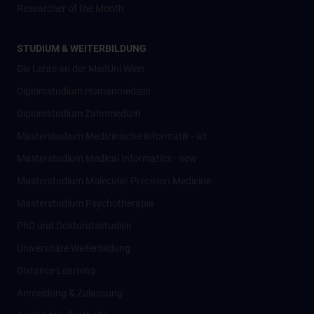
Researcher of the Month
STUDIUM & WEITERBILDUNG
Die Lehre an der MedUni Wien
Diplomstudium Humanmedizin
Diplomstudium Zahnmedizin
Masterstudium Medizinische Informatik - alt
Masterstudium Medical Informatics - new
Masterstudium Molecular Precision Medicine
Masterstudium Psychotherapie
PhD und Doktoratsstudien
Universitäre Weiterbildung
Distance Learning
Anmeldung & Zulassung