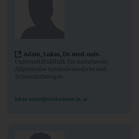
Adam, Lukas, Dr.med.univ.
Universitätsklinik für Anästhesie,
Allgemeine Intensivmedizin und
Schmerztherapie
lukas.adam@meduniwien.ac.at