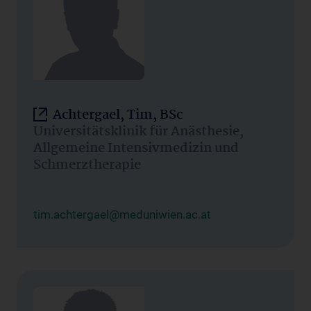
Achtergael, Tim, BSc
Universitätsklinik für Anästhesie,
Allgemeine Intensivmedizin und
Schmerztherapie
tim.achtergael@meduniwien.ac.at