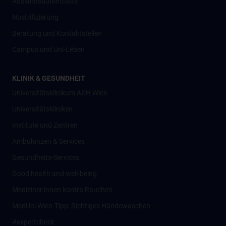
Auslandsaufenthalte
Nostrifizierung
Beratung und Kontaktstellen
Campus und Uni-Leben
KLINIK & GESUNDHEIT
Universitätsklinikum AKH Wien
Universitätskliniken
Institute und Zentren
Ambulanzen & Services
Gesundheits-Services
Good health and well-being
Mediziner:innen kontra Rauchen
MedUni Wien-Tipp: Richtiges Händewaschen
#expertcheck