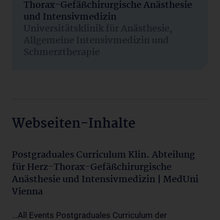
Thorax-Gefäßchirurgische Anästhesie
und Intensivmedizin
Universitätsklinik für Anästhesie,
Allgemeine Intensivmedizin und
Schmerztherapie
Webseiten-Inhalte
Postgraduales Curriculum Klin. Abteilung
für Herz-Thorax-Gefäßchirurgische
Anästhesie und Intensivmedizin | MedUni
Vienna
...All Events Postgraduales Curriculum der