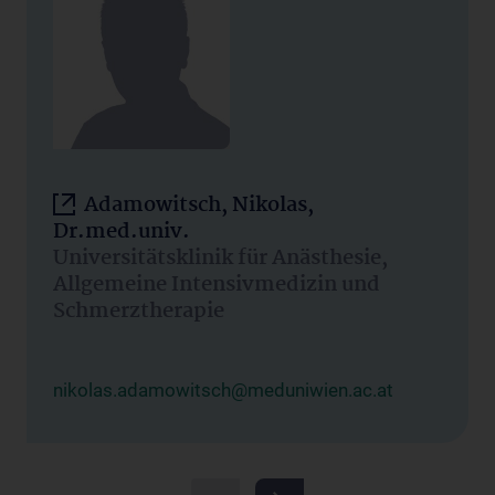
Adamowitsch, Nikolas,
Dr.med.univ.
Universitätsklinik für Anästhesie,
Allgemeine Intensivmedizin und
Schmerztherapie
nikolas.adamowitsch@meduniwien.ac.at