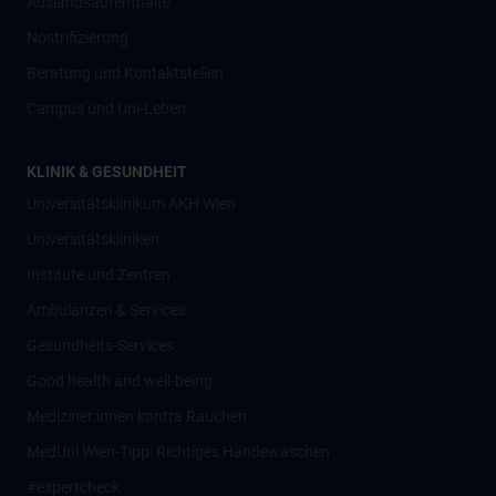
Auslandsaufenthalte
Nostrifizierung
Beratung und Kontaktstellen
Campus und Uni-Leben
KLINIK & GESUNDHEIT
Universitätsklinikum AKH Wien
Universitätskliniken
Institute und Zentren
Ambulanzen & Services
Gesundheits-Services
Good health and well-being
Mediziner:innen kontra Rauchen
MedUni Wien-Tipp: Richtiges Händewaschen
#expertcheck