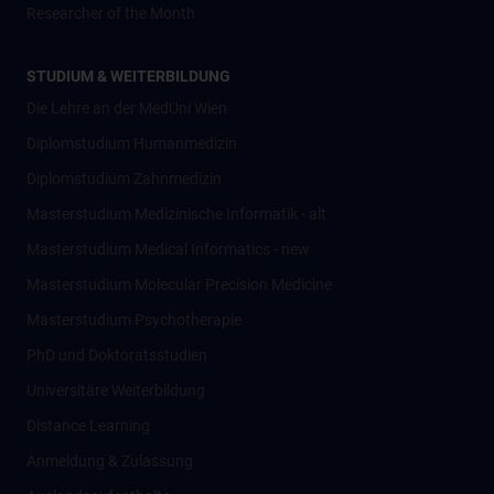
Researcher of the Month
STUDIUM & WEITERBILDUNG
Die Lehre an der MedUni Wien
Diplomstudium Humanmedizin
Diplomstudium Zahnmedizin
Masterstudium Medizinische Informatik - alt
Masterstudium Medical Informatics - new
Masterstudium Molecular Precision Medicine
Masterstudium Psychotherapie
PhD und Doktoratsstudien
Universitäre Weiterbildung
Distance Learning
Anmeldung & Zulassung