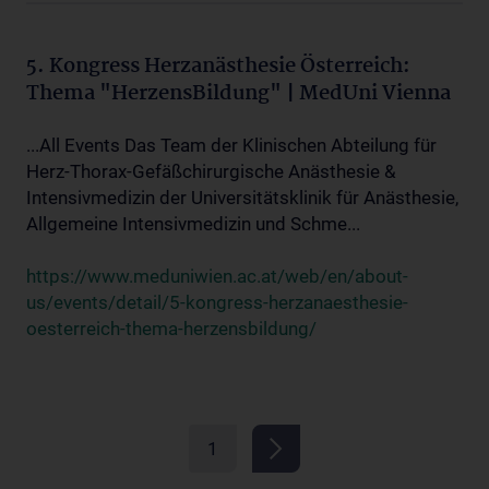
5. Kongress Herzanästhesie Österreich:
Thema "HerzensBildung" | MedUni Vienna
...All Events Das Team der Klinischen Abteilung für
Herz-Thorax-Gefäßchirurgische Anästhesie &
Intensivmedizin der Universitätsklinik für Anästhesie,
Allgemeine Intensivmedizin und Schme...
https://www.meduniwien.ac.at/web/en/about-
us/events/detail/5-kongress-herzanaesthesie-
oesterreich-thema-herzensbildung/
1