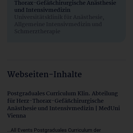
Thorax-Gefäßchirurgische Anästhesie
und Intensivmedizin
Universitätsklinik für Anästhesie,
Allgemeine Intensivmedizin und
Schmerztherapie
Webseiten-Inhalte
Postgraduales Curriculum Klin. Abteilung
für Herz-Thorax-Gefäßchirurgische
Anästhesie und Intensivmedizin | MedUni
Vienna
...All Events Postgraduales Curriculum der