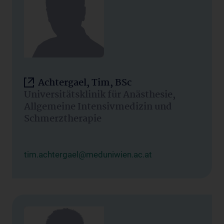
Achtergael, Tim, BSc
Universitätsklinik für Anästhesie,
Allgemeine Intensivmedizin und
Schmerztherapie
tim.achtergael@meduniwien.ac.at