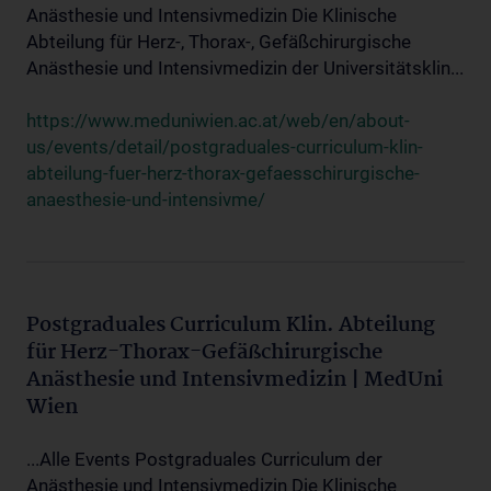
Anästhesie und Intensivmedizin Die Klinische
Abteilung für Herz-, Thorax-, Gefäßchirurgische
Anästhesie und Intensivmedizin der Universitätsklin...
https://www.meduniwien.ac.at/web/en/about-
us/events/detail/postgraduales-curriculum-klin-
abteilung-fuer-herz-thorax-gefaesschirurgische-
anaesthesie-und-intensivme/
Postgraduales Curriculum Klin. Abteilung
für Herz-Thorax-Gefäßchirurgische
Anästhesie und Intensivmedizin | MedUni
Wien
...Alle Events Postgraduales Curriculum der
Anästhesie und Intensivmedizin Die Klinische