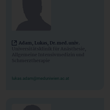
Adam, Lukas, Dr.med.univ.
Universitätsklinik für Anästhesie,
Allgemeine Intensivmedizin und
Schmerztherapie
lukas.adam@meduniwien.ac.at