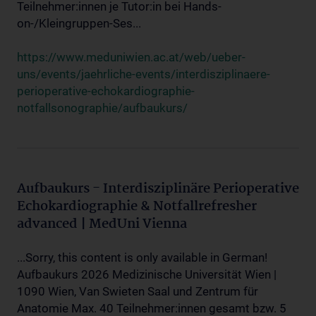
Teilnehmer:innen je Tutor:in bei Hands-
on-/Kleingruppen-Ses...
https://www.meduniwien.ac.at/web/ueber-
uns/events/jaehrliche-events/interdisziplinaere-
perioperative-echokardiographie-
notfallsonographie/aufbaukurs/
Aufbaukurs - Interdisziplinäre Perioperative
Echokardiographie & Notfallrefresher
advanced | MedUni Vienna
...Sorry, this content is only available in German!
Aufbaukurs 2026 Medizinische Universität Wien |
1090 Wien, Van Swieten Saal und Zentrum für
Anatomie Max. 40 Teilnehmer:innen gesamt bzw. 5