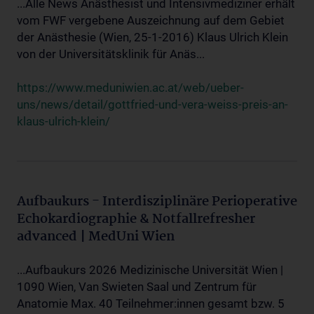
...Alle News Anästhesist und Intensivmediziner erhält
vom FWF vergebene Auszeichnung auf dem Gebiet
der Anästhesie (Wien, 25-1-2016) Klaus Ulrich Klein
von der Universitätsklinik für Anäs...
https://www.meduniwien.ac.at/web/ueber-
uns/news/detail/gottfried-und-vera-weiss-preis-an-
klaus-ulrich-klein/
Aufbaukurs - Interdisziplinäre Perioperative
Echokardiographie & Notfallrefresher
advanced | MedUni Wien
...Aufbaukurs 2026 Medizinische Universität Wien |
1090 Wien, Van Swieten Saal und Zentrum für
Anatomie Max. 40 Teilnehmer:innen gesamt bzw. 5