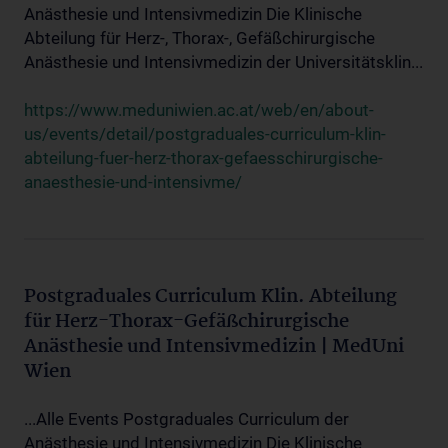
Anästhesie und Intensivmedizin Die Klinische
Abteilung für Herz-, Thorax-, Gefäßchirurgische
Anästhesie und Intensivmedizin der Universitätsklin...
https://www.meduniwien.ac.at/web/en/about-
us/events/detail/postgraduales-curriculum-klin-
abteilung-fuer-herz-thorax-gefaesschirurgische-
anaesthesie-und-intensivme/
Postgraduales Curriculum Klin. Abteilung
für Herz-Thorax-Gefäßchirurgische
Anästhesie und Intensivmedizin | MedUni
Wien
...Alle Events Postgraduales Curriculum der
Anästhesie und Intensivmedizin Die Klinische