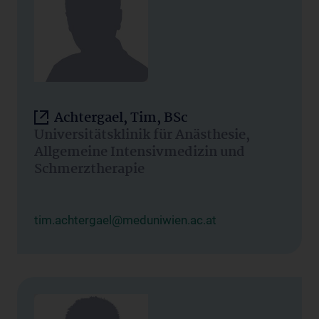
Achtergael, Tim, BSc
Universitätsklinik für Anästhesie,
Allgemeine Intensivmedizin und
Schmerztherapie
tim.achtergael@meduniwien.ac.at