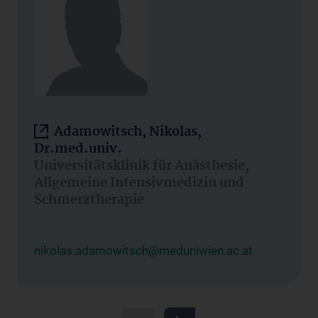
Adamowitsch, Nikolas,
Dr.med.univ.
Universitätsklinik für Anästhesie,
Allgemeine Intensivmedizin und
Schmerztherapie
nikolas.adamowitsch@meduniwien.ac.at