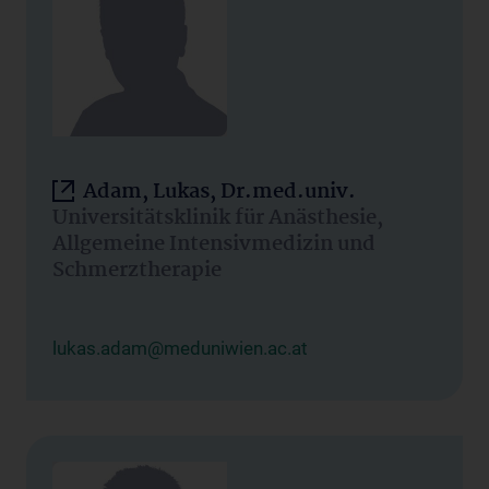
Adam, Lukas, Dr.med.univ.
Universitätsklinik für Anästhesie,
Allgemeine Intensivmedizin und
Schmerztherapie
lukas.adam@meduniwien.ac.at