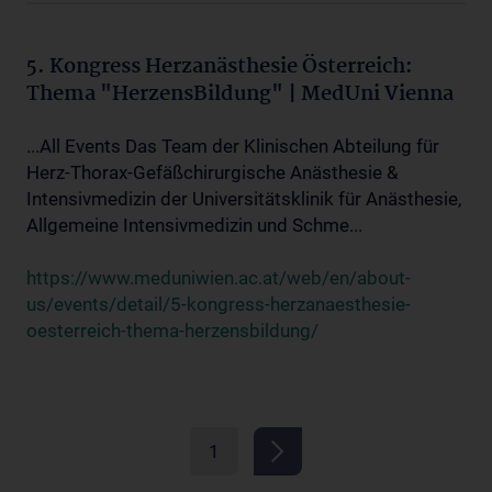
5. Kongress Herzanästhesie Österreich:
Thema "HerzensBildung" | MedUni Vienna
...All Events Das Team der Klinischen Abteilung für
Herz-Thorax-Gefäßchirurgische Anästhesie &
Intensivmedizin der Universitätsklinik für Anästhesie,
Allgemeine Intensivmedizin und Schme...
https://www.meduniwien.ac.at/web/en/about-
us/events/detail/5-kongress-herzanaesthesie-
oesterreich-thema-herzensbildung/
1