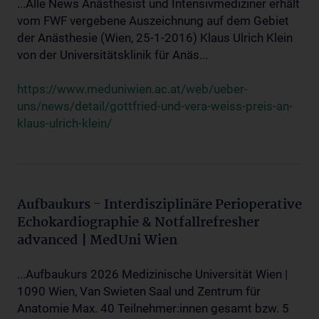
...Alle News Anästhesist und Intensivmediziner erhält
vom FWF vergebene Auszeichnung auf dem Gebiet
der Anästhesie (Wien, 25-1-2016) Klaus Ulrich Klein
von der Universitätsklinik für Anäs...
https://www.meduniwien.ac.at/web/ueber-
uns/news/detail/gottfried-und-vera-weiss-preis-an-
klaus-ulrich-klein/
Aufbaukurs - Interdisziplinäre Perioperative
Echokardiographie & Notfallrefresher
advanced | MedUni Wien
...Aufbaukurs 2026 Medizinische Universität Wien |
1090 Wien, Van Swieten Saal und Zentrum für
Anatomie Max. 40 Teilnehmer:innen gesamt bzw. 5