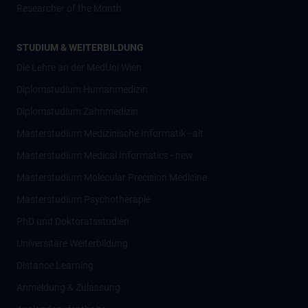
Researcher of the Month
STUDIUM & WEITERBILDUNG
Die Lehre an der MedUni Wien
Diplomstudium Humanmedizin
Diplomstudium Zahnmedizin
Masterstudium Medizinische Informatik - alt
Masterstudium Medical Informatics - new
Masterstudium Molecular Precision Medicine
Masterstudium Psychotherapie
PhD und Doktoratsstudien
Universitäre Weiterbildung
Distance Learning
Anmeldung & Zulassung