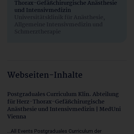
Thorax-Gefäßchirurgische Anästhesie
und Intensivmedizin
Universitätsklinik für Anästhesie,
Allgemeine Intensivmedizin und
Schmerztherapie
Webseiten-Inhalte
Postgraduales Curriculum Klin. Abteilung
für Herz-Thorax-Gefäßchirurgische
Anästhesie und Intensivmedizin | MedUni
Vienna
...All Events Postgraduales Curriculum der