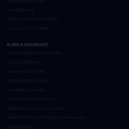
Auslandsaufenthalte
Nostrifizierung
Beratung und Kontaktstellen
Campus und Uni-Leben
KLINIK & GESUNDHEIT
Universitätsklinikum AKH Wien
Universitätskliniken
Institute und Zentren
Ambulanzen & Services
Gesundheits-Services
Good health and well-being
Mediziner:innen kontra Rauchen
MedUni Wien-Tipp: Richtiges Händewaschen
#expertcheck