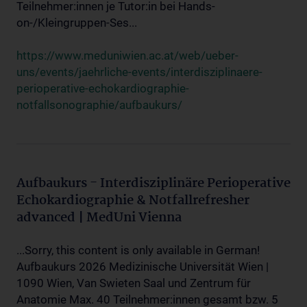
Teilnehmer:innen je Tutor:in bei Hands-
on-/Kleingruppen-Ses...
https://www.meduniwien.ac.at/web/ueber-
uns/events/jaehrliche-events/interdisziplinaere-
perioperative-echokardiographie-
notfallsonographie/aufbaukurs/
Aufbaukurs - Interdisziplinäre Perioperative
Echokardiographie & Notfallrefresher
advanced | MedUni Vienna
...Sorry, this content is only available in German!
Aufbaukurs 2026 Medizinische Universität Wien |
1090 Wien, Van Swieten Saal und Zentrum für
Anatomie Max. 40 Teilnehmer:innen gesamt bzw. 5